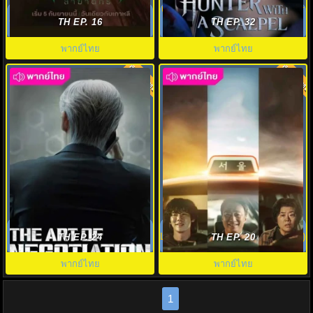
ราชินีนักฆ่าล่าฆาตกร (2025)
เฉือนคมปมอำมหิต (2025) Hunter
Queen Mantis พากย์ไทย EP.1-08
with a Scalpel พากย์ไทย EP1-16
TH EP. 16
TH EP. 32
พากย์ไทย
พากย์ไทย
พากย์ไทย
พากย์ไทย
9.0
8.0
ยอดอัจฉริยะ นักเจรจา The Art of
วันพลิกชะตา (2025) A Bloody
Negotiation พากย์ไทย EP1-12
Lucky Day พากย์ไทย EP1-10 (จบ)
TH EP. 24
TH EP. 20
พากย์ไทย
พากย์ไทย
1