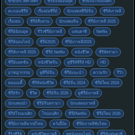
ซีรี่ย์ประวัติศาสตร์
ซีรี่ย์จีนย้อนยุค
ซีรี่ย์จีนโรแมนติก
คะแนนซีรี่ย์
เรื่องย่อซีรี่ย์
นักแสดงซีรี่ย์จีน
ซีรีส์เกาหลี
เรื่องย่อ
ซีรี่ย์สืบสวน
นักแสดงจีน
ซีรี่ย์เกาหลี 2025
ซีรี่ย์ย้อนยุค
รีวิวซีรี่ย์เกาหลี
แฟนตาซี
Netflix
ซีรีส์ออนไลน์
ซีรี่ย์2025
ซีรี่ย์เกาหลี2025
ซีรีส์เกาหลี 2025
ซีรี่ย์ Netflix
หนังชีวิต
ซีรีส์ดราม่า
ซีรี่ย์แอคชั่น
หนังชีวิตจีน
ดูซีรีส์ซีรีส์ HD
HD
อาชญากรรม
ดูซีรี่ย์จีน
ซีรี่ย์แนะนำ
ความรัก
รีวิว
คอมเมดี้
ซีรีส์หนังชีวิต
ซีรี่ย์จีน 2024
ซีรี่ย์ใหม่ 2024
ซีรี่ย์รัก
ชีวิต
ซีรี่ย์จีน 2026
ดูซีรี่ย์เกาหลี
นักแสดงนำ
ซีรี่ย์จีนดราม่า
นักแสดงเกาหลี
ซีรีส์โรแมนติก
โรแมนติก
ซีรี่ย์Netflix
ซีรี่ย์ใหม่ 2026
ซีรี่ย์เกาหลีพากย์ไทย
หวังอี้ป๋อ
ซีรี่ย์เกาหลีซับไทย
รีวิวซีรีส์
หนังชีวิตเกาหลี
ดูหนังออนไลน์
ซีรีส์แฟนตาซี