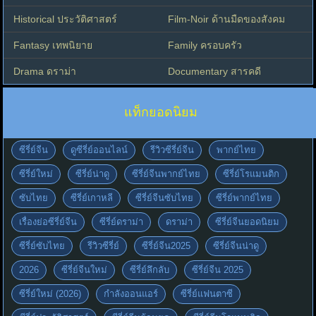
Historical ประวัติศาสตร์
Film-Noir ด้านมืดของสังคม
Fantasy เทพนิยาย
Family ครอบครัว
Drama ดราม่า
Documentary สารคดี
แท็กยอดนิยม
ซีรี่ย์จีน
ดูซีรี่ย์ออนไลน์
รีวิวซีรี่ย์จีน
พากย์ไทย
ซีรี่ย์ใหม่
ซีรี่ย์น่าดู
ซีรี่ย์จีนพากย์ไทย
ซีรี่ย์โรแมนติก
ซับไทย
ซีรี่ย์เกาหลี
ซีรี่ย์จีนซับไทย
ซีรี่ย์พากย์ไทย
เรื่องย่อซีรี่ย์จีน
ซีรี่ย์ดราม่า
ดราม่า
ซีรี่ย์จีนยอดนิยม
ซีรี่ย์ซับไทย
รีวิวซีรี่ย์
ซีรี่ย์จีน2025
ซีรี่ย์จีนน่าดู
2026
ซีรี่ย์จีนใหม่
ซีรี่ย์ลึกลับ
ซีรี่ย์จีน 2025
ซีรี่ย์ใหม่ (2026)
กำลังออนแอร์
ซีรี่ย์แฟนตาซี