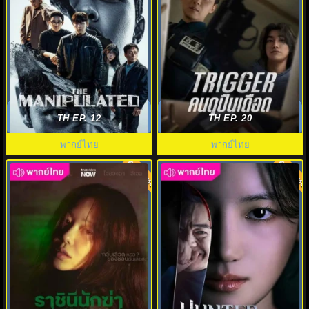
ดูซีรี่ย์ The Manipulated (2025)
คนดุปืนเดือด (2025) Trigger
พากย์ไทย EP.1-12 (จบ)
พากย์ไทย ตอนที่.1-10 (จบ)
TH EP. 12
TH EP. 20
พากย์ไทย
พากย์ไทย
พากย์ไทย
พากย์ไทย
8.0
6.0