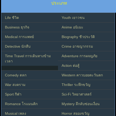
ประเภท
Life ชีวิต
Youth เยาวชน
Business ธุรกิจ
Anime อนิเมะ
Medical การแพทย์
Biography ชีวประวัติ
Detective นักสืบ
Crime อาชญากรรม
Time Travel การเดินทางข้าม
Adventure การผจญภัย
เวลา
Action ต่อสู้
Comedy ตลก
Western คาวบอยตะวันตก
War สงคราม
Thriller ระทึกขวัญ
Sport กีฬา
Sci-Fi วิทยาศาสตร์
Romance โรแมนติก
Mystery ลึกลับซ่อนเงื่อน
Musical เพลง
Horror สยองขวัญ