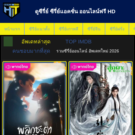
ดูซีรี่ย์ ซีรี่ย์แอคชั่น ออนไลน์ฟรี HD
หน้าแรก
ซีรีย์แนวตั้ง
ซีรี่ย์เกาหลี
ซีรี่ย์จีน
ซีรี่ย์ฝรั่ง
ซ
อัพเดทล่าสุด
TOP IMDB
คนชอบมากที่สุด
รวมซีรี่ย์ออนไลน์ อัพเดทใหม่ 2026
พากย์ไทย
พากย์ไทย
8.0
8.0
พลิกชะตาเงาคู่ลิขิต (2025)
สู่ภูผามหาสมุทร (2025) The