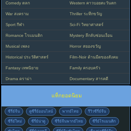
Comedy ตลก
Western คาวบอยตะวันตก
War สงคราม
Thriller ระทึกขวัญ
Sport กีฬา
Sci-Fi วิทยาศาสตร์
Romance โรแมนติก
Mystery ลึกลับซ่อนเงื่อน
Musical เพลง
Horror สยองขวัญ
Historical ประวัติศาสตร์
Film-Noir ด้านมืดของสังคม
Fantasy เทพนิยาย
Family ครอบครัว
Drama ดราม่า
Documentary สารคดี
แท็กยอดนิยม
ซีรี่ย์จีน
ดูซีรี่ย์ออนไลน์
พากย์ไทย
รีวิวซีรี่ย์จีน
ซีรี่ย์ใหม่
ซีรี่ย์น่าดู
ซีรี่ย์จีนพากย์ไทย
ซีรี่ย์โรแมนติก