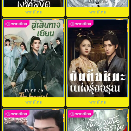
Doppelganger พากย์ไทย EP1-28
Journey of Legend พากย์ไทย
TH EP. 48
TH EP. 80
พากย์ไทย
พากย์ไทย
พากย์ไทย
พากย์ไทย
6.0
8.0
สู่เส้นทางเซียน (2025) The
บันทึกหิมะแห่งรุ่งอรุณ (2025)
Immortal Ascension พากย์ไทย
Coroner’s Diary พากย์ไทย
TH EP. 60
TH EP. 24
พากย์ไทย
พากย์ไทย
พากย์ไทย
พากย์ไทย
8.0
9.0