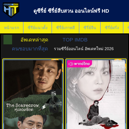
ดูซีรี่ย์ ซีรี่ย์สืบสวน ออนไลน์ฟรี HD
หน้าแรก
ซีรีย์แนวตั้ง
ซีรี่ย์เกาหลี
ซีรี่ย์จีน
ซีรี่ย์ฝรั่ง
ซ
อัพเดทล่าสุด
TOP IMDB
คนชอบมากที่สุด
รวมซีรี่ย์ออนไลน์ อัพเดทใหม่ 2026
พากย์ไทย
พากย์ไทย
8.2
8.0
หุ่นลวงเชือด (2026) The
ซาราห์ เริ่ดลวงโลก (2026) The