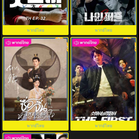
แชมป์ปราบอาชญากร (2025)
ดูซีรี่ย์ Nine Puzzles (2025) พากย์
Good Boy พากย์ไทย EP.1-16 (จบ)
ไทย EP.1-11 (จบ)
TH EP. 32
TH EP. 22
พากย์ไทย
พากย์ไทย
พากย์ไทย
พากย์ไทย
8.0
7.0
ซื่อจิ่น หวนรักประดับใจพากย์ไทย
The First Responders พากย์ไทย
(2025) Si Jin EP.1-40 (จบ)
(2024) EP1-EP12
TH EP. 80
TH EP. 24
พากย์ไทย
พากย์ไทย
พากย์ไทย