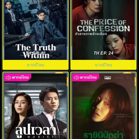
คลายปริศนาคดีพิศวง (2025) The
คำสารภาพล้างเลือด (2025) The
Truth Within พากย์ไทย EP.1-21
Price of Confession พากย์ไทย
TH EP. 42
TH EP. 24
พากย์ไทย
พากย์ไทย
พากย์ไทย
พากย์ไทย
8.0
8.0