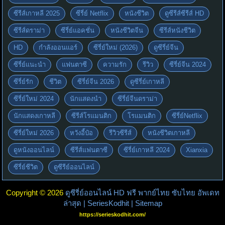
ซีรีส์เกาหลี 2025
ซีรี่ย์ Netflix
หนังชีวิต
ดูซีรีส์ซีรีส์ HD
ซีรีส์ดราม่า
ซีรี่ย์แอคชั่น
หนังชีวิตจีน
ซีรีส์หนังชีวิต
HD
กำลังออนแอร์
ซีรี่ย์ใหม่ (2026)
ดูซีรี่ย์จีน
ซีรี่ย์แนะนำ
แฟนตาซี
ความรัก
รีวิว
ซีรี่ย์จีน 2024
ซีรี่ย์รัก
ชีวิต
ซีรี่ย์จีน 2026
ดูซีรี่ย์เกาหลี
ซีรี่ย์ใหม่ 2024
นักแสดงนำ
ซีรี่ย์จีนดราม่า
นักแสดงเกาหลี
ซีรีส์โรแมนติก
โรแมนติก
ซีรี่ย์Netflix
ซีรี่ย์ใหม่ 2026
หวังอี้ป๋อ
รีวิวซีรีส์
หนังชีวิตเกาหลี
ดูหนังออนไลน์
ซีรีส์แฟนตาซี
ซีรี่ย์เกาหลี 2024
Xianxia
ซีรี่ย์ชีวิต
ดูซีรีย์ออนไลน์
Copyright © 2026
ดูซีรี่ย์ออนไลน์ HD ฟรี พากย์ไทย ซับไทย อัพเดท
ล่าสุด | SeriesKodhit
| Sitemap
https://serieskodhit.com/