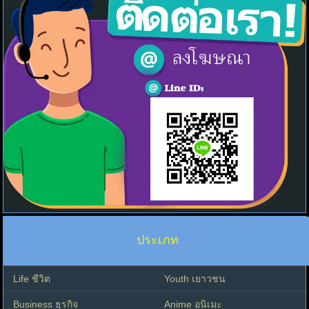
ประเภท
Life ชีวิต
Youth เยาวชน
Business ธุรกิจ
Anime อนิเมะ