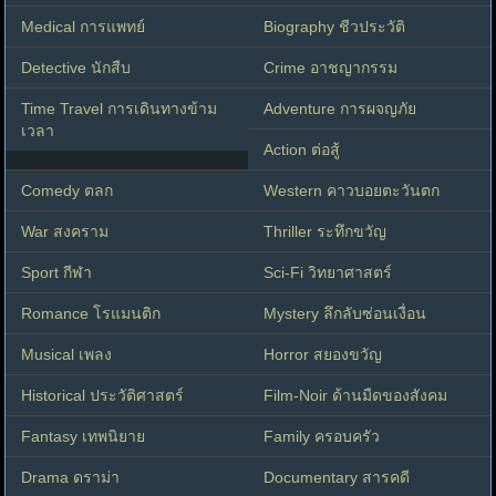
Medical การแพทย์
Biography ชีวประวัติ
Detective นักสืบ
Crime อาชญากรรม
Time Travel การเดินทางข้าม
Adventure การผจญภัย
เวลา
Action ต่อสู้
Comedy ตลก
Western คาวบอยตะวันตก
War สงคราม
Thriller ระทึกขวัญ
Sport กีฬา
Sci-Fi วิทยาศาสตร์
Romance โรแมนติก
Mystery ลึกลับซ่อนเงื่อน
Musical เพลง
Horror สยองขวัญ
Historical ประวัติศาสตร์
Film-Noir ด้านมืดของสังคม
Fantasy เทพนิยาย
Family ครอบครัว
Drama ดราม่า
Documentary สารคดี