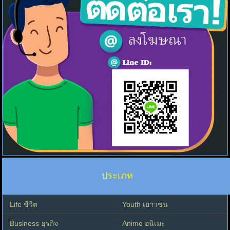
ประเภท
Life ชีวิต
Youth เยาวชน
Business ธุรกิจ
Anime อนิเมะ