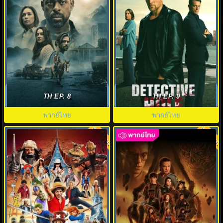
Paradise Season 2 (2026) พากย์
ดูซีรี่ย์ Detective Hole (2026)
ไทย EP1-8 ดูซีรี่ย์ฝรั่ง HD ครบทุก
พากย์ไทย HD ฟรี อัปเดตล่าสุด
TH EP. 8
TH EP. 9
ตอน
Netflix
พากย์ไทย
พากย์ไทย
พากย์ไทย
พากย์ไทย
8.0
8.0