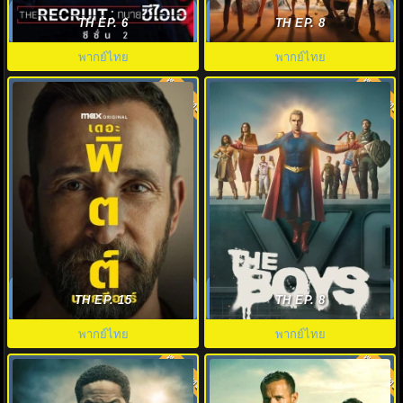
The Recruit Season 2 พากย์ไทย
ดูซีรี่ย์ ONE PIECE Season 1
(2025) เดอะ รีครูต EP.1-6 (จบ)
(2023) พากย์ไทย EP1-8 HD
TH EP. 6
TH EP. 8
พากย์ไทย
พากย์ไทย
พากย์ไทย
พากย์ไทย
9.0
8.0
เดอะ พิตต์: นรกอีอาร์ (2025) The
ก๊วนหนุ่มซ่าล่าซูเปอร์ฮีโร่ ซีซั่น 5
Pitt Season 2 พากย์ไทย
(2026) The Boys Season5
TH EP. 15
TH EP. 8
พากย์ไทย
พากย์ไทย
พากย์ไทย
พากย์ไทย