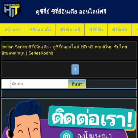
ดูซีรี่ย์ ซีรี่ย์อินเดีย ออนไลน์ฟรี
หน้าแรก
ซีรีย์แนวตั้ง
ซีรี่ย์เกาหลี
ซีรี่ย์จีน
ซีรี่ย์ฝรั่ง
ซ
Indian Series ซีรี่ย์อินเดีย - ดูซีรี่ย์ออนไลน์ HD ฟรี พากย์ไทย ซับไทย
อัพเดทล่าสุด | SeriesKodhit
1
ค้นหา