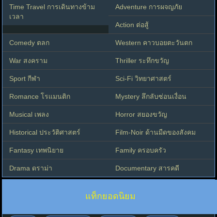
Time Travel การเดินทางข้าม
Adventure การผจญภัย
เวลา
Action ต่อสู้
Comedy ตลก
Western คาวบอยตะวันตก
War สงคราม
Thriller ระทึกขวัญ
Sport กีฬา
Sci-Fi วิทยาศาสตร์
Romance โรแมนติก
Mystery ลึกลับซ่อนเงื่อน
Musical เพลง
Horror สยองขวัญ
Historical ประวัติศาสตร์
Film-Noir ด้านมืดของสังคม
Fantasy เทพนิยาย
Family ครอบครัว
Drama ดราม่า
Documentary สารคดี
แท็กยอดนิยม