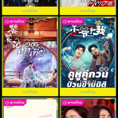
Fortune พากย์ไทย EP1-EP34
Love In The Desert EP.1-26 (จบ)
TH EP. 68
TH EP. 52
พากย์ไทย
พากย์ไทย
พากย์ไทย
พากย์ไทย
7.0
7.0
ตำนานอสูรเทาเที่ย (2024) The
คู่หูคู่กวนป่วนข้ามมิติ Our Parallel
Legend of Taotie พากย์ไทย EP.1-
Universes พากย์ไทย EP.1-12
TH EP. 80
TH EP. 24
40
พากย์ไทย
พากย์ไทย
พากย์ไทย
พากย์ไทย
7.0
7.0