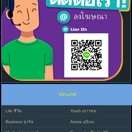
ประเภท
Life ชีวิต
Youth เยาวชน
Business ธุรกิจ
Anime อนิเมะ