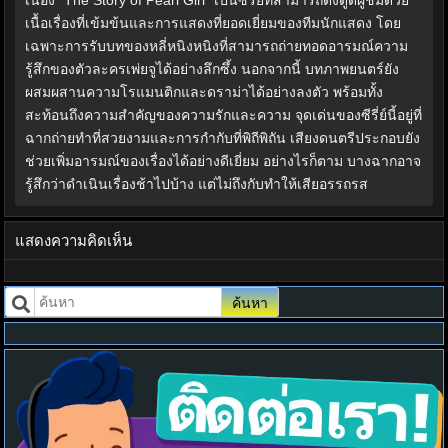
เนื่อง "The Story of Pearl Girl" เป็นซีรี่ย์ที่สามารถดึงดูดผู้ชมด้วย
เนื้อเรื่องที่เข้มข้นและการแสดงที่ยอดเยี่ยมของทีมนักแสดง โดย
เฉพาะการรับบทของหลี่หนิงหนิงที่สามารถถ่ายทอดอารมณ์ความ
รู้สึกของตัวละครเพ่ยจูได้อย่างลึกซึ้ง นอกจากนี้ บทภาพยนตร์ยัง
ผสมผสานความโรแมนติกและดราม่าได้อย่างลงตัว พร้อมทั้ง
สะท้อนถึงความสำคัญของความรักและความ จุดเด่นของซีรี่ย์นี้อยู่ที่
ฉากถ่ายทำที่สวยงามและการกำกับที่พิถีพิถัน เสียงดนตรีประกอบยัง
ช่วยเพิ่มอารมณ์ของเรื่องได้อย่างดีเยี่ยม อย่างไรก็ตาม บางฉากอาจ
รู้สึกว่าดำเนินเรื่องช้าไปบ้าง แต่ไม่ถึงกับทำให้เสียอรรถรส
แสดงความคิดเห็น
ค้นหา