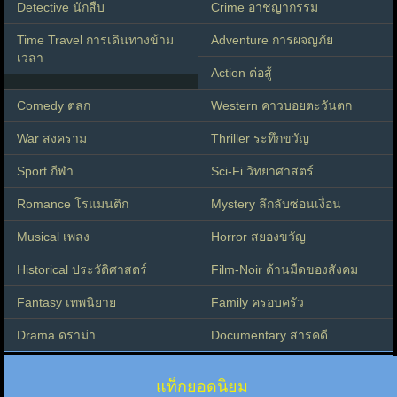
Detective นักสืบ
Crime อาชญากรรม
Time Travel การเดินทางข้าม
Adventure การผจญภัย
เวลา
Action ต่อสู้
Comedy ตลก
Western คาวบอยตะวันตก
War สงคราม
Thriller ระทึกขวัญ
Sport กีฬา
Sci-Fi วิทยาศาสตร์
Romance โรแมนติก
Mystery ลึกลับซ่อนเงื่อน
Musical เพลง
Horror สยองขวัญ
Historical ประวัติศาสตร์
Film-Noir ด้านมืดของสังคม
Fantasy เทพนิยาย
Family ครอบครัว
Drama ดราม่า
Documentary สารคดี
แท็กยอดนิยม