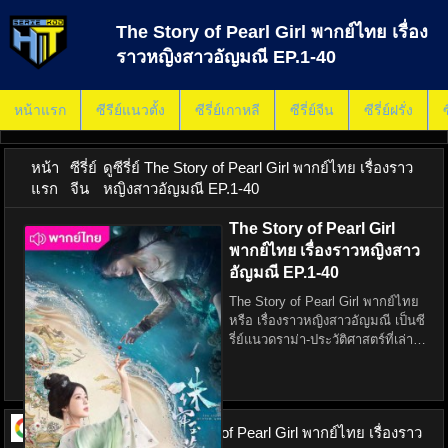
The Story of Pearl Girl พากย์ไทย เรื่อง
ราวหญิงสาวอัญมณี EP.1-40
หน้าแรก
ซีรีย์แนวตั้ง
ซีรี่ย์เกาหลี
ซีรี่ย์จีน
ซีรี่ย์ฝรั่ง
ซ
หน้า
ซีรี่ย์
ดูซีรี่ย์ The Story of Pearl Girl พากย์ไทย เรื่องราว
แรก
จีน
หญิงสาวอัญมณี EP.1-40
The Story of Pearl Girl
พากย์ไทย เรื่องราวหญิงสาว
อัญมณี EP.1-40
The Story of Pearl Girl พากย์ไทย
หรือ เรื่องราวหญิงสาวอัญมณี เป็นซี
รี่ย์แนวดราม่า-ประวัติศาสตร์ที่เล่า
เรื่องราวของหญิงสาวนามว่า "อัญ
ญาณี" หญิงสาวสวยแกร่งดั่งไข่มุก
บริสุทธิ์ ที่มีชีวิตที่เต็มไปด้วยความ
ดูซีรี่ย์ ออนไลน์
The Story of Pearl Girl พากย์ไทย เรื่องราว