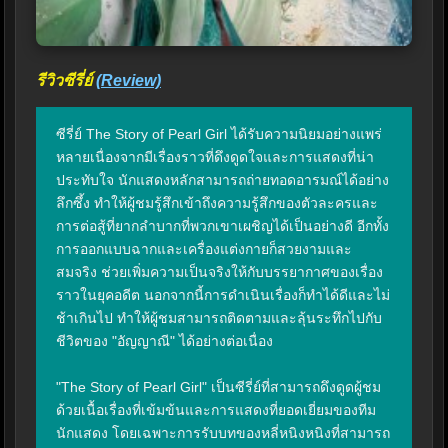
รีวิวซีรี่ย์
(Review)
ซีรี่ย์ The Story of Pearl Girl ได้รับความนิยมอย่างแพร่
หลายเนื่องจากมีเรื่องราวที่ดึงดูดใจและการแสดงที่น่า
ประทับใจ นักแสดงหลักสามารถถ่ายทอดอารมณ์ได้อย่าง
ลึกซึ้ง ทำให้ผู้ชมรู้สึกเข้าถึงความรู้สึกของตัวละครและ
การต่อสู้ที่ยากลำบากที่พวกเขาเผชิญได้เป็นอย่างดี อีกทั้ง
การออกแบบฉากและเครื่องแต่งกายก็สวยงามและ
สมจริง ช่วยเพิ่มความเป็นจริงให้กับบรรยากาศของเรื่อง
ราวในยุคอดีต นอกจากนี้การดำเนินเรื่องก็ทำได้ดีและไม่
ช้าเกินไป ทำให้ผู้ชมสามารถติดตามและลุ้นระทึกไปกับ
ชีวิตของ "อัญญาณี" ได้อย่างต่อเนื่อง

"The Story of Pearl Girl" เป็นซีรี่ย์ที่สามารถดึงดูดผู้ชม
ด้วยเนื้อเรื่องที่เข้มข้นและการแสดงที่ยอดเยี่ยมของทีม
นักแสดง โดยเฉพาะการรับบทของหลี่หนิงหนิงที่สามารถ