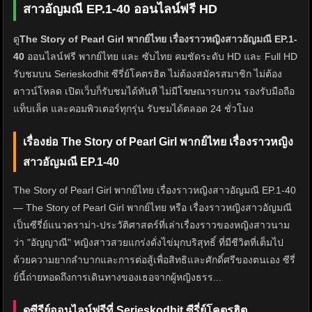
สาวอัญมณี EP.1-40 ออนไลน์ฟรี HD
ดู
The Story of Pearl Girl พากย์ไทย เรื่องราวหญิงสาวอัญมณี EP.1-
40
ออนไลน์ฟรี พากย์ไทย และ ซับไทย คมชัดระดับ HD และ Full HD
รับชมบน Serieskodhit ซีรี่ย์โคตรฮิต ไม่ต้องสมัครสมาชิก ไม่ต้อง
ดาวน์โหลด เปิดเว็บก็รับชมได้ทันที ไม่มีโฆษณารบกวน รองรับมือถือ
แท็บเล็ต และคอมพิวเตอร์ทุกรุ่น รับชมได้ตลอด 24 ชั่วโมง
เรื่องย่อ The Story of Pearl Girl พากย์ไทย เรื่องราวหญิง
สาวอัญมณี EP.1-40
The Story of Pearl Girl พากย์ไทย เรื่องราวหญิงสาวอัญมณี EP.1-40
— The Story of Pearl Girl พากย์ไทย หรือ เรื่องราวหญิงสาวอัญมณี
เป็นซีรี่ย์แนวดราม่า-ประวัติศาสตร์ที่เล่าเรื่องราวของหญิงสาวนาม
ว่า "อัญญาณี" หญิงสาวสวยแกร่งดั่งไข่มุกบริสุทธิ์ ที่มีชีวิตที่เต็มไป
ด้วยความยากลำบากและการต่อสู้เพื่อสิทธิและศักดิ์ศรีของตนเอง ซีรี่
ย์นี้ถ่ายทอดถึงการเดินทางของเธอจากผู้หญิงธรร...
ดูซีรีย์ออนไลน์ฟรีที่ Serieskodhit ซีรี่ย์โคตรฮิต