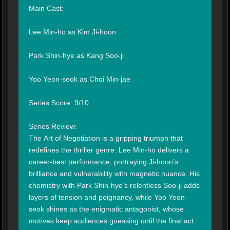
Main Cast:

Lee Min-ho as Kim Ji-hoon

Park Shin-hye as Kang Soo-ji

Yoo Yeon-seok as Choi Min-jae

Series Score: 9/10

Series Review:

The Art of Negotiation is a gripping triumph that 
redefines the thriller genre. Lee Min-ho delivers a 
career-best performance, portraying Ji-hoon’s 
brilliance and vulnerability with magnetic nuance. His 
chemistry with Park Shin-hye’s relentless Soo-ji adds 
layers of tension and poignancy, while Yoo Yeon-
seok shines as the enigmatic antagonist, whose 
motives keep audiences guessing until the final act.
