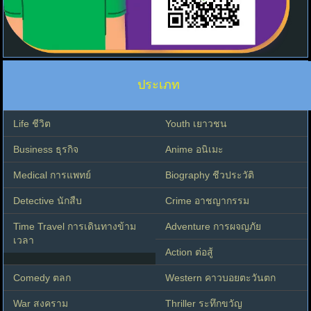
ประเภท
Life ชีวิต
Youth เยาวชน
Business ธุรกิจ
Anime อนิเมะ
Medical การแพทย์
Biography ชีวประวัติ
Detective นักสืบ
Crime อาชญากรรม
Time Travel การเดินทางข้าม
Adventure การผจญภัย
เวลา
Action ต่อสู้
Comedy ตลก
Western คาวบอยตะวันตก
War สงคราม
Thriller ระทึกขวัญ