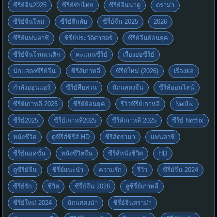
ซีรี่ย์จีน2025
ซีรี่ย์ซับไทย
ซีรี่ย์จีนน่าดู
ดราม่า
ซีรี่ย์จีนใหม่
ซีรี่ย์ลึกลับ
ซีรี่ย์จีน 2025
2026
ซีรี่ย์แฟนตาซี
ซีรี่ย์ประวัติศาสตร์
ซีรี่ย์จีนย้อนยุค
ซีรี่ย์จีนโรแมนติก
คะแนนซีรี่ย์
เรื่องย่อซีรี่ย์
นักแสดงซีรี่ย์จีน
ซีรีส์เกาหลี
ซีรี่ย์ใหม่ (2026)
เรื่องย่อ
กำลังออนแอร์
ซีรี่ย์สืบสวน
นักแสดงจีน
ซีรีส์ออนไลน์
ซีรี่ย์เกาหลี 2025
ซีรี่ย์ย้อนยุค
รีวิวซีรี่ย์เกาหลี
Netflix
ซีรี่ย์2025
ซีรี่ย์เกาหลี2025
ซีรีส์เกาหลี 2025
ซีรี่ย์ Netflix
หนังชีวิต
ดูซีรีส์ซีรีส์ HD
ซีรีส์ดราม่า
แฟนตาซี
ซีรี่ย์แอคชั่น
หนังชีวิตจีน
ซีรีส์หนังชีวิต
HD
ดูซีรี่ย์จีน
ซีรี่ย์แนะนำ
ความรัก
รีวิว
ซีรี่ย์จีน 2024
ซีรี่ย์รัก
ชีวิต
ซีรี่ย์จีน 2026
ดูซีรี่ย์เกาหลี
ซีรี่ย์ใหม่ 2024
นักแสดงนำ
ซีรี่ย์จีนดราม่า