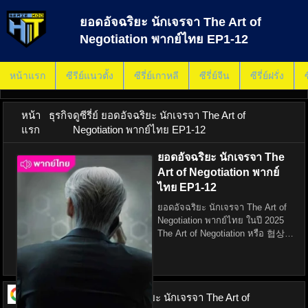
ยอดอัจฉริยะ นักเจรจา The Art of
Negotiation พากย์ไทย EP1-12
หน้าแรก
ซีรีย์แนวตั้ง
ซีรี่ย์เกาหลี
ซีรี่ย์จีน
ซีรี่ย์ฝรั่ง
ซ
หน้า
ธุรกิจ
ดูซีรี่ย์ ยอดอัจฉริยะ นักเจรจา The Art of
แรก
Negotiation พากย์ไทย EP1-12
ยอดอัจฉริยะ นักเจรจา The
Art of Negotiation พากย์
ไทย EP1-12
ยอดอัจฉริยะ นักเจรจา The Art of
Negotiation พากย์ไทย ในปี 2025
The Art of Negotiation หรือ 협상의
기술 นำเสนอเรื่องราวของ คัง มิน
โฮ (รับบทโดย จีชางอุก) อัจฉริยะนัก
เจรจาผู้เชี่ยวชาญในการแก้ไขวิกฤต
ระดับโลก ด
ดูซีรี่ย์ ออนไลน์
ยอดอัจฉริยะ นักเจรจา The Art of