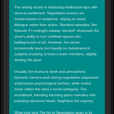
The writing excels in balancing intellectual rigor with 
visceral excitement. Negotiation scenes are 
masterclasses in suspense, relying on sharp 
dialogue rather than action. Standout episodes, like 
Episode 5’s midnight subway standoff, showcase the 
show’s ability to turn confined spaces into 
battlegrounds of wit. However, the series 
occasionally leans too heavily on melodrama in 
subplots involving Ji-hoon’s team members, slightly 
slowing the pace.

Visually, the drama is sleek and atmospheric. 
Dynamic camera work during negotiation sequences 
emphasizes psychological warfare, while muted 
tones reflect the story’s moral ambiguity. The 
soundtrack, blending haunting piano melodies with 
pulsating electronic beats, heightens the urgency.

What truly sets The Art of Negotiation apart is its 