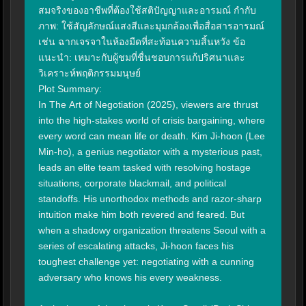
สมจริงของอาชีพที่ต้องใช้สติปัญญาและอารมณ์ กำกับ
ภาพ: ใช้สัญลักษณ์แสงสีและมุมกล้องเพื่อสื่อสารอารมณ์ 
เช่น ฉากเจรจาในห้องมืดที่สะท้อนความสิ้นหวัง ข้อ
แนะนำ: เหมาะกับผู้ชมที่ชื่นชอบการแก้ปริศนาและ
วิเคราะห์พฤติกรรมมนุษย์

Plot Summary:

In The Art of Negotiation (2025), viewers are thrust 
into the high-stakes world of crisis bargaining, where 
every word can mean life or death. Kim Ji-hoon (Lee 
Min-ho), a genius negotiator with a mysterious past, 
leads an elite team tasked with resolving hostage 
situations, corporate blackmail, and political 
standoffs. His unorthodox methods and razor-sharp 
intuition make him both revered and feared. But 
when a shadowy organization threatens Seoul with a 
series of escalating attacks, Ji-hoon faces his 
toughest challenge yet: negotiating with a cunning 
adversary who knows his every weakness.
