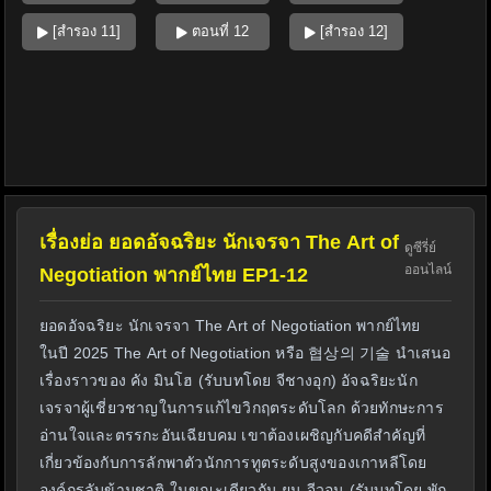
[สำรอง 11]
ตอนที่ 12
[สำรอง 12]
เรื่องย่อ ยอดอัจฉริยะ นักเจรจา The Art of
ดูซีรี่ย์
ออนไลน์
Negotiation พากย์ไทย EP1-12
ยอดอัจฉริยะ นักเจรจา The Art of Negotiation พากย์ไทย
ในปี 2025 The Art of Negotiation หรือ 협상의 기술 นำเสนอ
เรื่องราวของ คัง มินโฮ (รับบทโดย จีชางอุก) อัจฉริยะนัก
เจรจาผู้เชี่ยวชาญในการแก้ไขวิกฤตระดับโลก ด้วยทักษะการ
อ่านใจและตรรกะอันเฉียบคม เขาต้องเผชิญกับคดีสำคัญที่
เกี่ยวข้องกับการลักพาตัวนักการทูตระดับสูงของเกาหลีโดย
องค์กรลับข้ามชาติ ในขณะเดียวกัน ยุน จีวอน (รับบทโดย พัก