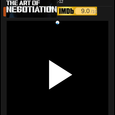
Negotiation พากย์ไทย EP1-12
9.0
/10
รีเฟชหนังไม่เล่น
แจ้งหนังเสีย