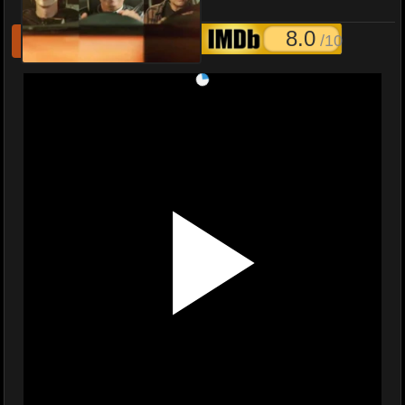
พากย์ไทย EP1-10 (จบ)
8.0
/10
รีเฟชหนังไม่เล่น
แจ้งหนังเสีย