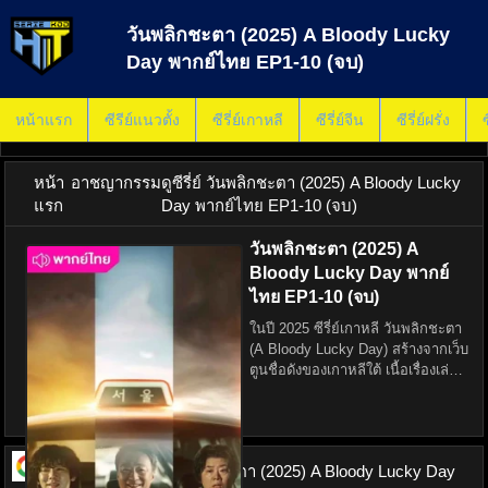
วันพลิกชะตา (2025) A Bloody Lucky
Day พากย์ไทย EP1-10 (จบ)
หน้าแรก
ซีรีย์แนวตั้ง
ซีรี่ย์เกาหลี
ซีรี่ย์จีน
ซีรี่ย์ฝรั่ง
ซ
หน้า
อาชญากรรม
ดูซีรี่ย์ วันพลิกชะตา (2025) A Bloody Lucky
แรก
Day พากย์ไทย EP1-10 (จบ)
วันพลิกชะตา (2025) A
Bloody Lucky Day พากย์
ไทย EP1-10 (จบ)
ในปี 2025 ซีรี่ย์เกาหลี วันพลิกชะตา
(A Bloody Lucky Day) สร้างจากเว็บ
ตูนชื่อดังของเกาหลีใต้ เนื้อเรื่องเล่า
ถึง โอ แจฮยอก (รับบทโดย อี จอง
แจ) คนขับแท็กซี่ธรรมดาที่ชีวิต
เปลี่ยนไปตลอดกาลเมื่อเขารับผู้โดย
ดูซีรี่ย์ ออนไลน์
วันพลิกชะตา (2025) A Bloody Lucky Day