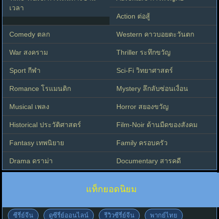
เวลา
Action ต่อสู้
Comedy ตลก
Western คาวบอยตะวันตก
War สงคราม
Thriller ระทึกขวัญ
Sport กีฬา
Sci-Fi วิทยาศาสตร์
Romance โรแมนติก
Mystery ลึกลับซ่อนเงื่อน
Musical เพลง
Horror สยองขวัญ
Historical ประวัติศาสตร์
Film-Noir ด้านมืดของสังคม
Fantasy เทพนิยาย
Family ครอบครัว
Drama ดราม่า
Documentary สารคดี
แท็กยอดนิยม
ซีรี่ย์จีน
ดูซีรี่ย์ออนไลน์
รีวิวซีรี่ย์จีน
พากย์ไทย