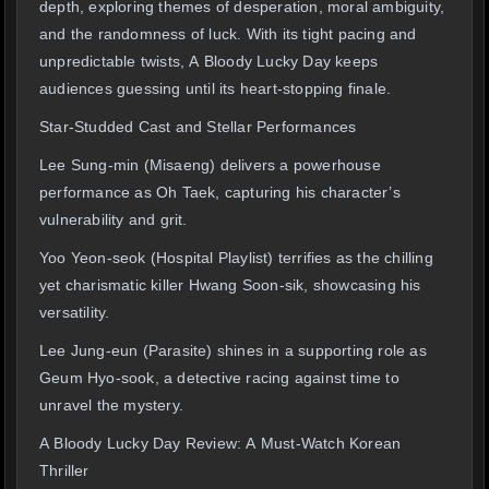
depth, exploring themes of desperation, moral ambiguity,
and the randomness of luck. With its tight pacing and
unpredictable twists, A Bloody Lucky Day keeps
audiences guessing until its heart-stopping finale.
Star-Studded Cast and Stellar Performances
Lee Sung-min (Misaeng) delivers a powerhouse
performance as Oh Taek, capturing his character’s
vulnerability and grit.
Yoo Yeon-seok (Hospital Playlist) terrifies as the chilling
yet charismatic killer Hwang Soon-sik, showcasing his
versatility.
Lee Jung-eun (Parasite) shines in a supporting role as
Geum Hyo-sook, a detective racing against time to
unravel the mystery.
A Bloody Lucky Day Review: A Must-Watch Korean
Thriller