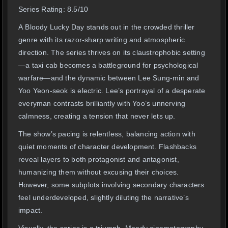
Series Rating: 8.5/10
A Bloody Lucky Day stands out in the crowded thriller
genre with its razor-sharp writing and atmospheric
direction. The series thrives on its claustrophobic setting
—a taxi cab becomes a battleground for psychological
warfare—and the dynamic between Lee Sung-min and
Yoo Yeon-seok is electric. Lee’s portrayal of a desperate
everyman contrasts brilliantly with Yoo’s unnerving
calmness, creating a tension that never lets up.
The show’s pacing is relentless, balancing action with
quiet moments of character development. Flashbacks
reveal layers to both protagonist and antagonist,
humanizing them without excusing their choices.
However, some subplots involving secondary characters
feel underdeveloped, slightly diluting the narrative’s
impact.