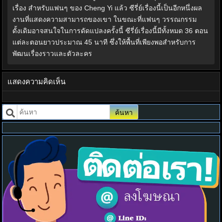
เรื่อง สำหรับแฟนๆ ของ Cheng Yi แล้ว ซีรี่ย์เรื่องนี้เป็นอีกหนึ่งผล
งานที่แสดงความสามารถของเขา ในขณะที่แฟนๆ วรรณกรรม
ดั้งเดิมอาจสนใจในการดัดแปลงครั้งนี้ ซีรี่ย์เรื่องนี้มีทั้งหมด 36 ตอน
แต่ละตอนยาวประมาณ 45 นาที ซึ่งให้พื้นที่เพียงพอสำหรับการ
พัฒนเรื่องราวและตัวละคร
แสดงความคิดเห็น
ค้นหา