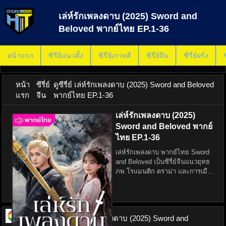
เล่ห์รักเพลงดาบ (2025) Sword and
Beloved พากย์ไทย EP.1-36
หน้าแรก
ซีรีย์แนวตั้ง
ซีรี่ย์เกาหลี
ซีรี่ย์จีน
ซีรี่ย์ฝรั่ง
ซ
หน้า
ซีรี่ย์
ดูซีรี่ย์ เล่ห์รักเพลงดาบ (2025) Sword and Beloved
แรก
จีน
พากย์ไทย EP.1-36
เล่ห์รักเพลงดาบ (2025)
Sword and Beloved พากย์
ไทย EP.1-36
เล่ห์รักเพลงดาบ พากย์ไทย Sword
and Beloved เป็นซีรี่ย์จีนแนวยุทธ
ภพ โรแมนติก ดราม่า และการเมือง
ที่เล่าถึงโชคชะตาที่ผูกพันระหว่าง
สองหัวใจในโลกแห่งการต่อสู้และ
ความลับอันดำมืด ขณะที่ยุทธภพ
กำลังปั่นป่วนด้
ดูซีรี่ย์ ออนไลน์
เล่ห์รักเพลงดาบ (2025) Sword and