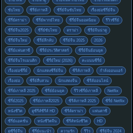
ซับไทย
ซีรี่ย์เกาหลี
ซีรี่ย์จีนซับไทย
เรื่องย่อซีรี่ย์จีน
ซีรี่ย์ดราม่า
ซีรี่ย์พากย์ไทย
ซีรี่ย์จีนยอดนิยม
รีวิวซีรี่ย์
ซีรี่ย์จีน2025
ซีรี่ย์ซับไทย
ดราม่า
ซีรี่ย์จีนน่าดู
ซีรี่ย์จีนใหม่
ซีรี่ย์ลึกลับ
ซีรี่ย์จีน 2025
2026
ซีรี่ย์แฟนตาซี
ซีรี่ย์ประวัติศาสตร์
ซีรี่ย์จีนย้อนยุค
ซีรี่ย์จีนโรแมนติก
ซีรี่ย์ใหม่ (2026)
คะแนนซีรี่ย์
เรื่องย่อซีรี่ย์
นักแสดงซีรี่ย์จีน
ซีรีส์เกาหลี
กำลังออนแอร์
เรื่องย่อ
ซีรี่ย์สืบสวน
นักแสดงจีน
ซีรีส์ออนไลน์
ซีรี่ย์เกาหลี 2025
ซีรี่ย์ย้อนยุค
รีวิวซีรี่ย์เกาหลี
Netflix
ซีรี่ย์2025
ซีรี่ย์เกาหลี2025
ซีรีส์เกาหลี 2025
ซีรี่ย์ Netflix
หนังชีวิต
ดูซีรีส์ซีรีส์ HD
ซีรีส์ดราม่า
แฟนตาซี
ซีรี่ย์แอคชั่น
หนังชีวิตจีน
ซีรีส์หนังชีวิต
HD
ดูซีรี่ย์จีน
ซีรี่ย์แนะนำ
ความรัก
รีวิว
ซีรี่ย์จีน 2024