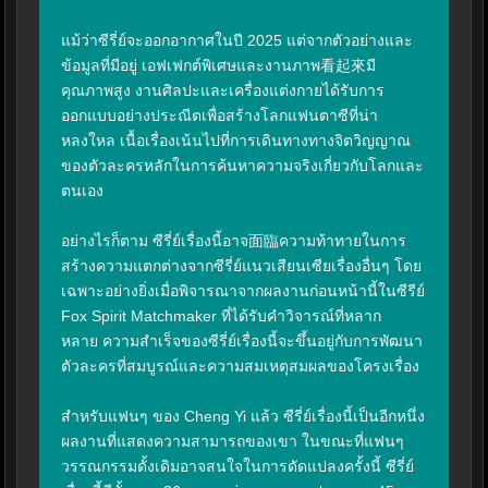
แม้ว่าซีรี่ย์จะออกอากาศในปี 2025 แต่จากตัวอย่างและ
ข้อมูลที่มีอยู่ เอฟเฟกต์พิเศษและงานภาพ看起來มี
คุณภาพสูง งานศิลปะและเครื่องแต่งกายได้รับการ
ออกแบบอย่างประณีตเพื่อสร้างโลกแฟนตาซีที่น่า
หลงใหล เนื้อเรื่องเน้นไปที่การเดินทางทางจิตวิญญาณ
ของตัวละครหลักในการค้นหาความจริงเกี่ยวกับโลกและ
ตนเอง

อย่างไรก็ตาม ซีรี่ย์เรื่องนี้อาจ面臨ความท้าทายในการ
สร้างความแตกต่างจากซีรี่ย์แนวเสียนเซียเรื่องอื่นๆ โดย
เฉพาะอย่างยิ่งเมื่อพิจารณาจากผลงานก่อนหน้านี้ในซีรีย์ 
Fox Spirit Matchmaker ที่ได้รับคำวิจารณ์ที่หลาก
หลาย ความสำเร็จของซีรี่ย์เรื่องนี้จะขึ้นอยู่กับการพัฒนา
ตัวละครที่สมบูรณ์และความสมเหตุสมผลของโครงเรื่อง

สำหรับแฟนๆ ของ Cheng Yi แล้ว ซีรี่ย์เรื่องนี้เป็นอีกหนึ่ง
ผลงานที่แสดงความสามารถของเขา ในขณะที่แฟนๆ 
วรรณกรรมดั้งเดิมอาจสนใจในการดัดแปลงครั้งนี้ ซีรี่ย์