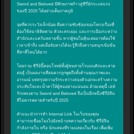
Sword and Beloved มีศักยภาพก้าวสู่ซีรี่ย์กระแสแรง
ของปี 2025 ได้อย่างเต็มภาคภูมิ

จุดที่ควรระวังเล็กน้อย คือความซับซ้อนของโครงเรื่องที่
ต้องใช้สมาธิติดตาม ตัวละครเยอะ และการเมืองระหว่าง
สำนักและแคว้นหลายชั้น หากผู้ชมไม่คุ้นเคยอาจต้องใช้
เวลาเข้าถึง แต่เมื่อจับทางได้จะรู้สึกถึงความสนุกเข้มข้น
ที่หาที่ไหนได้ยาก

โดยรวม ซีรี่ย์นี้ตอบโจทย์ทั้งผู้ชมสายโรแมนติกและสาย
ต่อสู้ เป็นผลงานที่สมควรถูกพูดถึงทั้งด้านคุณภาพและ
อารมณ์ บทสรุปความรักระหว่างสองตัวเอกจะสร้างความ
ประทับใจและน้ำตาให้ผู้ชมอย่างแน่นอน ด้วยเหตุนี้ เล่ห์
รักเพลงดาบ Sword and Beloved จึงเป็นอีกหนึ่งซีรี่ย์จีน
ที่ไม่ควรพลาดสำหรับปี 2025

คำแนะนำการทำ Internal Link ในเว็บของคุณ

สามารถเชื่อมโยงไปยังหน้าบทความเกี่ยวกับ ซีรี่ย์จีน
กำลังภายใน หรือ นักแสดงที่ร่วมแสดงในเรื่อง เพื่อเพิ่ม