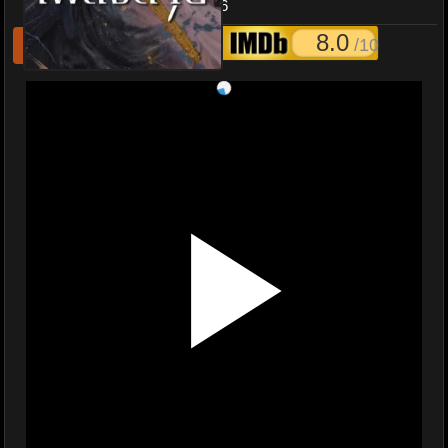
Beloved พากย์ไทย EP.1-36
8.0
/10
รีเฟชหนังไม่เล่น
แจ้งหนังเสีย