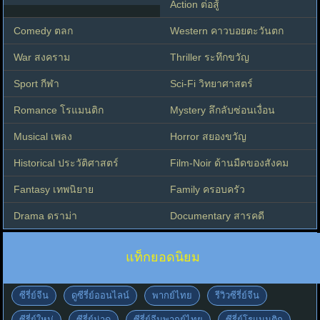
Action ต่อสู้
Comedy ตลก
Western คาวบอยตะวันตก
War สงคราม
Thriller ระทึกขวัญ
Sport กีฬา
Sci-Fi วิทยาศาสตร์
Romance โรแมนติก
Mystery ลึกลับซ่อนเงื่อน
Musical เพลง
Horror สยองขวัญ
Historical ประวัติศาสตร์
Film-Noir ด้านมืดของสังคม
Fantasy เทพนิยาย
Family ครอบครัว
Drama ดราม่า
Documentary สารคดี
แท็กยอดนิยม
ซีรี่ย์จีน
ดูซีรี่ย์ออนไลน์
พากย์ไทย
รีวิวซีรี่ย์จีน
ซีรี่ย์ใหม่
ซีรี่ย์น่าดู
ซีรี่ย์จีนพากย์ไทย
ซีรี่ย์โรแมนติก