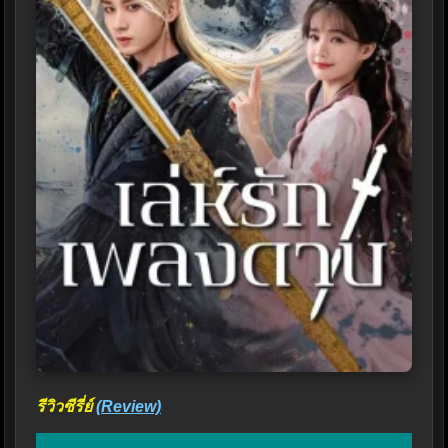
รีวิวซีรี่ย์
(Review)