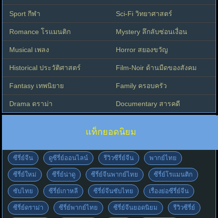
Sport กีฬา
Sci-Fi วิทยาศาสตร์
Romance โรแมนติก
Mystery ลึกลับซ่อนเงื่อน
Musical เพลง
Horror สยองขวัญ
Historical ประวัติศาสตร์
Film-Noir ด้านมืดของสังคม
Fantasy เทพนิยาย
Family ครอบครัว
Drama ดราม่า
Documentary สารคดี
แท็กยอดนิยม
ซีรี่ย์จีน
ดูซีรี่ย์ออนไลน์
รีวิวซีรี่ย์จีน
พากย์ไทย
ซีรี่ย์ใหม่
ซีรี่ย์น่าดู
ซีรี่ย์จีนพากย์ไทย
ซีรี่ย์โรแมนติก
ซับไทย
ซีรี่ย์เกาหลี
ซีรี่ย์จีนซับไทย
เรื่องย่อซีรี่ย์จีน
ซีรี่ย์ดราม่า
ซีรี่ย์พากย์ไทย
ซีรี่ย์จีนยอดนิยม
รีวิวซีรี่ย์