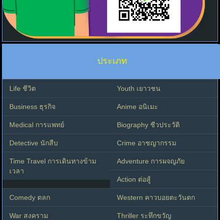
ประเภท
Life ชีวิต
Youth เยาวชน
Business ธุรกิจ
Anime อนิเมะ
Medical การแพทย์
Biography ชีวประวัติ
Detective นักสืบ
Crime อาชญากรรม
Time Travel การเดินทางข้าม
Adventure การผจญภัย
เวลา
Action ต่อสู้
Comedy ตลก
Western คาวบอยตะวันตก
War สงคราม
Thriller ระทึกขวัญ