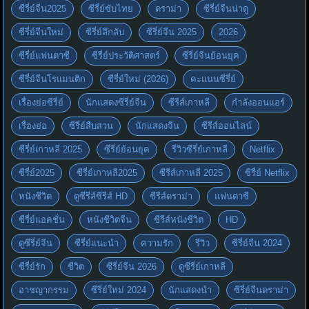
ซีรี่ย์จีน2025
ซีรี่ย์ซับไทย
ดราม่า
ซีรี่ย์จีนน่าดู
ซีรี่ย์จีนใหม่
ซีรี่ย์ลึกลับ
ซีรี่ย์จีน 2025
2026
ซีรี่ย์แฟนตาซี
ซีรี่ย์ประวัติศาสตร์
ซีรี่ย์จีนย้อนยุค
ซีรี่ย์จีนโรแมนติก
ซีรี่ย์ใหม่ (2026)
คะแนนซีรี่ย์
เรื่องย่อซีรี่ย์
นักแสดงซีรี่ย์จีน
ซีรีส์เกาหลี
กำลังออนแอร์
เรื่องย่อ
ซีรี่ย์สืบสวน
นักแสดงจีน
ซีรีส์ออนไลน์
ซีรี่ย์เกาหลี 2025
ซีรี่ย์ย้อนยุค
รีวิวซีรี่ย์เกาหลี
Netflix
ซีรี่ย์2025
ซีรี่ย์เกาหลี2025
ซีรีส์เกาหลี 2025
ซีรี่ย์ Netflix
หนังชีวิต
ดูซีรีส์ซีรีส์ HD
ซีรีส์ดราม่า
แฟนตาซี
ซีรี่ย์แอคชั่น
หนังชีวิตจีน
ซีรีส์หนังชีวิต
HD
ดูซีรี่ย์จีน
ซีรี่ย์แนะนำ
ความรัก
รีวิว
ซีรี่ย์จีน 2024
ซีรี่ย์รัก
ชีวิต
ซีรี่ย์จีน 2026
ดูซีรี่ย์เกาหลี
อาชญากรรม
ซีรี่ย์ใหม่ 2024
นักแสดงนำ
ซีรี่ย์จีนดราม่า