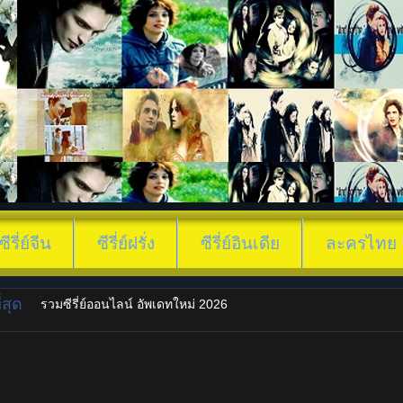
ซีรี่ย์จีน
ซีรี่ย์ฝรั่ง
ซีรี่ย์อินเดีย
ละครไทย
สุด
รวมซีรี่ย์ออนไลน์ อัพเดทใหม่ 2026