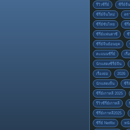
รีวิวซีรี่ย์
ซีรี่ย์จ
ซีรี่ย์จีนใหม่
ดรา
ซีรี่ย์ซับไทย
ซีรี
ซีรี่ย์แฟนตาซี
ซี
ซีรี่ย์จีนย้อนยุค
คะแนนซีรี่ย์
เรื่
นักแสดงซีรี่ย์จีน
เรื่องย่อ
2026
นักแสดงจีน
ซีร
ซีรี่ย์เกาหลี 2025
รีวิวซีรี่ย์เกาหลี
ซีรี่ย์เกาหลี2025
ซีรี่ย์ Netflix
หนั