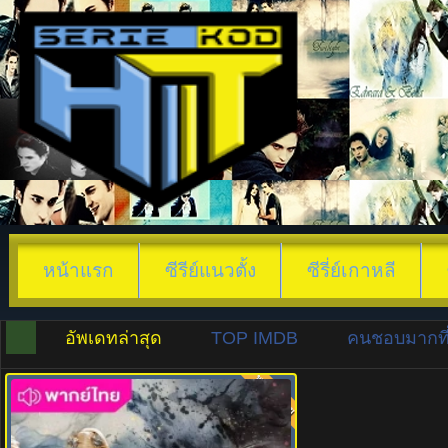
หน้าแรก
ซีรีย์แนวตั้ง
ซีรี่ย์เกาหลี
อัพเดทล่าสุด
TOP IMDB
คนชอบมากที่
พากย์ไทย
8.0