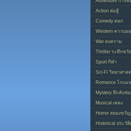
Adventure การผ
Action ต่อสู้
Comedy ตลก
Western คาวบอย
War สงคราม
Thriller ระทึกขวั
Sport กีฬา
Sci-Fi วิทยาศาสต
Romance โรแมน
Mystery ลึกลับซ่อ
Musical เพลง
Horror สยองขวัญ
Historical ประวัต