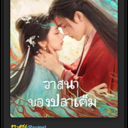
รีวิวซีรี่ย์
(Review)