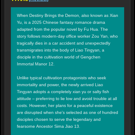
When Destiny Brings the Demon, also known as Xian 
Yu, is a 2025 Chinese fantasy romance drama 
adapted from the popular novel by Fu Hua. The 
story follows modern-day office worker Zou Yan, who 
tragically dies in a car accident and unexpectedly 
transmigrates into the body of Liao Tingyan, a 
disciple in the cultivation world of Gengchen 
Immortal Manor 12.

Unlike typical cultivation protagonists who seek 
immortality and power, the newly arrived Liao 
Tingyan adopts a completely xian yu or salty fish 
attitude – preferring to lie low and avoid trouble at all 
costs. However, her plans for a peaceful existence 
are disrupted when she's selected as one of hundred 
disciples chosen to serve the legendary and 
fearsome Ancestor Sima Jiao 13.
