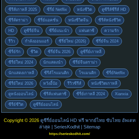
ซีรีส์เกาหลี 2025
ซีรี่ย์ Netflix
หนังชีวิต
ดูซีรีส์ซีรีส์ HD
ซีรีส์ดราม่า
ซีรี่ย์แอคชั่น
หนังชีวิตจีน
ซีรีส์หนังชีวิต
HD
ดูซีรี่ย์จีน
ซีรี่ย์แนะนำ
แฟนตาซี
ความรัก
รีวิว
กำลังออนแอร์
ซีรี่ย์ใหม่ (2026)
ซีรี่ย์จีน 2024
ซีรี่ย์รัก
ชีวิต
ซีรี่ย์จีน 2026
ดูซีรี่ย์เกาหลี
ซีรี่ย์ใหม่ 2024
นักแสดงนำ
ซีรี่ย์จีนดราม่า
นักแสดงเกาหลี
ซีรีส์โรแมนติก
โรแมนติก
ซีรี่ย์Netflix
ซีรี่ย์ใหม่ 2026
หวังอี้ป๋อ
รีวิวซีรีส์
หนังชีวิตเกาหลี
ดูหนังออนไลน์
ซีรีส์แฟนตาซี
ซีรี่ย์เกาหลี 2024
Xianxia
ซีรี่ย์ชีวิต
ดูซีรีย์ออนไลน์
Copyright © 2026
ดูซีรี่ย์ออนไลน์ HD ฟรี พากย์ไทย ซับไทย อัพเดท
ล่าสุด | SeriesKodhit
| Sitemap
https://serieskodhit.com/