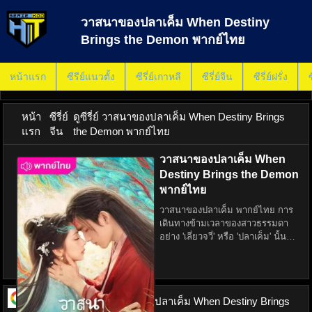
วาสนาของปลาเค็ม When Destiny
Brings the Demon พากย์ไทย
หน้าแรก
ซีรีย์แนวตั้ง
ซีรี่ย์เกาหลี
ซีรี่ย์จีน
ซีรี่ย์ฝรั่ง
ซ
หน้า
ซีรี่ย์
ดูซีรี่ย์ วาสนาของปลาเค็ม When Destiny Brings
แรก
จีน
the Demon พากย์ไทย
วาสนาของปลาเค็ม When
Destiny Brings the Demon
พากย์ไทย
วาสนาของปลาเค็ม พากย์ไทย การ
เดินทางข้ามเวลาของสาวธรรมดา
อย่าง 'เลี่ยวจวี่' หรือ 'ปลาเค็ม' นั้น
ไม่ใช่การผจญภัยที่โรแมนติกเสียที
เดียว แต่กลับเป็นการตกอยู่ในวังวน
ของชะตากรรมที่พันผูกกับจอมปีศาจ
ผู้โดดเดี่ย
ดูซีรี่ย์ ออนไลน์
วาสนาของปลาเค็ม When Destiny Brings