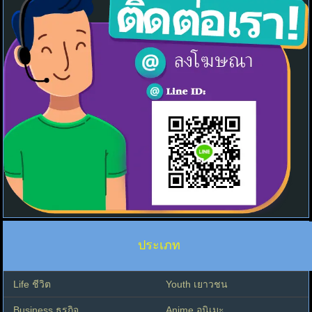
ประเภท
Life ชีวิต
Youth เยาวชน
Business ธุรกิจ
Anime อนิเมะ