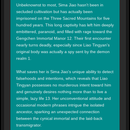
Unbeknownst to most, Sima Jiao hasn't been in 
secluded cultivation but has actually been 
imprisoned on the Three Sacred Mountains for five 
hundred years. This long captivity has left him deeply 
embittered, paranoid, and filled with rage toward the 
Gengchen Immortal Manor 12. Their first encounter 
nearly turns deadly, especially since Liao Tingyan's 
original body was actually a spy sent by the demon 
realm 1.

What saves her is Sima Jiao's unique ability to detect 
falsehoods and intentions, which reveals that Liao 
Tingyan possesses no murderous intent toward him 
and genuinely desires nothing more than to live a 
simple, lazy life 13. Her unconventional attitude and 
occasional modern phrases intrigue the isolated 
ancestor, sparking an unexpected connection 
between the cynical immortal and the laid-back 
transmigrator.
