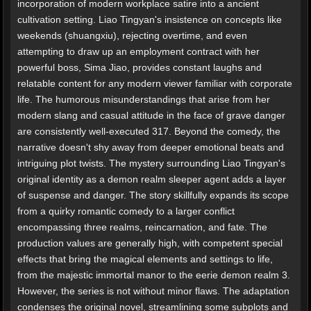
incorporation of modern workplace satire into a ancient
cultivation setting. Liao Tingyan's insistence on concepts like
weekends (shuangxiu), rejecting overtime, and even
attempting to draw up an employment contract with her
powerful boss, Sima Jiao, provides constant laughs and
relatable content for any modern viewer familiar with corporate
life. The humorous misunderstandings that arise from her
modern slang and casual attitude in the face of grave danger
are consistently well-executed 317. Beyond the comedy, the
narrative doesn't shy away from deeper emotional beats and
intriguing plot twists. The mystery surrounding Liao Tingyan's
original identity as a demon realm sleeper agent adds a layer
of suspense and danger. The story skillfully expands its scope
from a quirky romantic comedy to a larger conflict
encompassing three realms, reincarnation, and fate. The
production values are generally high, with competent special
effects that bring the magical elements and settings to life,
from the majestic immortal manor to the eerie demon realm 3.
However, the series is not without minor flaws. The adaptation
condenses the original novel, streamlining some subplots and