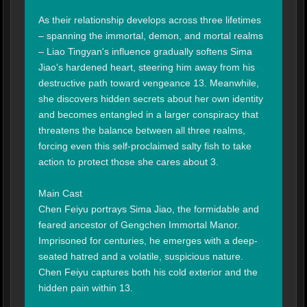
As their relationship develops across three lifetimes 
– spanning the immortal, demon, and mortal realms 
– Liao Tingyan's influence gradually softens Sima 
Jiao's hardened heart, steering him away from his 
destructive path toward vengeance 13. Meanwhile, 
she discovers hidden secrets about her own identity 
and becomes entangled in a larger conspiracy that 
threatens the balance between all three realms, 
forcing even this self-proclaimed salty fish to take 
action to protect those she cares about 3.

Main Cast

Chen Feiyu portrays Sima Jiao, the formidable and 
feared ancestor of Gengchen Immortal Manor. 
Imprisoned for centuries, he emerges with a deep-
seated hatred and a volatile, suspicious nature. 
Chen Feiyu captures both his cold exterior and the 
hidden pain within 13.
