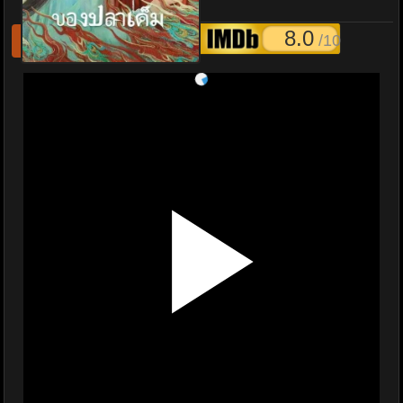
the Demon พากย์ไทย
8.0
/10
รีเฟชหนังไม่เล่น
แจ้งหนังเสีย