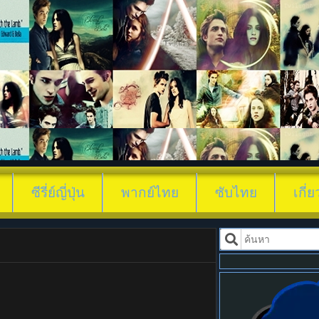
ดูซีรี่ย์ ซีรี่ย์แนว
ซีรี่ย์ญี่ปุ่น
พากย์ไทย
ซับไทย
เกี่