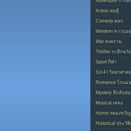
Adventure การผ
Action ต่อสู้
Comedy ตลก
Western คาวบอย
War สงคราม
Thriller ระทึกขวั
Sport กีฬา
Sci-Fi วิทยาศาสต
Romance โรแมน
Mystery ลึกลับซ่อ
Musical เพลง
Horror สยองขวัญ
Historical ประวัต