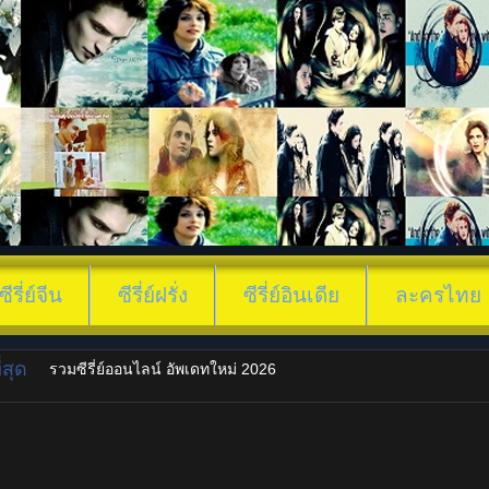
ซีรี่ย์จีน
ซีรี่ย์ฝรั่ง
ซีรี่ย์อินเดีย
ละครไทย
สุด
รวมซีรี่ย์ออนไลน์ อัพเดทใหม่ 2026