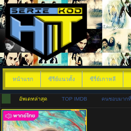
หน้าแรก
ซีรีย์แนวตั้ง
ซีรี่ย์เกาหลี
อัพเดทล่าสุด
TOP IMDB
คนชอบมากที่
พากย์ไทย
8.0