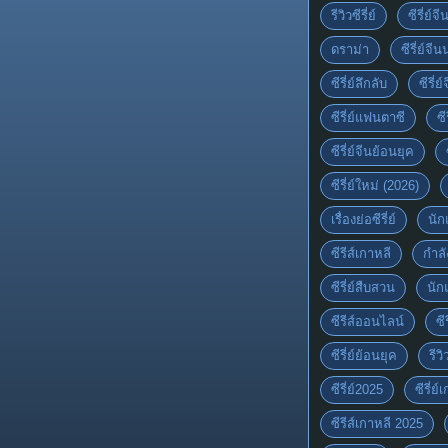
รีวิวซีรี่ย์
ซีรี่ย์จ
ดราม่า
ซีรี่ย์จีน
ซีรี่ย์ลึกลับ
ซีรี่
ซีรี่ย์แฟนตาซี
ซี
ซีรี่ย์จีนย้อนยุค
ซีรี่ย์ใหม่ (2026)
เรื่องย่อซีรี่ย์
นัก
ซีรีส์เกาหลี
กำล
ซีรี่ย์สืบสวน
นัก
ซีรีส์ออนไลน์
ซี
ซีรี่ย์ย้อนยุค
รีวิ
ซีรี่ย์2025
ซีรี่ย
ซีรีส์เกาหลี 2025