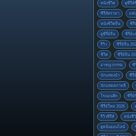
หนังชีวิต
ดูซีรีส์
ซีรีส์ดราม่า
แฟน
หนังชีวิตจีน
ซีรี
ดูซีรี่ย์จีน
ซีรี่ย
รีวิว
ซีรี่ย์จีน 20
ชีวิต
ซีรี่ย์จีน 2
อาชญากรรม
ซี
นักแสดงนำ
ซีรี
นักแสดงเกาหลี
โรแมนติก
ซีรี่ย
ซีรี่ย์ใหม่ 2026
รีวิวซีรีส์
หนังชีว
ดูหนังออนไลน์