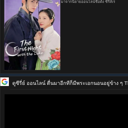
มาจากนิยายออนไลน์ชื่อดัง ซีรีส์เร
ดูซีรี่ย์ ออนไลน์
ตื่นมาอีกทีก็มีพระเอกนอนอยู่ข้าง ๆ 