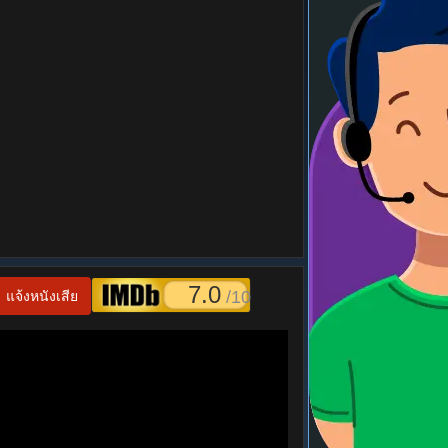
7.0
/10
แจ้งหนังเสีย