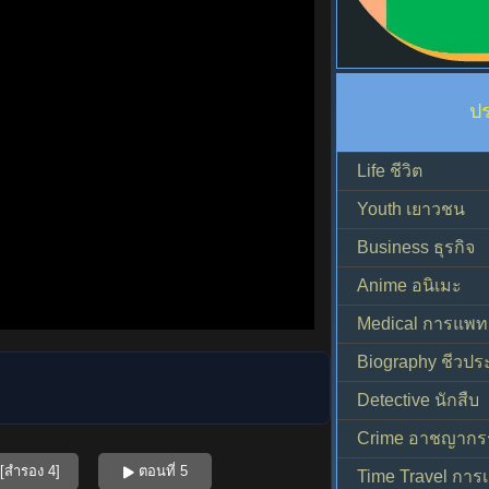
ป
Life ชีวิต
Youth เยาวชน
Business ธุรกิจ
Anime อนิเมะ
Medical การแพทย
Biography ชีวประ
Detective นักสืบ
Crime อาชญากร
[สำรอง 4]
ตอนที่ 5
Time Travel การ