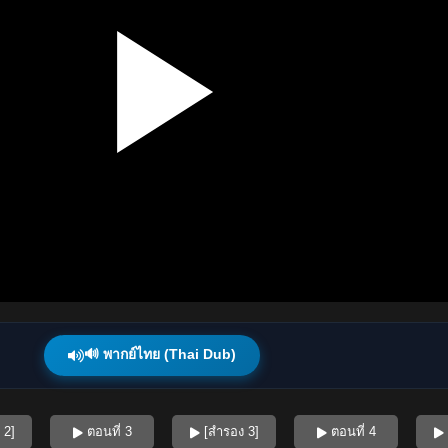
🔊 พากย์ไทย (Thai Dub)
 2]
ตอนที่ 3
[สำรอง 3]
ตอนที่ 4