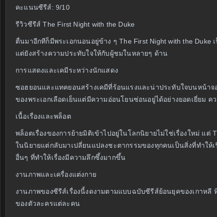
คะแนนซีรีส์: 9/10
รีวิวซีรีส์ The First Night with the Duke
ตื่นมาอีกทีก็มีพระเอกนอนอยู่ข้าง ๆ The First Night with the Duke 
แต่ยังสร้างความประทับใจให้กับผู้ชมในหลายๆ ด้าน
การแสดงและเคมีระหว่างนักแสดง
ซอฮยอนและแทคยอนสร้างเคมีที่ร้อนแรงและน่าประทับใจบนหน้า
ของพระเอกเลือดเย็นแต่มีความอ่อนโยนซ่อนอยู่ได้อย่างยอดเยี่ยม ความส
เนื้อเรื่องและพล็อต
พล็อตเรื่องของการย้ายมิติเข้าไปอยู่ในโลกนิยายไม่ใช่เรื่องใหม่ แ
ในนิยายแต่กลับมาเปลี่ยนแปลงชะตากรรมของทุกคนเป็นสิ่งที่ทำให้เร
อื่นๆ ที่ทำให้เรื่องมีความลึกซึ้งมากขึ้น
งานภาพและเครื่องแต่งกาย
งานภาพของซีรีส์เรื่องนี้งดงามตามแบบฉบับซีรีส์ย้อนยุคของเกาห
ของตัวละครแต่ละคน