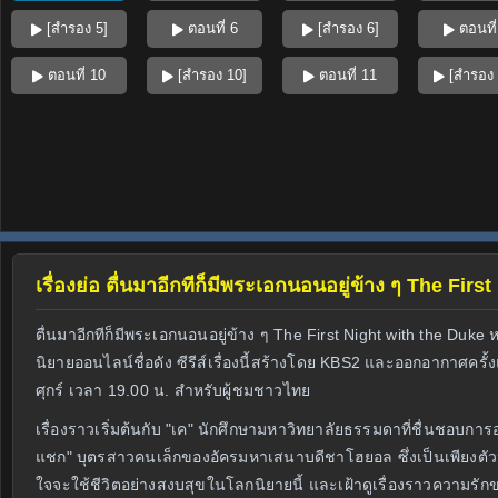
[สำรอง 5]
ตอนที่ 6
[สำรอง 6]
ตอนที่
ตอนที่ 10
[สำรอง 10]
ตอนที่ 11
[สำรอง 
เรื่องย่อ ตื่นมาอีกทีก็มีพระเอกนอนอยู่ข้าง ๆ The Fi
ตื่นมาอีกทีก็มีพระเอกนอนอยู่ข้าง ๆ The First Night with the Duke
นิยายออนไลน์ชื่อดัง ซีรีส์เรื่องนี้สร้างโดย KBS2 และออกอากาศคร
ศุกร์ เวลา 19.00 น. สำหรับผู้ชมชาวไทย
เรื่องราวเริ่มต้นกับ "เค" นักศึกษามหาวิทยาลัยธรรมดาที่ชื่นชอบ
แชก" บุตรสาวคนเล็กของอัครมหาเสนาบดีชาโฮยอล ซึ่งเป็นเพียงตัว
ใจจะใช้ชีวิตอย่างสงบสุขในโลกนิยายนี้ และเฝ้าดูเรื่องราวความรั