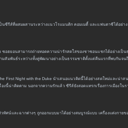
เป็นซีรีส์ที่ผสมผสานระหว่างแนวโรแมนติก คอมเมดี้ และแฟนตาซีได้อย่างลงตัว
จอ ซอฮยอนสามารถถ่ายทอดความน่ารักสดใสของชาซอนแชกได้อย่างเป็
ัมพันธ์ระหว่างทั้งคู่พัฒนาอย่างเป็นธรรมชาติตั้งแต่คืนแรกที่พบกันจนถึงต
ต่ The First Night with the Duke นำเสนอแนวคิดนี้ได้อย่างสดใหม่และน่า
ื่องนี้น่าติดตาม นอกจากความรักแล้ว ซีรีส์ยังสอดแทรกเรื่องการเมือง
ลี ทิวทัศน์และฉากต่างๆ ถูกออกแบบมาได้อย่างสมบูรณ์แบบ เครื่องแต่ง