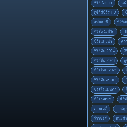
ซีรี่ย์ Netflix
หนั
ดูซีรีส์ซีรีส์ HD
ซ
แฟนตาซี
ซีรี่ย์
ซีรีส์หนังชีวิต
H
ซีรี่ย์แนะนำ
ควา
ซีรี่ย์จีน 2024
ซีร
ซีรี่ย์จีน 2026
ดู
ซีรี่ย์ใหม่ 2024
ซีรี่ย์จีนดราม่า
ซีรีส์โรแมนติก
ซีรี่ย์Netflix
ซีรี
คอมเมดี้
อาชญ
รีวิวซีรีส์
หนังชีว