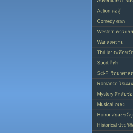
Adventure การผ
Action ต่อสู้
Comedy ตลก
Western คาวบอย
War สงคราม
Thriller ระทึกขวั
Sport กีฬา
Sci-Fi วิทยาศาสต
Romance โรแมน
Mystery ลึกลับซ่อ
Musical เพลง
Horror สยองขวัญ
Historical ประวัต