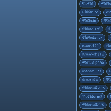
รีวิวซีรี่ย์
ซีรี่ย์จ
ซีรี่ย์จีนน่าดู
ดรา
ซีรี่ย์ลึกลับ
ซีรี่
ซีรี่ย์แฟนตาซี
ซี
ซีรี่ย์จีนย้อนยุค
คะแนนซีรี่ย์
เรื่
นักแสดงซีรี่ย์จีน
ซีรี่ย์ใหม่ (2026)
กำลังออนแอร์
ซ
นักแสดงจีน
ซีร
ซีรี่ย์เกาหลี 2025
รีวิวซีรี่ย์เกาหลี
ซีรี่ย์เกาหลี2025