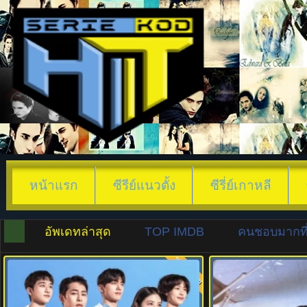
หน้าแรก
ซีรีย์แนวตั้ง
ซีรี่ย์เกาหลี
อัพเดทล่าสุด
TOP IMDB
คนชอบมากที่
พากย์ไทย
8.0
10.0