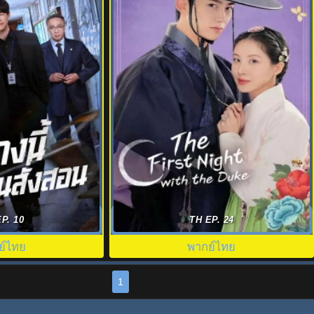
on พากย์ไทย (2026)
ตื่นมาอีกทีก็มีพระเอกนอนอยู่ข้าง ๆ The
P. 10
TH EP. 24
องโดนสั่งสอน
First Night With the Duke พากย์ไทย
ย์ไทย
พากย์ไทย
1