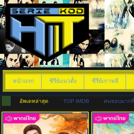
หน้าแรก
ซีรีย์แนวตั้ง
ซีรี่ย์เกาหลี
อัพเดทล่าสุด
TOP IMDB
คนชอบมากที่
พากย์ไทย
8.0
8.0