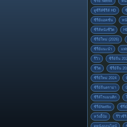
ซีรี่ย์ Netflix
หนั
ดูซีรีส์ซีรีส์ HD
ซ
ซีรี่ย์แอคชั่น
หนั
ซีรีส์หนังชีวิต
H
ซีรี่ย์ใหม่ (2026)
ซีรี่ย์แนะนำ
แฟ
รีวิว
ซีรี่ย์จีน 20
ชีวิต
ซีรี่ย์จีน 2
ซีรี่ย์ใหม่ 2024
ซีรี่ย์จีนดราม่า
ซีรีส์โรแมนติก
ซีรี่ย์Netflix
ซีรี
หวังอี้ป๋อ
รีวิวซีรี
ดูหนังออนไลน์