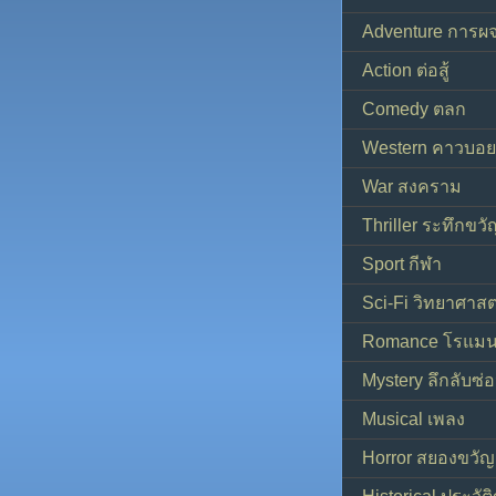
Adventure การผ
Action ต่อสู้
Comedy ตลก
Western คาวบอย
War สงคราม
Thriller ระทึกขวั
Sport กีฬา
Sci-Fi วิทยาศาสต
Romance โรแมน
Mystery ลึกลับซ่อ
Musical เพลง
Horror สยองขวัญ