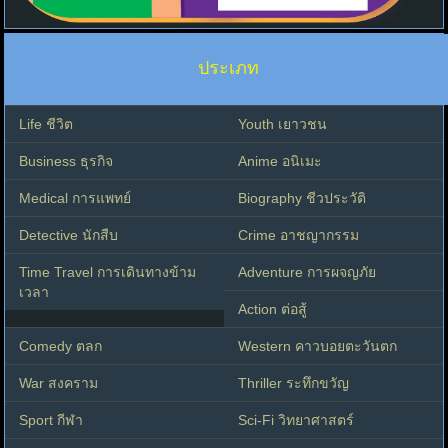
ประเภท
Life ชีวิต
Youth เยาวชน
Business ธุรกิจ
Anime อนิเมะ
Medical การแพทย์
Biography ชีวประวัติ
Detective นักสืบ
Crime อาชญากรรม
Time Travel การเดินทางข้าม
Adventure การผจญภัย
เวลา
Action ต่อสู้
Comedy ตลก
Western คาวบอยตะวันตก
War สงคราม
Thriller ระทึกขวัญ
Sport กีฬา
Sci-Fi วิทยาศาสตร์