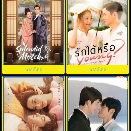
วาสนารักลิขิตใจ (2026) A
รักได้หรือ (2026) YOUNG Let's
Splendid Match พากย์ไทย EP.1-
Begin Again พากย์ไทย EP.1-19
TH EP. 40
40
พากย์ไทย
พากย์ไทย
พากย์ไทย
พากย์ไทย
8.0
8.0