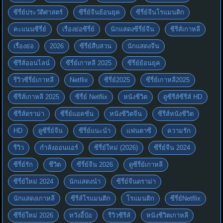
ซีรี่ย์ประวัติศาสตร์
ซีรี่ย์จีนย้อนยุค
ซีรี่ย์จีนโรแมนติก
คะแนนซีรี่ย์
เรื่องย่อซีรี่ย์
นักแสดงซีรี่ย์จีน
ซีรีส์เกาหลี
เรื่องย่อ
2026
ซีรี่ย์สืบสวน
นักแสดงจีน
ซีรีส์ออนไลน์
ซีรี่ย์เกาหลี 2025
ซีรี่ย์ย้อนยุค
รีวิวซีรี่ย์เกาหลี
Netflix
ซีรี่ย์2025
ซีรี่ย์เกาหลี2025
ซีรีส์เกาหลี 2025
ซีรี่ย์ Netflix
หนังชีวิต
ดูซีรีส์ซีรีส์ HD
ซีรีส์ดราม่า
ซีรี่ย์แอคชั่น
หนังชีวิตจีน
ซีรีส์หนังชีวิต
HD
ดูซีรี่ย์จีน
ซีรี่ย์แนะนำ
แฟนตาซี
ความรัก
รีวิว
กำลังออนแอร์
ซีรี่ย์ใหม่ (2026)
ซีรี่ย์จีน 2024
ซีรี่ย์รัก
ชีวิต
ซีรี่ย์จีน 2026
ดูซีรี่ย์เกาหลี
ซีรี่ย์ใหม่ 2024
นักแสดงนำ
ซีรี่ย์จีนดราม่า
นักแสดงเกาหลี
ซีรีส์โรแมนติก
โรแมนติก
ซีรี่ย์Netflix
ซีรี่ย์ใหม่ 2026
หวังอี้ป๋อ
รีวิวซีรีส์
หนังชีวิตเกาหลี