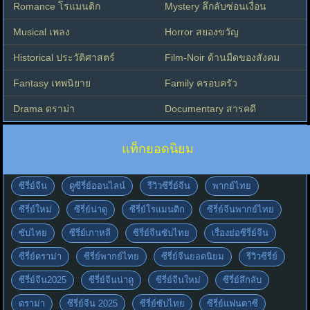
Romance โรแมนติก
Mystery ลึกลับซ่อนเงื่อน
Musical เพลง
Horror สยองขวัญ
Historical ประวัติศาสตร์
Film-Noir ด้านมืดของสังคม
Fantasy เทพนิยาย
Family ครอบครัว
Drama ดราม่า
Documentary สารคดี
แท็กยอดนิยม
ซีรี่ย์จีน
ดูซีรี่ย์ออนไลน์
รีวิวซีรี่ย์จีน
พากย์ไทย
ซีรี่ย์ใหม่
ซีรี่ย์น่าดู
ซีรี่ย์โรแมนติก
ซีรี่ย์จีนพากย์ไทย
ซับไทย
ซีรี่ย์เกาหลี
ซีรี่ย์จีนซับไทย
เรื่องย่อซีรี่ย์จีน
ซีรี่ย์ดราม่า
ซีรี่ย์พากย์ไทย
ซีรี่ย์จีนยอดนิยม
รีวิวซีรี่ย์
ซีรี่ย์จีน2025
ซีรี่ย์จีนน่าดู
ซีรี่ย์จีนใหม่
ซีรี่ย์ลึกลับ
ดราม่า
ซีรี่ย์จีน 2025
ซีรี่ย์ซับไทย
ซีรี่ย์แฟนตาซี