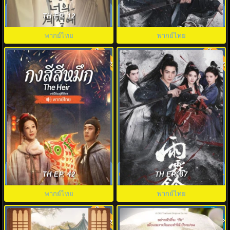
ในวันที่หัวใจส่องแสง In Your
จั่นเจาตะลุยยุทธภพ (2026) Zhan
Radiant Season 2026 พากย์ไทย
Zhao Adventures พากย์ไทย
TH EP. 12
พากย์ไทย
พากย์ไทย
พากย์ไทย
พากย์ไทย
9.0
5.0
ดูซีรี่ย์จีน กงสีสีหมึก (2026) The
Zhan Zhao Adventures จั่นเจา
Heir พากย์ไทย EP.1-42 จบ
ตะลุยยุทธภพ (2026) ซับไทย EP1-
TH EP. 42
TH EP. 37
37
พากย์ไทย
พากย์ไทย
พากย์ไทย
ซับไทย
9.0