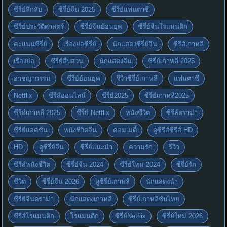
ซีรี่ย์ลึกลับ
ซีรี่ย์จีน 2025
ซีรี่ย์แฟนตาซี
ซีรี่ย์ประวัติศาสตร์
ซีรี่ย์จีนย้อนยุค
ซีรี่ย์จีนโรแมนติก
คะแนนซีรี่ย์
เรื่องย่อซีรี่ย์
นักแสดงซีรี่ย์จีน
ซีรีส์เกาหลี
เรื่องย่อ
ซีรี่ย์สืบสวน
นักแสดงจีน
ซีรี่ย์เกาหลี 2025
อาชญากรรม
ซีรี่ย์ย้อนยุค
รีวิวซีรี่ย์เกาหลี
แฟนตาซี
Netflix
ซีรีส์ออนไลน์
ซีรี่ย์2025
ซีรี่ย์เกาหลี2025
ซีรีส์เกาหลี 2025
ซีรี่ย์ Netflix
หนังชีวิต
ซีรีส์ดราม่า
ซีรี่ย์แอคชั่น
หนังชีวิตจีน
คอมเมดี้
ดูซีรีส์ซีรีส์ HD
HD
ดูซีรี่ย์จีน
ซีรี่ย์แนะนำ
ความรัก
รีวิว
ซีรีส์หนังชีวิต
ซีรี่ย์จีน 2024
ซีรี่ย์ใหม่ 2024
ซีรี่ย์รัก
ชีวิต
ซีรี่ย์จีน 2026
ดูซีรี่ย์เกาหลี
นักแสดงนำ
ซีรี่ย์จีนดราม่า
นักแสดงเกาหลี
ซีรี่ย์เกาหลีซับไทย
ซีรีส์โรแมนติก
โรแมนติก
ซีรี่ย์Netflix
ซีรี่ย์ใหม่ 2026