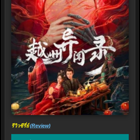
รีวิวซีรี่ย์
(Review)