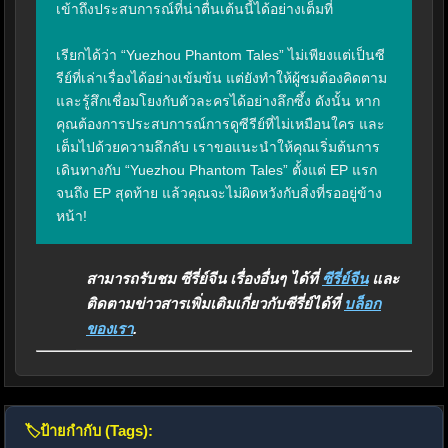
เข้าถึงประสบการณ์ที่น่าตื่นเต้นนี้ได้อย่างเต็มที่

เรียกได้ว่า “Yuezhou Phantom Tales” ไม่เพียงแต่เป็นซี
รีย์ที่เล่าเรื่องได้อย่างเข้มข้น แต่ยังทำให้ผู้ชมต้องคิดตาม
และรู้สึกเชื่อมโยงกับตัวละครได้อย่างลึกซึ้ง ดังนั้น หาก
คุณต้องการประสบการณ์การดูซีรีย์ที่ไม่เหมือนใคร และ
เต็มไปด้วยความลึกลับ เราขอแนะนำให้คุณเริ่มต้นการ
เดินทางกับ “Yuezhou Phantom Tales” ตั้งแต่ EP แรก
จนถึง EP สุดท้าย แล้วคุณจะไม่ผิดหวังกับสิ่งที่รออยู่ข้าง
หน้า!
สามารถรับชม ซีรี่ย์จีน เรื่องอื่นๆ ได้ที่
ซีรี่ย์จีน
และ
ติดตามข่าวสารเพิ่มเติมเกี่ยวกับซีรี่ย์ได้ที่
บล็อก
ของเรา
.
🏷️
ป้ายกำกับ (Tags):