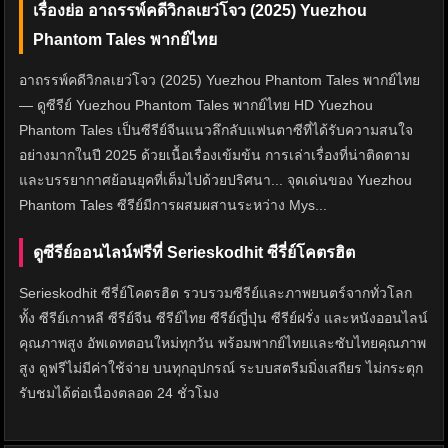
เรื่องย่อ อาถรรพ์คดีวิกลเยว่โจว (2025) Yuezhou
Phantom Tales พากย์ไทย
อาถรรพ์คดีวิกลเยว่โจว (2025) Yuezhou Phantom Tales พากย์ไทย
— ดูซีรีย์ Yuezhou Phantom Tales พากย์ไทย HD Yuezhou
Phantom Tales เป็นซีรีย์จีนแนวลึกลับแฟนตาซีที่ได้รับความสนใจ
อย่างมากในปี 2025 ด้วยเนื้อเรื่องเข้มข้น การเล่าเรื่องที่น่าติดตาม
และบรรยากาศย้อนยุคที่เต็มไปด้วยปริศนา... จุดเด่นของ Yuezhou
Phantom Tales ซีรีย์มีการผสมผสานระหว่าง Mys...
ดูซีรีย์ออนไลน์ฟรีที่ Serieskodhit ซีรี่ย์โคตรฮิต
Serieskodhit ซีรี่ย์โคตรฮิต รวบรวมซีรีย์และภาพยนตร์จากทั่วโลก
ทั้ง ซีรีย์เกาหลี ซีรีย์จีน ซีรีย์ไทย ซีรีย์ญี่ปุ่น ซีรีย์ฝรั่ง และหนังออนไลน์
คุณภาพสูง อัพเดทตอนใหม่ทุกวัน พร้อมพากย์ไทยและซับไทยคุณภาพ
สูง ดูฟรีไม่มีค่าใช้จ่าย บนทุกอุปกรณ์ ระบบสตรีมมิ่งเสถียร ไม่กระตุก
รับชมได้ต่อเนื่องตลอด 24 ชั่วโมง