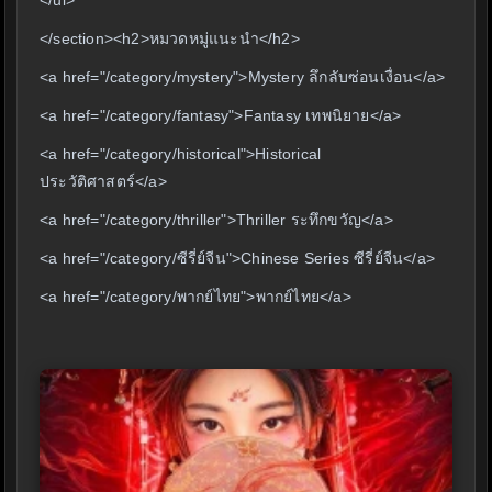
</ul>
</section><h2>หมวดหมู่แนะนำ</h2>
<a href="/category/mystery">Mystery ลึกลับซ่อนเงื่อน</a>
<a href="/category/fantasy">Fantasy เทพนิยาย</a>
<a href="/category/historical">Historical
ประวัติศาสตร์</a>
<a href="/category/thriller">Thriller ระทึกขวัญ</a>
<a href="/category/ซีรี่ย์จีน">Chinese Series ซีรี่ย์จีน</a>
<a href="/category/พากย์ไทย">พากย์ไทย</a>