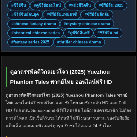
#ซีรี่ย์จีน
#ดูซีรี่ย์ออนไลน์
#หนังชีวิตจีน
#ซีรีย์จีน 2025
#ซีรีย์จีนย้อนยุค
#ซีรีย์จีนแฟนตาซี
#ซีรีย์จีนลึกลับ
#chinese fantasy drama
#mystery chinese drama
#historical chinese series
#ดูซีรีย์จีนฟรี
#ซีรีย์จีน hd
#fantasy series 2025
#thriller chinese drama
ดูอาถรรพ์คดีวิกลเยว่โจว (2025) Yuezhou
Phantom Tales พากย์ไทย ออนไลน์ฟรี HD
ดู
อาถรรพ์คดีวิกลเยว่โจว (2025) Yuezhou Phantom Tales พากย์
ไทย
ออนไลน์ฟรี พากย์ไทย และ ซับไทย คมชัดระดับ HD และ Full
HD รับชมบน Serieskodhit ซีรี่ย์โคตรฮิต ไม่ต้องสมัครสมาชิก ไม่ต้อง
ดาวน์โหลด เปิดเว็บก็รับชมได้ทันที ไม่มีโฆษณารบกวน รองรับมือถือ
แท็บเล็ต และคอมพิวเตอร์ทุกรุ่น รับชมได้ตลอด 24 ชั่วโมง