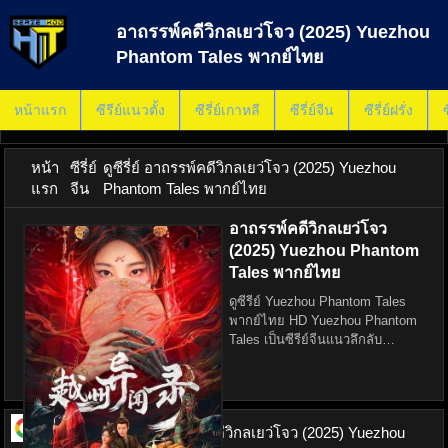
อาถรรพ์คดีวิกลเยว่โจว (2025) Yuezhou
Phantom Tales พากย์ไทย
หน้าแรก
ซีรีย์แนวตั้ง
ซีรี่ย์เกาหลี
ซีรี่ย์จีน
ซีรี่ย์ฝรั่ง
ซ
หน้า
ซีรี่ย์
ดูซีรี่ย์ อาถรรพ์คดีวิกลเยว่โจว (2025) Yuezhou
แรก
จีน
Phantom Tales พากย์ไทย
อาถรรพ์คดีวิกลเยว่โจว
(2025) Yuezhou Phantom
Tales พากย์ไทย
ดูซีรีย์ Yuezhou Phantom Tales
พากย์ไทย HD Yuezhou Phantom
Tales เป็นซีรีย์จีนแนวลึกลับ
แฟนตาซีที่ได้รับความสนใจอย่าง
มากในปี 2025 ด้วยเนื้อเรื่องเข้มข้น
การเล่าเรื่องที่น่าติดตาม และ
บรรยากาศย้
ดูซีรี่ย์ ออนไลน์
อาถรรพ์คดีวิกลเยว่โจว (2025) Yuezhou