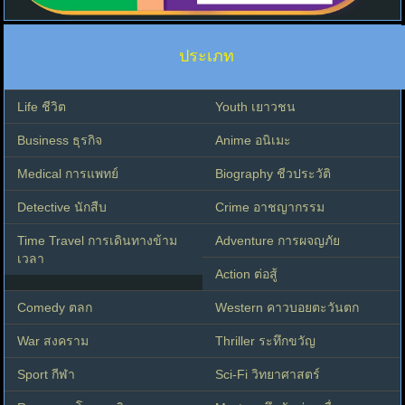
ประเภท
Life ชีวิต
Youth เยาวชน
Business ธุรกิจ
Anime อนิเมะ
Medical การแพทย์
Biography ชีวประวัติ
Detective นักสืบ
Crime อาชญากรรม
Time Travel การเดินทางข้าม
Adventure การผจญภัย
เวลา
Action ต่อสู้
Comedy ตลก
Western คาวบอยตะวันตก
War สงคราม
Thriller ระทึกขวัญ
Sport กีฬา
Sci-Fi วิทยาศาสตร์