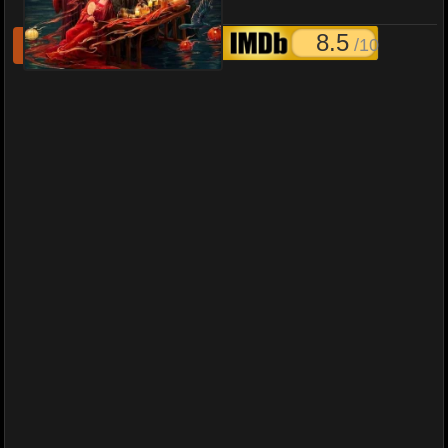
Phantom Tales พากย์ไทย
8.5
/10
รีเฟชหนังไม่เล่น
แจ้งหนังเสีย