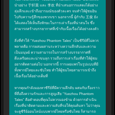
นำอย่าง 于轩晨 และ 李欢 ที่นำเสนอการแสดงได้อย่าง
ลุ่มลึกและเข้าถึงอารมณ์ของตัวละคร จนทำให้ผู้ชมอิน
ไปกับความรู้สึกของพวกเขา นอกจากนี้ ผู้กำกับ 王俊 ยัง
ได้แสดงให้เห็นถึงทักษะในการเล่าเรื่องที่น่าสนใจ ซึ่ง
สามารถสร้างบรรยากาศที่เข้ากับเนื้อเรื่องได้อย่างลงตัว

สิ่งที่ทำให้ “Yuezhou Phantom Tales” เป็นซีรีย์ที่ไม่ควร
พลาดคือ การผสมผสานระหว่างความลึกลับและความ
เป็นมนุษย์ ความสามารถในการสร้างบรรยากาศที่
ตึงเครียดและน่าขนลุก รวมถึงการเล่าเรื่องที่ทำให้ผู้ชม
อยากติดตามต่อไป นอกจากนี้ การเผยแพร่ในรูปแบบที่มี
ทั้งพากย์ไทยและซับไทย ทำให้ผู้ชมไทยสามารถเข้าถึง
เนื้อเรื่องได้อย่างเต็มที่

หากคุณกำลังมองหาซีรีย์ที่มีความลึกลับ ผสมกับเรื่องราว
ที่สื่อถึงความรักและการสูญเสีย “Yuezhou Phantom 
Tales” คือคำตอบที่คุณไม่ควรมองข้าม ด้วยการดำเนิน
เรื่องที่น่าติดตามและความลับที่รอให้คุณค้นหา ไม่ว่าคุณ
จะดูซีรีย์ออนไลน์แบบพากย์ไทยหรือซับไทย ก็สามารถ