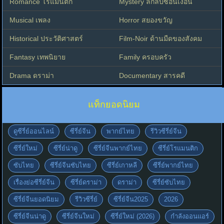
Romance โรแมนติก
Mystery ลึกลับซ่อนเงื่อน
Musical เพลง
Horror สยองขวัญ
Historical ประวัติศาสตร์
Film-Noir ด้านมืดของสังคม
Fantasy เทพนิยาย
Family ครอบครัว
Drama ดราม่า
Documentary สารคดี
แท็กยอดนิยม
ดูซีรี่ย์ออนไลน์
ซีรี่ย์จีน
พากย์ไทย
รีวิวซีรี่ย์จีน
ซีรี่ย์ใหม่
ซีรี่ย์น่าดู
ซีรี่ย์จีนพากย์ไทย
ซีรี่ย์โรแมนติก
ซับไทย
ซีรี่ย์จีนซับไทย
ซีรี่ย์เกาหลี
ซีรี่ย์พากย์ไทย
เรื่องย่อซีรี่ย์จีน
ซีรี่ย์ดราม่า
ดราม่า
ซีรี่ย์ซับไทย
ซีรี่ย์จีนยอดนิยม
รีวิวซีรี่ย์
ซีรี่ย์จีน2025
2026
ซีรี่ย์จีนน่าดู
ซีรี่ย์จีนใหม่
ซีรี่ย์ใหม่ (2026)
กำลังออนแอร์