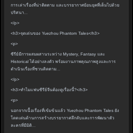
การเล่าเรื่องที่น่าติดตาม และบรรยากาศย้อนยุคที่เต็มไปด้วย
ปริศนา...
</p>
<h3>จุดเด่นของ Yuezhou Phantom Tales</h3>
<p>
ซีรีย์มีการผสมผสานระหว่าง Mystery, Fantasy และ
Historical ได้อย่างลงตัว พร้อมงานภาพคุณภาพสูงและการ
ดำเนินเรื่องที่ชวนติดตาม...
</p>
<h3>ทำไมแฟนซีรีย์จีนต้องดูเรื่องนี้?</h3>
<p>
นอกจากเนื้อเรื่องที่เข้มข้นแล้ว Yuezhou Phantom Tales ยัง
โดดเด่นด้านการสร้างบรรยากาศลึกลับและการพัฒนาตัว
ละครที่มีมิติ...