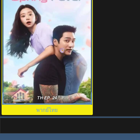
ใบไม้ผลิที่รอคอย (2026) Spring Fever
TH EP. 24
พากย์ไทย EP.1-12 (จบ)
พากย์ไทย