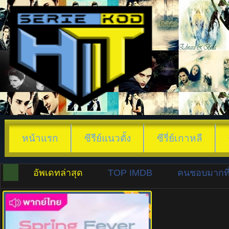
หน้าแรก
ซีรีย์แนวตั้ง
ซีรี่ย์เกาหลี
อัพเดทล่าสุด
TOP IMDB
คนชอบมากที่
พากย์ไทย
8.0