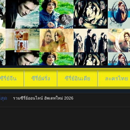
ซีรี่ย์จีน
ซีรี่ย์ฝรั่ง
ซีรี่ย์อินเดีย
ละครไทย
สุด
รวมซีรี่ย์ออนไลน์ อัพเดทใหม่ 2026