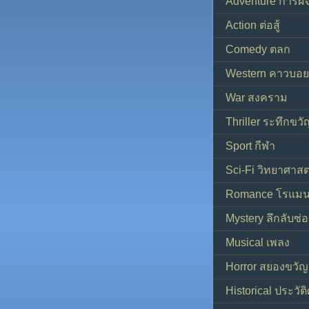
Adventure การผ
Action ต่อสู้
Comedy ตลก
Western คาวบอย
War สงคราม
Thriller ระทึกขวั
Sport กีฬา
Sci-Fi วิทยาศาสต
Romance โรแมน
Mystery ลึกลับซ่อ
Musical เพลง
Horror สยองขวัญ
Historical ประวัต