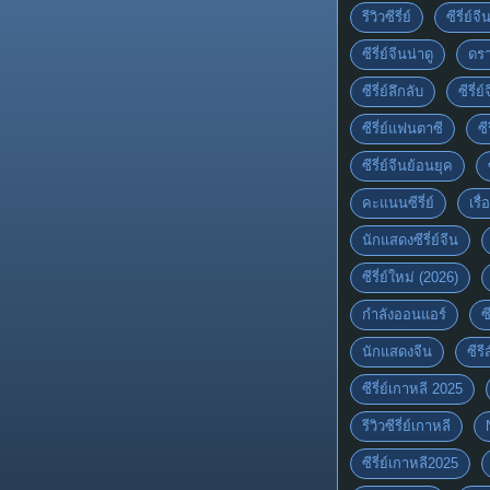
รีวิวซีรี่ย์
ซีรี่ย์จ
ซีรี่ย์จีนน่าดู
ดรา
ซีรี่ย์ลึกลับ
ซีรี่
ซีรี่ย์แฟนตาซี
ซี
ซีรี่ย์จีนย้อนยุค
คะแนนซีรี่ย์
เรื่
นักแสดงซีรี่ย์จีน
ซีรี่ย์ใหม่ (2026)
กำลังออนแอร์
ซ
นักแสดงจีน
ซีร
ซีรี่ย์เกาหลี 2025
รีวิวซีรี่ย์เกาหลี
ซีรี่ย์เกาหลี2025