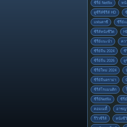
ซีรี่ย์ Netflix
หนั
ดูซีรีส์ซีรีส์ HD
ซ
แฟนตาซี
ซีรี่ย์
ซีรีส์หนังชีวิต
H
ซีรี่ย์แนะนำ
ควา
ซีรี่ย์จีน 2024
ซีร
ซีรี่ย์จีน 2026
ดู
ซีรี่ย์ใหม่ 2024
ซีรี่ย์จีนดราม่า
ซีรีส์โรแมนติก
ซีรี่ย์Netflix
ซีรี
คอมเมดี้
อาชญ
รีวิวซีรีส์
หนังชีว