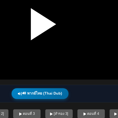
🔊 พากย์ไทย (Thai Dub)
 2]
ตอนที่ 3
[สำรอง 3]
ตอนที่ 4