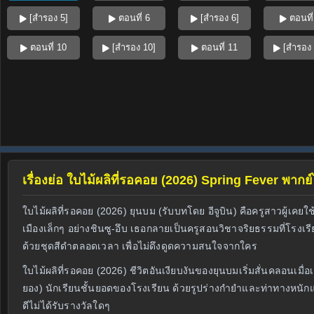
[สำรอง 5]
ตอนที่ 6
[สำรอง 6]
ตอนที่
ตอนที่ 10
[สำรอง 10]
ตอนที่ 11
[สำรอง 
เรื่องย่อ ใบไม้ผลิที่รอคอย (2026) Spring Fever พากย
ใบไม้ผลิที่รอคอย (2026) ยุนบม (รับบทโดย อีจูบิน) คือครูสาวผู้เ
เมืองเล็กๆ อย่างชินซู-อึบ เธอกลายเป็นครูสอนวิชาจริยธรรมที่โรงเ
ด้วยชุดสีดำตลอดเวลา เพื่อไม่ดึงดูดความสนใจจากใคร
ใบไม้ผลิที่รอคอย (2026) ชีวิตอันเงียบงันของยุนบมเริ่มสั่นคลอนเ
ยอง) นักเรียนชั้นยอดของโรงเรียน ด้วยรูปร่างกำยำและท่าทางหนักแน
ดีไม่ได้รับรางวัลใดๆ