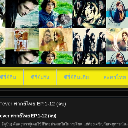
ซีรี่ย์จีน
ซีรี่ย์ฝรั่ง
ซีรี่ย์อินเดีย
ละครไทย
ng Fever พากย์ไทย EP.1-12 (จบ)
Fever พากย์ไทย EP.1-12 (จบ)
 อีจูบิน) คือครูสาวผู้เคยใช้ชีวิตอย่างสดใสในกรุงโซล แต่ต้องเผชิญกับเหตุการณ