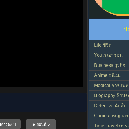
ป
Life ชีวิต
Youth เยาวชน
Business ธุรกิจ
Anime อนิเมะ
Medical การแพทย
Biography ชีวประ
Detective นักสืบ
Crime อาชญากร
[สำรอง 4]
ตอนที่ 5
Time Travel การ