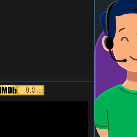
8.0
/10