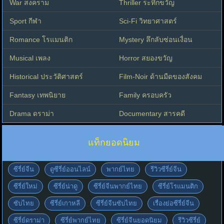
War สงคราม
Thriller ระทึกขวัญ
Sport กีฬา
Sci-Fi วิทยาศาสตร์
Romance โรแมนติก
Mystery ลึกลับซ่อนเงื่อน
Musical เพลง
Horror สยองขวัญ
Historical ประวัติศาสตร์
Film-Noir ด้านมืดของสังคม
Fantasy เทพนิยาย
Family ครอบครัว
Drama ดราม่า
Documentary สารคดี
แท็กยอดนิยม
ซีรี่ย์จีน
ดูซีรี่ย์ออนไลน์
พากย์ไทย
รีวิวซีรี่ย์จีน
ซีรี่ย์ใหม่
ซีรี่ย์น่าดู
ซีรี่ย์จีนพากย์ไทย
ซีรี่ย์โรแมนติก
ซับไทย
ซีรี่ย์เกาหลี
ซีรี่ย์จีนซับไทย
เรื่องย่อซีรี่ย์จีน
ซีรี่ย์ดราม่า
ซีรี่ย์พากย์ไทย
ซีรี่ย์จีนยอดนิยม
รีวิวซีรี่ย์