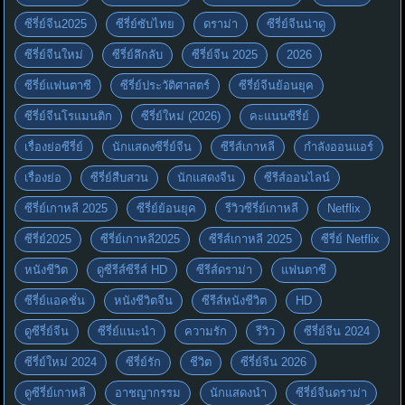
ซีรี่ย์จีน2025
ซีรี่ย์ซับไทย
ดราม่า
ซีรี่ย์จีนน่าดู
ซีรี่ย์จีนใหม่
ซีรี่ย์ลึกลับ
ซีรี่ย์จีน 2025
2026
ซีรี่ย์แฟนตาซี
ซีรี่ย์ประวัติศาสตร์
ซีรี่ย์จีนย้อนยุค
ซีรี่ย์จีนโรแมนติก
ซีรี่ย์ใหม่ (2026)
คะแนนซีรี่ย์
เรื่องย่อซีรี่ย์
นักแสดงซีรี่ย์จีน
ซีรีส์เกาหลี
กำลังออนแอร์
เรื่องย่อ
ซีรี่ย์สืบสวน
นักแสดงจีน
ซีรีส์ออนไลน์
ซีรี่ย์เกาหลี 2025
ซีรี่ย์ย้อนยุค
รีวิวซีรี่ย์เกาหลี
Netflix
ซีรี่ย์2025
ซีรี่ย์เกาหลี2025
ซีรีส์เกาหลี 2025
ซีรี่ย์ Netflix
หนังชีวิต
ดูซีรีส์ซีรีส์ HD
ซีรีส์ดราม่า
แฟนตาซี
ซีรี่ย์แอคชั่น
หนังชีวิตจีน
ซีรีส์หนังชีวิต
HD
ดูซีรี่ย์จีน
ซีรี่ย์แนะนำ
ความรัก
รีวิว
ซีรี่ย์จีน 2024
ซีรี่ย์ใหม่ 2024
ซีรี่ย์รัก
ชีวิต
ซีรี่ย์จีน 2026
ดูซีรี่ย์เกาหลี
อาชญากรรม
นักแสดงนำ
ซีรี่ย์จีนดราม่า