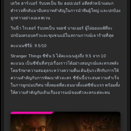
เดวิด ฮาร์เบอร์ รับบทเป็น จิม ฮอปเปอร์ อดีตหัวหน้าแผนก
ตำรวจที่กลับมามีบทบาทสำคัญในการนำทีมผู้ใหญ่ และปกป้อง
ลูกสาวอย่างเอเลฟเวน
วินนี่า ไรเดอร์ รับบทเป็น จอยซ์ บายเออร์ ผู้ไม่ยอมแพ้ที่จะ
ปกป้องครอบครัวและชุมชนแม้ในสถานการณ์เลวร้ายที่สุด
คะแนนซีรี่ย์: 9.5/10
Stranger Things ซีซั่น 5 ได้คะแนนสูงถึง 9.5 จาก 10
คะแนน เป็นซีซั่นที่สรุปเรื่องราวได้อย่างสมบูรณ์และทรงพลัง
โดยรักษาความสมดุลระหว่างความตื่นเต้นลุ้นระทึกกับการให้
ความสำคัญกับการพัฒนาตัวละคร ซีซั่นนี้ประสบความสำเร็จ
ในการผูกปมปริศนาทั้งหมดที่สะสมมาตั้งแต่ซีซั่นแรก พร้อมทั้ง
ให้ความสำคัญกับเส้นเรื่องอารมณ์ของตัวละครแต่ละคน