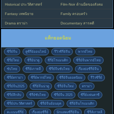
Historical ประวัติศาสตร์
Film-Noir ด้านมืดของสังคม
Fantasy เทพนิยาย
Family ครอบครัว
Drama ดราม่า
Documentary สารคดี
แท็กยอดนิยม
ซีรี่ย์จีน
ดูซีรี่ย์ออนไลน์
รีวิวซีรี่ย์จีน
พากย์ไทย
ซีรี่ย์ใหม่
ซีรี่ย์น่าดู
ซีรี่ย์โรแมนติก
ซีรี่ย์จีนพากย์ไทย
ซับไทย
ซีรี่ย์เกาหลี
ซีรี่ย์จีนซับไทย
เรื่องย่อซีรี่ย์จีน
ซีรี่ย์ดราม่า
ซีรี่ย์พากย์ไทย
ซีรี่ย์จีนยอดนิยม
รีวิวซีรี่ย์
ซีรี่ย์จีน2025
ซีรี่ย์จีนน่าดู
ซีรี่ย์จีนใหม่
ดราม่า
ซีรี่ย์ลึกลับ
ซีรี่ย์ซับไทย
ซีรี่ย์จีน 2025
ซีรี่ย์แฟนตาซี
ซีรี่ย์ประวัติศาสตร์
ซีรี่ย์จีนย้อนยุค
ซีรี่ย์จีนโรแมนติก
คะแนนซีรี่ย์
เรื่องย่อซีรี่ย์
นักแสดงซีรี่ย์จีน
ซีรีส์เกาหลี