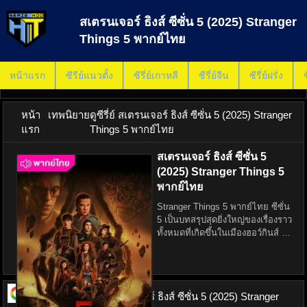
สเตรนเจอร์ ธิงส์ ซีซั่น 5 (2025) Stranger
Things 5 พากย์ไทย
หน้าแรก
ซีรีย์แนวตั้ง
ซีรี่ย์เกาหลี
ซีรี่ย์จีน
ซีรี่ย์ฝรั่ง
ซ
หน้า
เทพนิยาย
ดูซีรี่ย์ สเตรนเจอร์ ธิงส์ ซีซั่น 5 (2025) Stranger
แรก
Things 5 พากย์ไทย
สเตรนเจอร์ ธิงส์ ซีซั่น 5
(2025) Stranger Things 5
พากย์ไทย
Stranger Things 5 พากย์ไทย ซีซั่น
5 เป็นบทสรุปสุดยิ่งใหญ่ของเรื่องราว
ทั้งหมดที่เกิดขึ้นในเมืองฮอว์กินส์ ซึ่ง
ต่อสู้กับสิ่งเหนือธรรมชาติจากด้าน
กลับมานับตั้งแต่หายนะในศูนย์ห้าง
Starcourt และการเปิดประตูส
ดูซีรี่ย์ ออนไลน์
สเตรนเจอร์ ธิงส์ ซีซั่น 5 (2025) Stranger