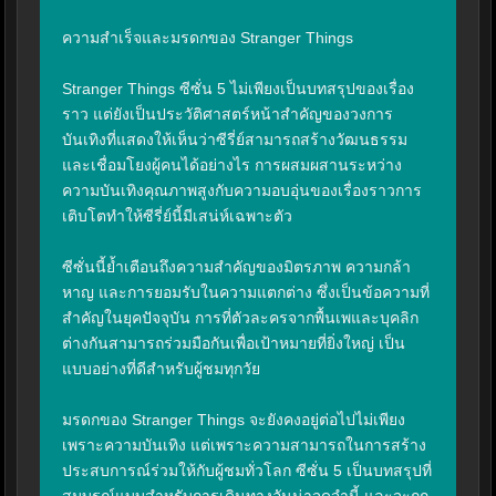
ความสำเร็จและมรดกของ Stranger Things

Stranger Things ซีซั่น 5 ไม่เพียงเป็นบทสรุปของเรื่อง
ราว แต่ยังเป็นประวัติศาสตร์หน้าสำคัญของวงการ
บันเทิงที่แสดงให้เห็นว่าซีรี่ย์สามารถสร้างวัฒนธรรม
และเชื่อมโยงผู้คนได้อย่างไร การผสมผสานระหว่าง
ความบันเทิงคุณภาพสูงกับความอบอุ่นของเรื่องราวการ
เติบโตทำให้ซีรี่ย์นี้มีเสน่ห์เฉพาะตัว

ซีซั่นนี้ย้ำเตือนถึงความสำคัญของมิตรภาพ ความกล้า
หาญ และการยอมรับในความแตกต่าง ซึ่งเป็นข้อความที่
สำคัญในยุคปัจจุบัน การที่ตัวละครจากพื้นเพและบุคลิก
ต่างกันสามารถร่วมมือกันเพื่อเป้าหมายที่ยิ่งใหญ่ เป็น
แบบอย่างที่ดีสำหรับผู้ชมทุกวัย

มรดกของ Stranger Things จะยังคงอยู่ต่อไปไม่เพียง
เพราะความบันเทิง แต่เพราะความสามารถในการสร้าง
ประสบการณ์ร่วมให้กับผู้ชมทั่วโลก ซีซั่น 5 เป็นบทสรุปที่