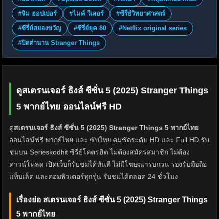
#จิม ฮอปเปอร์
#ไมค์ วีเลอร์
#ซีรี่ย์วิทยาศาสตร์
#ซีรี่ย์สยองขวัญ
#ซีรี่ย์ยุค 80
#Netflix original series
#ปิดตำนาน Stranger Things
ดูสเตรนเจอร์ ธิงส์ ซีซั่น 5 (2025) Stranger Things
5 พากย์ไทย ออนไลน์ฟรี HD
ดู
สเตรนเจอร์ ธิงส์ ซีซั่น 5 (2025) Stranger Things 5 พากย์ไทย
ออนไลน์ฟรี พากย์ไทย และ ซับไทย คมชัดระดับ HD และ Full HD รับ
ชมบน Serieskodhit ซีรี่ย์โคตรฮิต ไม่ต้องสมัครสมาชิก ไม่ต้อง
ดาวน์โหลด เปิดเว็บก็รับชมได้ทันที ไม่มีโฆษณารบกวน รองรับมือถือ
แท็บเล็ต และคอมพิวเตอร์ทุกรุ่น รับชมได้ตลอด 24 ชั่วโมง
เรื่องย่อ สเตรนเจอร์ ธิงส์ ซีซั่น 5 (2025) Stranger Things
5 พากย์ไทย