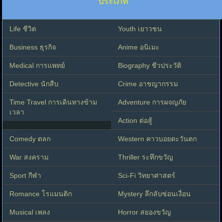
ประเภท
Life ชีวิต
Youth เยาวชน
Business ธุรกิจ
Anime อนิเมะ
Medical การแพทย์
Biography ชีวประวัติ
Detective นักสืบ
Crime อาชญากรรม
Time Travel การเดินทางข้าม
Adventure การผจญภัย
เวลา
Action ต่อสู้
Comedy ตลก
Western คาวบอยตะวันตก
War สงคราม
Thriller ระทึกขวัญ
Sport กีฬา
Sci-Fi วิทยาศาสตร์
Romance โรแมนติก
Mystery ลึกลับซ่อนเงื่อน
Musical เพลง
Horror สยองขวัญ