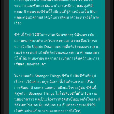
ระหว่างแอคชั่นและพัฒนาตัวละครมีความสมดุลที่ดี 
ตลอด 8 ตอนของซีซั่นนี้ไม่มีตอนที่รู้สึกเหมือนเป็น filler 
แต่ละตอนมีความสำคัญในการพัฒนาตัวละครหรือโครง
เรื่อง

ซีซั่นนี้ยังทำได้ดีในการปมปริศนาต่างๆ ที่ค้างคา เช่น 
ความหมายของตัวเลขในการทดลอง ความเชื่อมโยงระ
หว่างวิลกับ Upside Down บทบาทที่แท้จริงของดร.เบรน
เนอร์ และต้นกำเนิดที่แท้จริงของเอเลฟเวน คำตอบเหล่า
นี้ไม่ได้มาแบบง่ายๆ แต่ผ่านกระบวนการค้นคว้าและการ
เสียสละของตัวละคร

โดยรวมแล้ว Stranger Things ซีซั่น 5 เป็นซีซั่นที่สรุป
เรื่องราวได้อย่างสมบูรณ์แบบ ทั้งในด้านการเล่าเรื่อง 
การพัฒนาตัวละคร และความพึงพอใจของผู้ชม ซีซั่นนี้
พิสูจน์ว่า Stranger Things ไม่ใช่เพียงซีรี่ย์ที่ได้รับความ
นิยมชั่วคราว แต่เป็นเรื่องราวที่จัดทำขึ้นอย่างตั้งใจและมี
วิสัยทัศน์ชัดเจนตั้งแต่ต้นจนจบ เป็นตัวอย่างของซีรี่ย์ที่
เริ่มต้นอย่างแข็งแกร่งและจบลงอย่างยิ่งใหญ่
