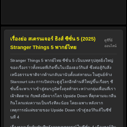
เรื่องย่อ สเตรนเจอร์ ธิงส์ ซีซั่น 5 (2025)
ดูซีรี่ย์
ออนไลน์
Stranger Things 5 พากย์ไทย
Stranger Things 5 พากย์ไทย ซีซั่น 5 เป็นบทสรุปสุดยิ่งใหญ่
ของเรื่องราวทั้งหมดที่เกิดขึ้นในเมืองฮอว์กินส์ ซึ่งต่อสู้กับสิ่ง
เหนือธรรมชาติจากด้านกลับมานับตั้งแต่หายนะในศูนย์ห้าง
Starcourt และการเปิดประตูสู่โลกอีกด้านที่ใหญ่ขึ้นเรื่อยๆ ซี
ซั่นนี้จะพาเราเข้าสู่สมรภูมิครั้งสุดท้ายระหว่างกลุ่มเพื่อนที่เรา
เฝ้าติดตาม กับพลังมืดจากโลก Upside Down ที่คุกคามจะกลืน
กินโลกแห่งความเป็นจริงทีละน้อย โดยเฉพาะหลังจาก
เหตุการณ์แผ่ขยายของ Upside Down เข้าสู่ฮอว์กินส์ในซีซั่
นที่ 4