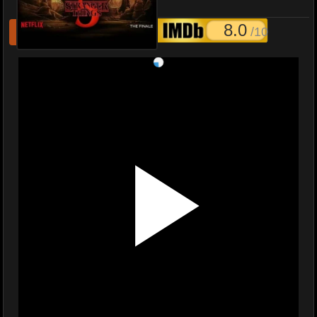
Things 5 พากย์ไทย
8.0
/10
รีเฟชหนังไม่เล่น
แจ้งหนังเสีย