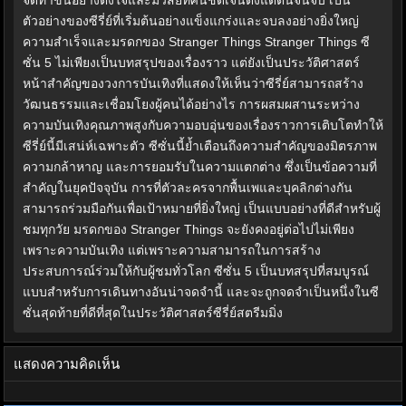
จัดทำขึ้นอย่างตั้งใจและมีวิสัยทัศน์ชัดเจนตั้งแต่ต้นจนจบ เป็น
ตัวอย่างของซีรี่ย์ที่เริ่มต้นอย่างแข็งแกร่งและจบลงอย่างยิ่งใหญ่
ความสำเร็จและมรดกของ Stranger Things Stranger Things ซี
ซั่น 5 ไม่เพียงเป็นบทสรุปของเรื่องราว แต่ยังเป็นประวัติศาสตร์
หน้าสำคัญของวงการบันเทิงที่แสดงให้เห็นว่าซีรี่ย์สามารถสร้าง
วัฒนธรรมและเชื่อมโยงผู้คนได้อย่างไร การผสมผสานระหว่าง
ความบันเทิงคุณภาพสูงกับความอบอุ่นของเรื่องราวการเติบโตทำให้
ซีรี่ย์นี้มีเสน่ห์เฉพาะตัว ซีซั่นนี้ย้ำเตือนถึงความสำคัญของมิตรภาพ
ความกล้าหาญ และการยอมรับในความแตกต่าง ซึ่งเป็นข้อความที่
สำคัญในยุคปัจจุบัน การที่ตัวละครจากพื้นเพและบุคลิกต่างกัน
สามารถร่วมมือกันเพื่อเป้าหมายที่ยิ่งใหญ่ เป็นแบบอย่างที่ดีสำหรับผู้
ชมทุกวัย มรดกของ Stranger Things จะยังคงอยู่ต่อไปไม่เพียง
เพราะความบันเทิง แต่เพราะความสามารถในการสร้าง
ประสบการณ์ร่วมให้กับผู้ชมทั่วโลก ซีซั่น 5 เป็นบทสรุปที่สมบูรณ์
แบบสำหรับการเดินทางอันน่าจดจำนี้ และจะถูกจดจำเป็นหนึ่งในซี
ซั่นสุดท้ายที่ดีที่สุดในประวัติศาสตร์ซีรี่ย์สตรีมมิ่ง
แสดงความคิดเห็น