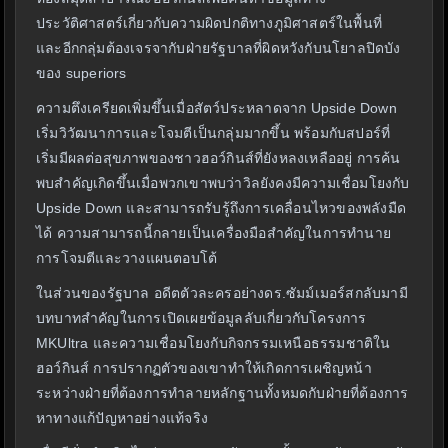
ประวัติศาสตร์เกี่ยวกับความผิดปกติทางภูมิศาสตร์ในพื้นที่
และอีกกลุ่มต้องเจรจากับฝ่ายรัฐบาลที่ผิดหวังกับนโยาลปิดบัง
ของ superiors
ความตึงเครียดเพิ่มขึ้นเมื่อสัตว์ประหลาดจาก Upside Down
เริ่มวิวัฒนาการและโจมตีเป็นกลุ่มมากขึ้น พร้อมกับสปอร์ที่
เริ่มมีผลต่อสุขภาพของชาวฮอว์กินส์ที่ยังหลงเหลืออยู่ การค้น
พบสำคัญเกิดขึ้นเมื่อพวกเขาพบว่าวิลยังคงมีความเชื่อมโยงกับ
Upside Down และสามารถรับรู้ถึงการเคลื่อนไหวของพลังมืด
ได้ ความสามารถนี้กลายเป็นเครื่องมือสำคัญในการทำนาย
การโจมตีและวางแผนตอบโต้
ในส่วนของรัฐบาล อดีตตัวละครอย่างดร.ซัมม์เมอร์สกลับมามี
บทบาทสำคัญในการเปิดเผยข้อมูลลับเกี่ยวกับโครงการ
MKUltra และความเชื่อมโยงกับกิจกรรมเหนือธรรมชาติใน
ฮอว์กินส์ การปรากฏตัวของเขาทำให้เกิดการเผชิญหน้า
ระหว่างฝ่ายที่ต้องการทำลายหลักฐานทั้งหมดกับฝ่ายที่ต้องการ
หาทางแก้ปัญหาอย่างแท้จริง