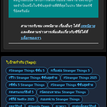
สมบูรณ์แบบสำหรับการเดินทางอันน่าจดจำนี้ และจะถูก
จดจำเป็นหนึ่งในซีซั่นสุดท้ายที่ดีที่สุดในประวัติศาสตร์ซี
รี่ย์สตรีมมิ่ง
สามารถรับชม เทพนิยาย เรื่องอื่นๆ ได้ที่
เทพนิยาย
และติดตามข่าวสารเพิ่มเติมเกี่ยวกับซีรี่ย์ได้ที่
บล็อกของเรา
.
🏷️
ป้ายกำกับ (Tags):
#Stranger Things ซีซั่น 5
#เรื่องย่อ Stranger Things 5
#รีวิว Stranger Things ซีซั่นสุดท้าย
#Stranger Things 2025
#ซีซั่น 5 Stranger Things
#Stranger Things ซีซั่นสุดท้าย
#สเตรนเจอร์ธิงส์ 5
#นัดถอนหายนะ Stranger Things
#ซีรี่ย์ Netflix 2025
#เอเลฟเวน Stranger Things
#ฮอว์กินส์
#Upside Down
#เวคนา
#กลุ่มเด็กฮอว์กินส์