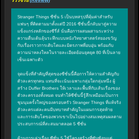
รีวิวซีรี่ย์
(Review)
Stranger Things ซีซั่น 5 เป็นบทสรุปที่คุ้มค่าสำหรับ
แฟนๆ ที่ติดตามมาตั้งแต่ปี 2016 ซีซั่นนี้กลับมาสู่ความ
แข็งแกร่งหลักของซีรี่ส์ นั่นคือการผสมผสานระหว่าง
ความตื่นเต้นลุ้นระทึกแบบหนังวิทยาศาสตร์สยองขวัญ 
กับเรื่องราวการเติบโตและมิตรภาพที่อบอุ่น พร้อมกับ
ความน่าหลงใหลในรายละเอียดย้อนยุคยุค 80 ที่เป็นลาย
เซ็นเฉพาะตัว

จุดแข็งที่สำคัญที่สุดของซีซั่นนี้คือการให้ความสำคัญกับ
ตัวละครทุกคน แทนที่จะเน้นเฉพาะกลุ่มใดกลุ่มหนึ่ง ผู้
สร้าง Duffer Brothers ให้เวลาและพื้นที่กับเส้นเรื่องของ
ตัวละครรองทั้งหมด จนทำให้ซีซั่นนี้รู้สึกเหมือนเป็นการ
ชุมนุมครั้งใหญ่ของครอบครัว Stranger Things ที่แท้จริง 
ตัวละครแต่ละคนมีบทบาทสำคัญในแผนการสุดท้าย 
และการเติบโตของพวกเขาเป็นไปอย่างสมเหตุสมผลตาม
ประสบการณ์ที่สะสมมาตลอด 5 ซีซั่น

ด้านการเล่าเรื่อง ซีซั่น 5 ใช้โครงสร้างที่ซับซ้อนแต่