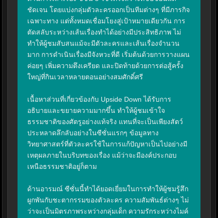
ชัดเจน โดยแบ่งกลุ่มตัวละครออกเป็นทีมต่างๆ ที่มีภารกิจ
เฉพาะทาง แต่ทั้งหมดเชื่อมโยงสู่เป้าหมายเดียวกัน การ
ตัดสลับระหว่างเส้นเรื่องทำได้อย่างมีประสิทธิภาพ ไม่
ทำให้ผู้ชมสับสนแม้จะมีตัวละครและเส้นเรื่องจำนวน
มาก การดำเนินเรื่องมีจังหวะที่ดี เริ่มต้นด้วยการวางแผน 
ค่อยๆ เพิ่มความตึงเครียด และปิดท้ายด้วยการต่อสู้ครั้ง
ใหญ่ที่กินเวลาหลายตอนอย่างสมศักดิ์ศรี

เนื้อหาส่วนที่เกี่ยวข้องกับ Upside Down ได้รับการ
อธิบายและขยายความมากขึ้น ทำให้ผู้ชมเข้าใจ
ธรรมชาติของศัตรูอย่างแท้จริง แทนที่จะเป็นเพียงสัตว์
ประหลาดลึกลับอย่างในซีซั่นแรกๆ ข้อมูลทาง
วิทยาศาสตร์ที่ตัวละครใช้ในการแก้ปัญหาเป็นไปอย่างมี
เหตุผลภายในบริบทของเรื่อง แม้ว่าจะมีองค์ประกอบ
เหนือธรรมชาติอยู่ก็ตาม

ด้านอารมณ์ ซีซั่นนี้ทำได้ยอดเยี่ยมในการทำให้ผู้ชมรู้สึก
ผูกพันกับชะตากรรมของตัวละคร ความสัมพันธ์ต่างๆ ไม่
ว่าจะเป็นมิตรภาพระหว่างกลุ่มเด็ก ความรักระหว่างไมค์