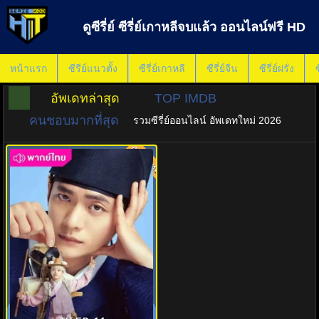
ดูซีรี่ย์ ซีรี่ย์เกาหลีจบแล้ว ออนไลน์ฟรี HD
หน้าแรก
ซีรีย์แนวตั้ง
ซีรี่ย์เกาหลี
ซีรี่ย์จีน
ซีรี่ย์ฝรั่ง
ซ
อัพเดทล่าสุด
TOP IMDB
คนชอบมากที่สุด
รวมซีรี่ย์ออนไลน์ อัพเดทใหม่ 2026
พากย์ไทย
8.0
เงาจันทร์สลับร่าง (2025) Moon