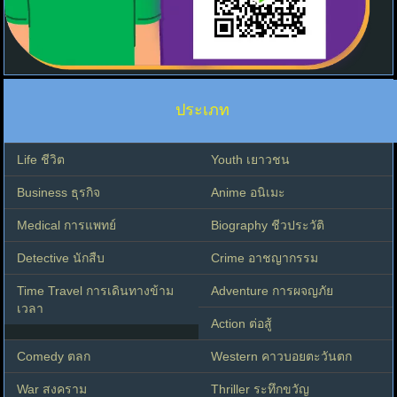
ประเภท
Life ชีวิต
Youth เยาวชน
Business ธุรกิจ
Anime อนิเมะ
Medical การแพทย์
Biography ชีวประวัติ
Detective นักสืบ
Crime อาชญากรรม
Time Travel การเดินทางข้าม
Adventure การผจญภัย
เวลา
Action ต่อสู้
Comedy ตลก
Western คาวบอยตะวันตก
War สงคราม
Thriller ระทึกขวัญ