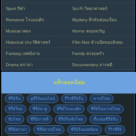
Sport กีฬา
Sci-Fi วิทยาศาสตร์
Romance โรแมนติก
Mystery ลึกลับซ่อนเงื่อน
Musical เพลง
Horror สยองขวัญ
Historical ประวัติศาสตร์
Film-Noir ด้านมืดของสังคม
Fantasy เทพนิยาย
Family ครอบครัว
Drama ดราม่า
Documentary สารคดี
แท็กยอดนิยม
ซีรี่ย์จีน
ดูซีรี่ย์ออนไลน์
รีวิวซีรี่ย์จีน
พากย์ไทย
ซีรี่ย์ใหม่
ซีรี่ย์น่าดู
ซีรี่ย์โรแมนติก
ซีรี่ย์จีนพากย์ไทย
ซับไทย
ซีรี่ย์เกาหลี
ซีรี่ย์จีนซับไทย
เรื่องย่อซีรี่ย์จีน
ซีรี่ย์ดราม่า
ซีรี่ย์พากย์ไทย
ซีรี่ย์จีนยอดนิยม
รีวิวซีรี่ย์