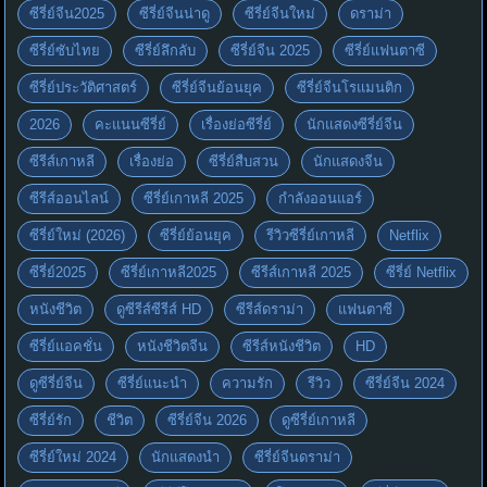
ซีรี่ย์จีน2025
ซีรี่ย์จีนน่าดู
ซีรี่ย์จีนใหม่
ดราม่า
ซีรี่ย์ซับไทย
ซีรี่ย์ลึกลับ
ซีรี่ย์จีน 2025
ซีรี่ย์แฟนตาซี
ซีรี่ย์ประวัติศาสตร์
ซีรี่ย์จีนย้อนยุค
ซีรี่ย์จีนโรแมนติก
2026
คะแนนซีรี่ย์
เรื่องย่อซีรี่ย์
นักแสดงซีรี่ย์จีน
ซีรีส์เกาหลี
เรื่องย่อ
ซีรี่ย์สืบสวน
นักแสดงจีน
ซีรีส์ออนไลน์
ซีรี่ย์เกาหลี 2025
กำลังออนแอร์
ซีรี่ย์ใหม่ (2026)
ซีรี่ย์ย้อนยุค
รีวิวซีรี่ย์เกาหลี
Netflix
ซีรี่ย์2025
ซีรี่ย์เกาหลี2025
ซีรีส์เกาหลี 2025
ซีรี่ย์ Netflix
หนังชีวิต
ดูซีรีส์ซีรีส์ HD
ซีรีส์ดราม่า
แฟนตาซี
ซีรี่ย์แอคชั่น
หนังชีวิตจีน
ซีรีส์หนังชีวิต
HD
ดูซีรี่ย์จีน
ซีรี่ย์แนะนำ
ความรัก
รีวิว
ซีรี่ย์จีน 2024
ซีรี่ย์รัก
ชีวิต
ซีรี่ย์จีน 2026
ดูซีรี่ย์เกาหลี
ซีรี่ย์ใหม่ 2024
นักแสดงนำ
ซีรี่ย์จีนดราม่า