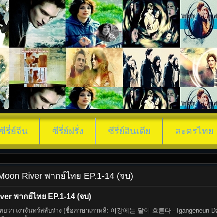
ซีรี่ย์จีน
ซีรี่ย์ฝรั่ง
ซีรี่ย์อินเดีย
ละครไทย
25) Moon River พากย์ไทย EP.1-14 (จบ)
iver พากย์ไทย EP.1-14 (จบ)
ษาไทยว่า เงาจันทร์สลับร่าง (ชื่อภาษาเกาหลี: 이강에는 달이 흐른다 - Igangeneun Dar