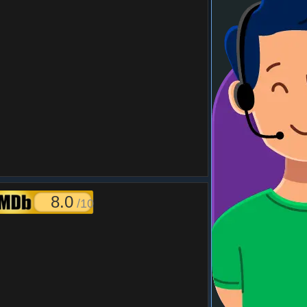
8.0
/10