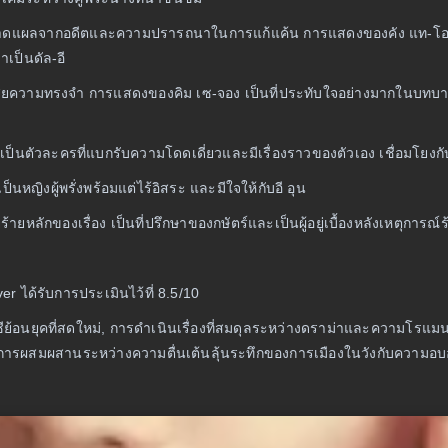
ับบาดแผลจากอดีตและความปรารถนาในการแก้แค้น การแสดงของคัง แท-โอ ส
เป็นดัล-อี
่สูญเสียความทรงจำ การแสดงของคิม เซ-จอง เป็นที่ประทับใจอย่างมากในบทบ
ท เป็นตัวละครที่แบกรับความโดดเดี่ยวและมีเรื่องราวของตัวเอง เชื่อมโย
ป็นหญิงผู้พรั่งพร้อมแต่ไร้อิสระ และมีใจให้กับอี อุน
ร้ายหลักของเรื่อง เป็นที่ปรึกษาของกษัตร์และเป็นผู้อยู่เบื้องหลังเหตุการ
 ได้รับการประเมินไว้ที่ 8.5/10
ย้อนยุคที่สดใหม่, การดำเนินเรื่องที่สมดุลระหว่างดราม่าและความโรแมนต
การผสมผสานระหว่างความตื่นเต้นลุ้นระทึกของการเมืองในวังกับความอบอุ