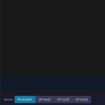
Server:
ตัวเล่นหลัก
(สำรอง2)
(สำรอง3)
(สำรอง4)