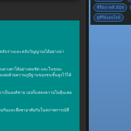
ซีรี่ย์เกาหลี 2024
ดูซีรีย์ออนไลน์
ารสลับร่างและสลับวิญญาณได้อย่างน่า
ยวในดวงตาได้อย่างคมชัด และในขณะ
ยังแฝงด้วยความภูมิฐานของชนชั้นสูงไว้ได้
ณมาเป็นองค์ชาย เธอก็แสดงความไม่คุ้นเคย
่ร่วมกันและพึ่งพาอาศัยกันในสภาพการณ์ที่