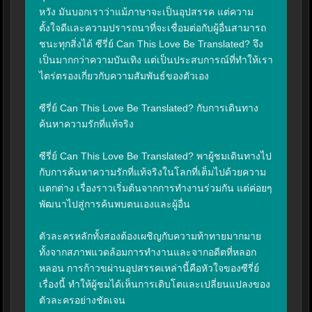
หวัง มันบอกเราว่าแม้ภาษาจะเป็นอุปสรรค แต่ความ
ตั้งใจดีและความปรารถนาที่จะเชื่อมต่อกับผู้อื่นสามารถ
ชนะทุกสิ่งได้ ซีรี่ย์ Can This Love Be Translated? จึง
เป็นมากกว่าความบันเทิง แต่เป็นประสบการณ์ที่ทำให้เรา
ไตร่ตรองเกี่ยวกับความสัมพันธ์ของตัวเอง

ซีรี่ย์ Can This Love Be Translated? กับการเดินทาง
ค้นหาความรักที่แท้จริง

ซีรี่ย์ Can This Love Be Translated? พาผู้ชมเดินทางไป
กับการค้นหาความรักที่แท้จริงในโลกที่เต็มไปด้วยความ
แตกต่าง เรื่องราวเริ่มต้นจากการทำงานร่วมกัน แต่ค่อยๆ 
พัฒนาไปสู่การค้นพบตนเองและผู้อื่น

ตัวละครหลักทั้งสองต้องเผชิญกับความท้าทายมากมาย 
ทั้งจากสภาพแวดล้อมการทำงานและจากอดีตที่หลอก
หลอน การก้าวขผ่านอุปสรรคเหล่านี้คือหัวใจของซีรี่ย์
เรื่องนี้ ทำให้ผู้ชมได้เห็นการเติบโตและเปลี่ยนแปลงของ
ตัวละครอย่างชัดเจน
