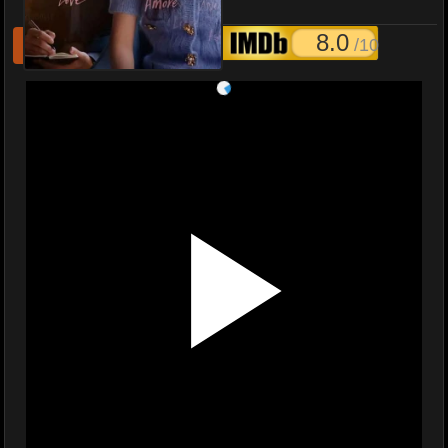
ยากชะมัด รักภาษาอะไร
8.0
/10
รีเฟชหนังไม่เล่น
แจ้งหนังเสีย