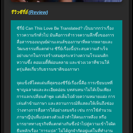
รีวิวซีรี่ย์
(Review)
ซีรี่ย์ Can This Love Be Translated? เป็นมากกว่าเรื่อง
ราวความรักทั่วไป มันคือการสำรวจความลึกซึ้งของการ
สื่อสารของมนุษย์ผ่านเลนส์ของภาษาที่หลากหลายและ
วัฒนธรรมที่แตกต่าง ซีรี่ย์เรื่องนี้ประสบความสำเร็จ
อย่างมากในการสร้างสมดุลระหว่างความโรแมนติก
หวานซึ้ง คอมเมดี้ที่ผ่อนคลาย และช่วงเวลาที่ชวนให้
ครุ่นคิดเกี่ยวกับธรรมชาติของภาษา

จุดแข็งที่โดดเด่นที่สุดของซีรี่ย์เรื่องนี้คือ การเขียนบทที่
ชาญฉลาดและละเอียดอ่อน บทสนทนาไม่ได้เป็นเพียง
การแลกเปลี่ยนคำพูด แต่เต็มไปด้วยความหมายแฝง การ
เล่นคำข้ามภาษา และสถานการณ์ที่แสดงให้เห็นถึงช่อง
ว่างทางการสื่อสารได้อย่างสมจริง เช่น การใช้สำนวน
ภาษาญี่ปุ่นที่แปลตรงตัวแล้วทำให้คนเกาหลีงง หรือ
มารยาททางธุรกิจที่แตกต่างกันซึ่งนำไปสู่ความเข้าใจผิด 
ธีมหลักเรื่อง “การแปล” ไม่ได้ถูกจำกัดอยู่แค่ในที่ทำงาน 