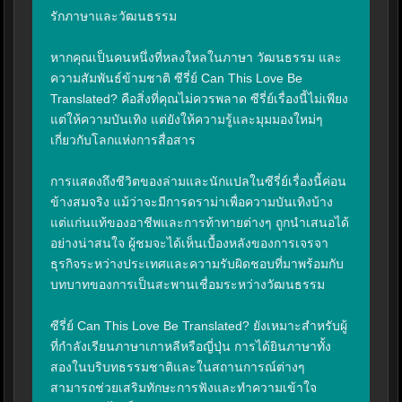
รักภาษาและวัฒนธรรม

หากคุณเป็นคนหนึ่งที่หลงใหลในภาษา วัฒนธรรม และ
ความสัมพันธ์ข้ามชาติ ซีรี่ย์ Can This Love Be 
Translated? คือสิ่งที่คุณไม่ควรพลาด ซีรี่ย์เรื่องนี้ไม่เพียง
แต่ให้ความบันเทิง แต่ยังให้ความรู้และมุมมองใหม่ๆ 
เกี่ยวกับโลกแห่งการสื่อสาร

การแสดงถึงชีวิตของล่ามและนักแปลในซีรี่ย์เรื่องนี้ค่อน
ข้างสมจริง แม้ว่าจะมีการดราม่าเพื่อความบันเทิงบ้าง 
แต่แก่นแท้ของอาชีพและการท้าทายต่างๆ ถูกนำเสนอได้
อย่างน่าสนใจ ผู้ชมจะได้เห็นเบื้องหลังของการเจรจา
ธุรกิจระหว่างประเทศและความรับผิดชอบที่มาพร้อมกับ
บทบาทของการเป็นสะพานเชื่อมระหว่างวัฒนธรรม

ซีรี่ย์ Can This Love Be Translated? ยังเหมาะสำหรับผู้
ที่กำลังเรียนภาษาเกาหลีหรือญี่ปุ่น การได้ยินภาษาทั้ง
สองในบริบทธรรมชาติและในสถานการณ์ต่างๆ 
สามารถช่วยเสริมทักษะการฟังและทำความเข้าใจ