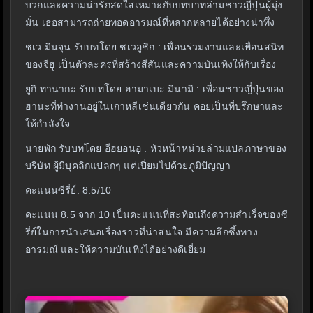
บวกและความน่ารักสดใสเหมาะกับบทบาทล่ามชาวญี่ปุ่นผู้มุ่ง
มั่น เธอสามารถถ่ายทอดอารมณ์ที่หลากหลายได้อย่างน่าทึ่ง
ชเว มินจุน รับบทโดย ชเวอูชิก : เพื่อนร่วมงานและเพื่อนสนิท
ของจีฮู เป็นตัวละครที่สร้างสีสันและความบันเทิงให้กับเรื่อง
ยูกิ ทานากะ รับบทโดย ฮามาเบะ มินามิ : เพื่อนชาวญี่ปุ่นของ
ฮานะที่ทำงานอยู่ในเกาหลีเช่นเดียวกัน คอยเป็นที่ปรึกษาและ
ให้กำลังใจ
นายพัก รับบทโดย อีฮยอนอู : หัวหน้าหน่วยล่ามแปลภาษาของ
บริษัท ผู้มีบุคลิกแปลกๆ แต่เปี่ยมไปด้วยภูมิปัญญา
คะแนนซีรี่ย์: 8.5/10
คะแนน 8.5 จาก 10 เป็นคะแนนที่สะท้อนถึงความสำเร็จของซี
รี่ย์ในการนำเสนอเรื่องราวที่น่าสนใจ มีความลึกซึ้งทาง
อารมณ์ และให้ความบันเทิงได้อย่างดีเยี่ยม