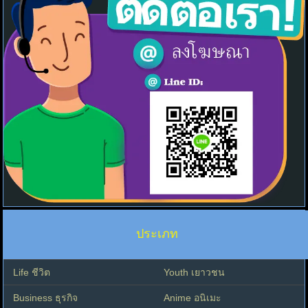
ประเภท
Life ชีวิต
Youth เยาวชน
Business ธุรกิจ
Anime อนิเมะ