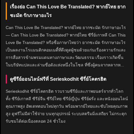
เรื่องย่อ Can This Love Be Translated? พากย์ไทย ยาก
ชะมัด รักภาษาอะไร
Can This Love Be Translated? พากย์ไทย ยากชะมัด รักภาษาอะไร
— Can This Love Be Translated? พากย์ไทย ซีรี่ย์เกาหลี Can This
Love Be Translated? หรือชื่อภาษาไทยว่า ยากชะมัด รักภาษาอะไร
เป็นผลงานโรแมนติกคอมเมดี้ที่ดึงดูดผู้ชมด้วยแก่นเรื่องความรักและ
การสื่อสารข้ามพรมแดนทางภาษาและวัฒนธรรม เรื่องราวเกิดขึ้น
ในบริษัทแปลและล่ามชื่อดังแห่งหนึ่งในโซล ที่ซึ่งผู้คนจากหลากห...
ดูซีรีย์ออนไลน์ฟรีที่ Serieskodhit ซีรี่ย์โคตรฮิต
Serieskodhit ซีรี่ย์โคตรฮิต รวบรวมซีรีย์และภาพยนตร์จากทั่วโลก
ทั้ง ซีรีย์เกาหลี ซีรีย์จีน ซีรีย์ไทย ซีรีย์ญี่ปุ่น ซีรีย์ฝรั่ง และหนังออนไลน์
คุณภาพสูง อัพเดทตอนใหม่ทุกวัน พร้อมพากย์ไทยและซับไทยคุณภาพ
สูง ดูฟรีไม่มีค่าใช้จ่าย บนทุกอุปกรณ์ ระบบสตรีมมิ่งเสถียร ไม่กระตุก
รับชมได้ต่อเนื่องตลอด 24 ชั่วโมง