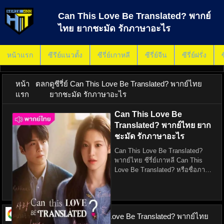
Can This Love Be Translated? พากย์
ไทย ยากชะมัด รักภาษาอะไร
หน้าแรก
ซีรีย์แนวตั้ง
ซีรี่ย์เกาหลี
ซีรี่ย์จีน
ซีรี่ย์ฝรั่ง
ซ
หน้า
ตลก
ดูซีรี่ย์ Can This Love Be Translated? พากย์ไทย
แรก
ยากชะมัด รักภาษาอะไร
Can This Love Be
Translated? พากย์ไทย ยาก
ชะมัด รักภาษาอะไร
Can This Love Be Translated?
พากย์ไทย ซีรี่ย์เกาหลี Can This
Love Be Translated? หรือชื่อภาษา
ไทยว่า ยากชะมัด รักภาษาอะไร
เป็นผลงานโรแมนติกคอมเมดี้ที่ดึงดูด
ผู้ชมด้วยแก่นเรื่องความรักและการ
สื่อสารข้ามพร
ดูซีรี่ย์ ออนไลน์
Can This Love Be Translated? พากย์ไทย