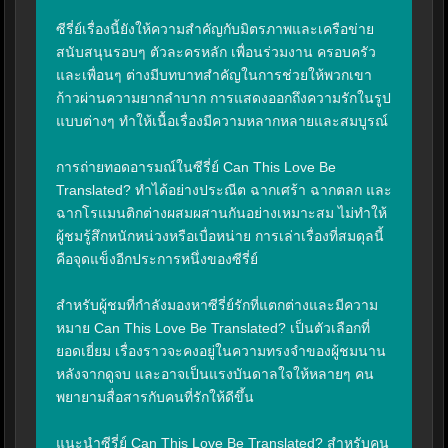
ซีรี่ย์เรื่องนี้ยังให้ความสำคัญกับมิตรภาพและเครือข่าย
สนับสนุนรอบๆ ตัวละครหลัก เพื่อนร่วมงาน ครอบครัว 
และเพื่อนๆ ต่างมีบทบาทสำคัญในการช่วยให้พวกเขา
ก้าวผ่านความยากลำบาก การแสดงออกถึงความรักในรูป
แบบต่างๆ ทำให้เนื้อเรื่องมีความหลากหลายและสมบูรณ์

การถ่ายทอดอารมณ์ในซีรี่ย์ Can This Love Be 
Translated? ทำได้อย่างประณีต ฉากเศร้า ฉากตลก และ
ฉากโรแมนติกต่างผสมผสานกันอย่างเหมาะสม ไม่ทำให้
ผู้ชมรู้สึกหนักหน่วงหรือเบื่อหน่าย การเล่าเรื่องที่สมดุลนี้
คือจุดแข็งอีกประการหนึ่งของซีรี่ย์

สำหรับผู้ชมที่กำลังมองหาซีรี่ย์รักที่แตกต่างและมีความ
หมาย Can This Love Be Translated? เป็นตัวเลือกที่
ยอดเยี่ยม เรื่องราวจะคงอยู่ในความทรงจำของผู้ชมนาน
หลังจากดูจบ และอาจเป็นแรงบันดาลใจให้หลายๆ คน
พยายามสื่อสารกับคนที่รักให้ดีขึ้น

แนะนำซีรี่ย์ Can This Love Be Translated? สำหรับคน