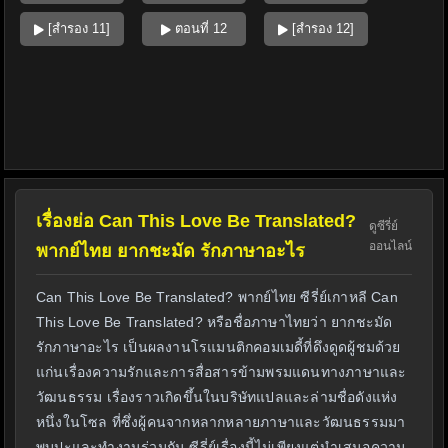
[สำรอง 11]
ตอนที่ 12
[สำรอง 12]
เรื่องย่อ Can This Love Be Translated?
ดูซีรี่ย์
ออนไลน์
พากย์ไทย ยากชะมัด รักภาษาอะไร
Can This Love Be Translated? พากย์ไทย ซีรี่ย์เกาหลี Can
This Love Be Translated? หรือชื่อภาษาไทยว่า ยากชะมัด
รักภาษาอะไร เป็นผลงานโรแมนติกคอมเมดี้ที่ดึงดูดผู้ชมด้วย
แก่นเรื่องความรักและการสื่อสารข้ามพรมแดนทางภาษาและ
วัฒนธรรม เรื่องราวเกิดขึ้นในบริษัทแปลและล่ามชื่อดังแห่ง
หนึ่งในโซล ที่ซึ่งผู้คนจากหลากหลายภาษาและวัฒนธรรมมา
พบปะและทำงานร่วมกัน ซีรี่ย์เรื่องนี้ไม่เพียงแต่นำเสนอความ