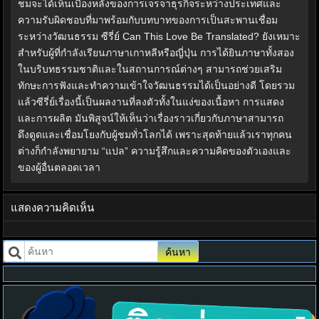
ชมจะได้เห็นเบื้องหลังของการเจรจาธุรกิจระหว่างประเทศและ
ความรับผิดชอบที่มาพร้อมกับบทบาทของการเป็นสะพานเชื่อม
ระหว่างวัฒนธรรม ซีรี่ย์ Can This Love Be Translated? ยังเหมาะ
สำหรับผู้ที่กำลังเรียนภาษาเกาหลีหรือญี่ปุ่น การได้ยินภาษาทั้งสอง
ในบริบทธรรมชาติและในสถานการณ์ต่างๆ สามารถช่วยเสริม
ทักษะการฟังและทำความเข้าใจวัฒนธรรมได้เป็นอย่างดี โดยรวม
แล้วซีรี่ย์เรื่องนี้เป็นผลงานที่ลงตัวทั้งในแง่ของเนื้อหา การแสดง
และการผลิต มันพิสูจน์ให้เห็นว่าเรื่องราวเกี่ยวกับภาษาสามารถ
ดึงดูดและเชื่อมโยงกับผู้ชมทั่วโลกได้ เพราะสุดท้ายแล้วเราทุกคน
ต่างก็กำลังพยายาม “แปล” ความรู้สึกและความคิดของตัวเองและ
ของผู้อื่นตลอดเวลา
แสดงความคิดเห็น
ค้นหา