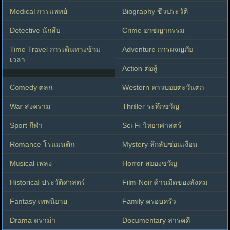
Medical การแพทย์
Biography ชีวประวัติ
Detective นักสืบ
Crime อาชญากรรม
Time Travel การเดินทางข้าม
Adventure การผจญภัย
เวลา
Action ต่อสู้
Comedy ตลก
Western คาวบอยตะวันตก
War สงคราม
Thriller ระทึกขวัญ
Sport กีฬา
Sci-Fi วิทยาศาสตร์
Romance โรแมนติก
Mystery ลึกลับซ่อนเงื่อน
Musical เพลง
Horror สยองขวัญ
Historical ประวัติศาสตร์
Film-Noir ด้านมืดของสังคม
Fantasy เทพนิยาย
Family ครอบครัว
Drama ดราม่า
Documentary สารคดี