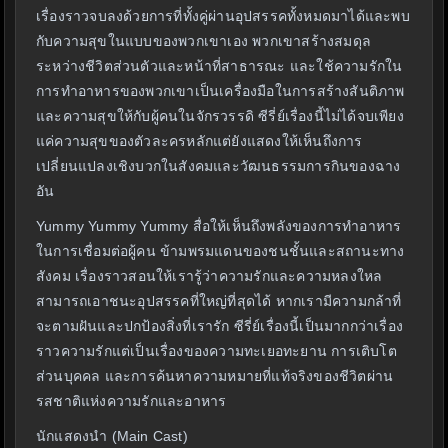
เรื่องราวจบลงด้วยการที่ทั้งคู่ผ่านอุปสรรคทั้งหมดมาได้และพบ
กับความสุขในแบบของพวกเขาเอง พวกเขาสร้างสมดุล
ระหว่างชีวิตส่วนตัวและหน้าที่สาธารณะ และใช้ความรักใน
การทำอาหารของพวกเขาเป็นเครื่องมือในการสร้างสันติภาพ
และความสุขให้กับผู้คนในจักรวรรดิ ซีรี่ย์เรื่องนี้ไม่ได้จบเพียง
แค่ความสุขของตัวละครหลักแต่ยังแสดงให้เห็นถึงการ
เปลี่ยนแปลงเชิงบวกในสังคมและวัฒนธรรมการกินของฉาง
อัน
Yummy Yummy Yummy สื่อให้เห็นถึงพลังของการทำอาหาร
ในการเชื่อมต่อผู้คน ข้ามพรมแดนของชนชั้นและสถานะทาง
สังคม เรื่องราวสอนให้เรารู้ว่าความรักและความหลงใหล
สามารถเอาชนะอุปสรรคที่ใหญ่ที่สุดได้ หากเรามีความกล้าที่
จะตามฝันและปกป้องสิ่งที่เรารัก ซีรี่ย์เรื่องนี้เป็นมากกว่าเรื่อง
ราวความรักแต่เป็นเรื่องของความทะเยอทะยาน การเติบโต
ส่วนบุคคล และการค้นหาความหมายที่แท้จริงของชีวิตผ่าน
รสชาติแห่งความรักและอาหาร
นักแสดงนำ (Main Cast)