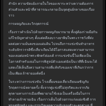
สำนัก ความขัดแย้งภายในใจของเขาระหว่างความต้องการ
ส่วนตัวและหน้าที่สาธารณะกลายเป็นจุดศูนย์กลางของเรื่อง
ราว
การผจญภัยและวิกฤตการณ์
เรื่องราวดำเนินไปด้วยการผจญภัยมากมาย ทั้งคู่ต้องร่วมมือกัน
แก้ไขปัญหาต่างๆ ตั้งแต่คดีลอบวางยาพิษในพระราชวังที่ส่ง
ผลต่อความมั่นคงของแผ่นดิน ไปจนถึงการแข่งขันทำอาหาร
ระดับจักรวรรดิซึ่งเสี่ยวเถียนได้มีโอกาสแสดงความสามารถ
ของเธอต่อหน้าพระพักตร์ฮ่องเต้ การแข่งขันนี้ไม่เพียงเป็น
โอกาสสำหรับเธอในการพิสูจน์ตัวเองแต่ยังเป็นเวทีที่เฉินจะได้
แสดงให้เห็นถึงความสามารถที่แท้จริงของเขาที่เกินกว่าการ
เป็นเพียงเจ้าชายองค์หนึ่ง
ในระหว่างการแข่งขัน โรงเตี๊ยมของเสี่ยวเถียนเผชิญกับ
วิกฤตการณ์หลายครั้ง ทั้งจากคู่แข่งที่ไม่สุจริตและจากภัย
คุกคามทางการเมืองที่พยายามใช้เธอเป็นเครื่องมือในการ
ทำลายเจ้าชายเฉิน เรื่องราวเต็มไปด้วยการแก่งแย่งชิงดี การ
ทรยศหักหลัง และการเปิดเผยความลับของตัวละครต่างๆ ที่