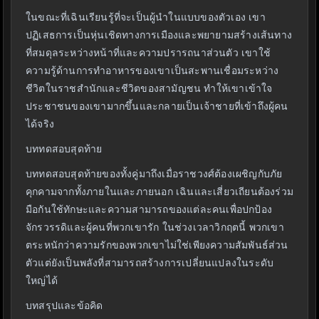
ในขณะที่เฉินเรียนรู้ที่จะเป็นผู้นำในแบบของตัวเอง เขา
ปฏิเสธการเป็นหุ่นเชิดทางการเมืองและพยายามสร้างเส้นทาง
ที่สมดุลระหว่างหน้าที่และความปรารถนาส่วนตัว เขาใช้
ความรู้ด้านการทำอาหารของเขาเป็นสะพานเชื่อมระหว่าง
ชีวิตในราชสำนักและชีวิตของสามัญชน ทำให้เขาเข้าใจ
ประชาชนของเขามากขึ้นและกลายเป็นเจ้าชายที่เข้าถึงผู้คน
ได้จริง
บททดสอบสุดท้าย
บททดสอบสุดท้ายของทั้งคู่มาถึงเมื่อราชวงศ์ต้องเผชิญกับภัย
คุกคามจากทั้งภายในและภายนอก เฉินและเสี่ยวเถียนต้องร่วม
มือกันใช้ทักษะและความสามารถของแต่ละคนเพื่อปกป้อง
จักรวรรดิและผู้คนที่พวกเขารัก ในช่วงเวลาวิกฤตนี้ พวกเขา
ตระหนักว่าความรักของพวกเขาไม่ใช่เพียงความสัมพันธ์ส่วน
ตัวแต่ยังเป็นพลังที่สามารถสร้างการเปลี่ยนแปลงในระดับ
ใหญ่ได้
บทสรุปและข้อคิด