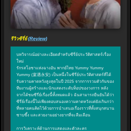
รีวิวซีรี่ย์
(Review)
บทวิจารณ์อย่างละเอียดสำหรับซีรี่ย์ประวัติศาสตร์เรื่อง
ใหม่

รักรสโอชาแห่งฉางอัน พากย์ไทย Yummy Yummy 
Yummy (宴遇永安) เป็นหนึ่งในซีรี่ย์ประวัติศาสตร์ที่ได้
รับความคาดหวังสูงสุดในปี 2025 จากการรวมตัวกันของ
ทีมงานผู้สร้างและนักแสดงระดับท็อปของวงการ หลัง
จากได้ชมซีรี่ย์เรื่องนี้ทั้งหมดแล้ว ฉันสามารถยืนยันได้ว่า
ซีรี่ย์เรื่องนี้ไม่เพียงตอบสนองความคาดหวังแต่ยังเกินกว่า
ที่หลายคนคิดไว้ด้วยการนำเสนอเรื่องราวที่ทั้งสนุกสนาน 
ซาบซึ้ง และสวยงามอย่างยากที่จะลืมเลือน

การวิเคราะห์ด้านการแสดงและตัวละคร
