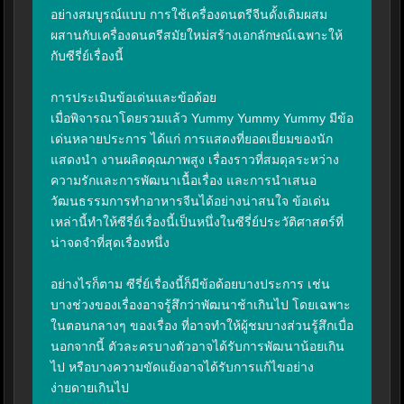
อย่างสมบูรณ์แบบ การใช้เครื่องดนตรีจีนดั้งเดิมผสม
ผสานกับเครื่องดนตรีสมัยใหม่สร้างเอกลักษณ์เฉพาะให้
กับซีรี่ย์เรื่องนี้

การประเมินข้อเด่นและข้อด้อย

เมื่อพิจารณาโดยรวมแล้ว Yummy Yummy Yummy มีข้อ
เด่นหลายประการ ได้แก่ การแสดงที่ยอดเยี่ยมของนัก
แสดงนำ งานผลิตคุณภาพสูง เรื่องราวที่สมดุลระหว่าง
ความรักและการพัฒนาเนื้อเรื่อง และการนำเสนอ
วัฒนธรรมการทำอาหารจีนได้อย่างน่าสนใจ ข้อเด่น
เหล่านี้ทำให้ซีรี่ย์เรื่องนี้เป็นหนึ่งในซีรี่ย์ประวัติศาสตร์ที่
น่าจดจำที่สุดเรื่องหนึ่ง

อย่างไรก็ตาม ซีรี่ย์เรื่องนี้ก็มีข้อด้อยบางประการ เช่น 
บางช่วงของเรื่องอาจรู้สึกว่าพัฒนาช้าเกินไป โดยเฉพาะ
ในตอนกลางๆ ของเรื่อง ที่อาจทำให้ผู้ชมบางส่วนรู้สึกเบื่อ 
นอกจากนี้ ตัวละครบางตัวอาจได้รับการพัฒนาน้อยเกิน
ไป หรือบางความขัดแย้งอาจได้รับการแก้ไขอย่าง
ง่ายดายเกินไป
