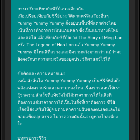
การเปรียบเทียบกับซีรี่ย์แนวเดียวกัน

เมื่อเปรียบเทียบกับซีรี่ย์ประวัติศาสตร์จีนเรื่องอื่นๆ 
Yummy Yummy Yummy ตั้งอยู่บนพื้นที่ที่แตกต่างโดย
เน้นที่การทำอาหารเป็นแกนหลัก ซึ่งเป็นแนวทางที่ใหม่
และสดใส เมื่อเทียบกับซีรี่ย์อย่าง The Story of Ming Lan 
หรือ The Legend of Hao Lan แล้ว Yummy Yummy 
Yummy มีโทนสีที่สว่างและมีความหวังมากกว่า แม้ว่าจะ
ยังคงรักษาความสมจริงของยุคประวัติศาสตร์ไว้ได้

ข้อคิดและความหมายแฝง

เหนือสิ่งอื่นใด Yummy Yummy Yummy เป็นซีรี่ย์ที่สื่อถึง
พลังแห่งความรักและความหลงใหล เรื่องราวสอนให้เรา
รู้ว่าความสำเร็จที่แท้จริงไม่ได้มาจากการได้ในสิ่งที่
ต้องการแต่มาจากการได้เป็นในสิ่งที่เราต้องการ ซีรี่ย์
เรื่องนี้ส่งเสริมให้ผู้ชมตามหาความฝันของตนเองและไม่
ยอมแพ้ต่ออุปสรรค ไม่ว่าความฝันนั้นจะดูห่างไกลเพียง
ใด

บทสรุปการรีวิว
