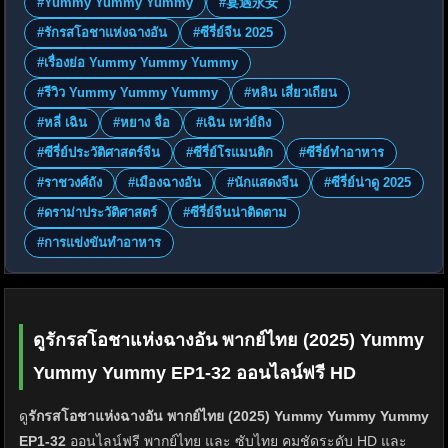
#Yummy Yummy Yummy
#宴遇永安
#รักรสโอชาแห่งฉางอัน
#ซีรี่ย์จีน 2025
#เรื่องย่อ Yummy Yummy Yummy
#รีวิว Yummy Yummy Yummy
#หลิน เสี่ยวเถียน
#หลี่ เฉิน
#หยาง จื่อ
#เฉิน เหว่ย์ถิง
#ซีรี่ย์ประวัติศาสตร์จีน
#ซีรี่ย์โรแมนติก
#ซีรี่ย์ทำอาหาร
#ราชวงศ์ถัง
#เมืองฉางอัน
#นักแสดงจีน
#ซีรี่ย์น่าดู 2025
#ดราม่าประวัติศาสตร์
#ซีรี่ย์จีนน่าติดตาม
#การแข่งขันทำอาหาร
ดูรักรสโอชาแห่งฉางอัน พากย์ไทย (2025) Yummy
Yummy Yummy EP1-32 ออนไลน์ฟรี HD
ดู
รักรสโอชาแห่งฉางอัน พากย์ไทย (2025) Yummy Yummy Yummy
EP1-32
ออนไลน์ฟรี พากย์ไทย และ ซับไทย คมชัดระดับ HD และ