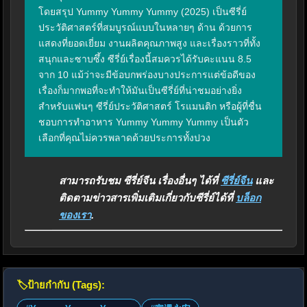
โดยสรุป Yummy Yummy Yummy (2025) เป็นซีรี่ย์
ประวัติศาสตร์ที่สมบูรณ์แบบในหลายๆ ด้าน ด้วยการ
แสดงที่ยอดเยี่ยม งานผลิตคุณภาพสูง และเรื่องราวที่ทั้ง
สนุกและซาบซึ้ง ซีรี่ย์เรื่องนี้สมควรได้รับคะแนน 8.5 
จาก 10 แม้ว่าจะมีข้อบกพร่องบางประการแต่ข้อดีของ
เรื่องก็มากพอที่จะทำให้มันเป็นซีรี่ย์ที่น่าชมอย่างยิ่ง 
สำหรับแฟนๆ ซีรี่ย์ประวัติศาสตร์ โรแมนติก หรือผู้ที่ชื่น
ชอบการทำอาหาร Yummy Yummy Yummy เป็นตัว
เลือกที่คุณไม่ควรพลาดด้วยประการทั้งปวง
สามารถรับชม ซีรี่ย์จีน เรื่องอื่นๆ ได้ที่
ซีรี่ย์จีน
และ
ติดตามข่าวสารเพิ่มเติมเกี่ยวกับซีรี่ย์ได้ที่
บล็อก
ของเรา
.
🏷️
ป้ายกำกับ (Tags):