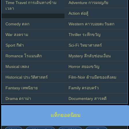
Time Travel การเดินทางข้าม
Adventure การผจญภัย
เวลา
Action ต่อสู้
Comedy ตลก
Western คาวบอยตะวันตก
War สงคราม
Thriller ระทึกขวัญ
Sport กีฬา
Sci-Fi วิทยาศาสตร์
Romance โรแมนติก
Mystery ลึกลับซ่อนเงื่อน
Musical เพลง
Horror สยองขวัญ
Historical ประวัติศาสตร์
Film-Noir ด้านมืดของสังคม
Fantasy เทพนิยาย
Family ครอบครัว
Drama ดราม่า
Documentary สารคดี
แท็กยอดนิยม