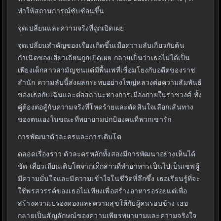
ทำให้สถานการณ์ซับซ้อนขึ้น
จุดเปลี่ยนและความจริงที่ถูกเปิดเผย
จุดเปลี่ยนสำคัญของเรื่องเกิดขึ้นเมื่อความลับเกี่ยวกับต้น
กำเนิดของเสี่ยวเถียนถูกเปิดเผย กลายเป็นว่าเธอไม่ได้เป็น
เพียงเด็กสาวสามัญชนแต่มีพื้นเพที่เชื่อมโยงกับอดีตของราช
สำนัก ความลับนี้ส่งผลกระทบอย่างใหญ่หลวงต่อความสัมพันธ์
ของเธอกับเฉินและต่อสถานะทางการเมืองภายในราชวงศ์ ทั้ง
คู่ต้องต่อสู้กับความจริงที่โหดร้ายและตัดสินใจเลือกเส้นทาง
ของตนเองในขณะที่พยายามปกป้องคนที่พวกเขารัก
การพัฒนาตัวละครและการเติบโต
ตลอดเรื่องราว ตัวละครหลักทั้งสองมีการพัฒนาอย่างเห็นได้
ชัด เสี่ยวเถียนเติบโตจากเด็กสาวที่ทำอาหารเป็นไปเป็นเชฟผู้
มีความมั่นใจและมีความเข้าใจในชีวิตที่ลึกซึ้ง เธอเรียนรู้ที่จะ
ใช้พรสวรรค์ของเธอไม่เพียงเพื่อสร้างอาหารอร่อยแต่เพื่อ
สร้างความปรองดองและความสุขให้กับผู้คนรอบข้าง เธอ
กลายเป็นสัญลักษณ์ของความเพียรพยายามและความจริงใจ