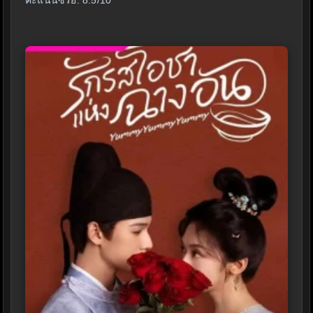
คะแนนซีรี่ย์: 8.5/10