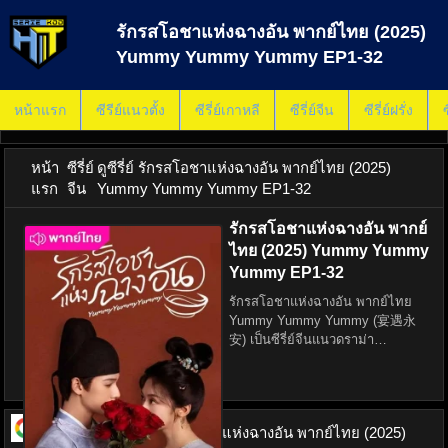
รักรสโอชาแห่งฉางอัน พากย์ไทย (2025)
Yummy Yummy Yummy EP1-32
หน้าแรก
ซีรีย์แนวตั้ง
ซีรี่ย์เกาหลี
ซีรี่ย์จีน
ซีรี่ย์ฝรั่ง
ซ
หน้า
ซีรี่ย์
ดูซีรี่ย์ รักรสโอชาแห่งฉางอัน พากย์ไทย (2025)
แรก
จีน
Yummy Yummy Yummy EP1-32
รักรสโอชาแห่งฉางอัน พากย์
ไทย (2025) Yummy Yummy
Yummy EP1-32
รักรสโอชาแห่งฉางอัน พากย์ไทย
Yummy Yummy Yummy (宴遇永
安) เป็นซีรี่ย์จีนแนวดราม่า
ประวัติศาสตร์และโรแมนติกที่นำ
เสนอเรื่องราวอันแสนอร่อยและ
ซาบซึ้งเกี่ยวกับความรัก ความ
ทะเยอทะยาน และศาสตร์แห่งการทำ
ดูซีรี่ย์ ออนไลน์
รักรสโอชาแห่งฉางอัน พากย์ไทย (2025)
อาหารในยุค