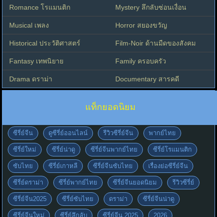
Romance โรแมนติก
Mystery ลึกลับซ่อนเงื่อน
Musical เพลง
Horror สยองขวัญ
Historical ประวัติศาสตร์
Film-Noir ด้านมืดของสังคม
Fantasy เทพนิยาย
Family ครอบครัว
Drama ดราม่า
Documentary สารคดี
แท็กยอดนิยม
ซีรี่ย์จีน
ดูซีรี่ย์ออนไลน์
รีวิวซีรี่ย์จีน
พากย์ไทย
ซีรี่ย์ใหม่
ซีรี่ย์น่าดู
ซีรี่ย์จีนพากย์ไทย
ซีรี่ย์โรแมนติก
ซับไทย
ซีรี่ย์เกาหลี
ซีรี่ย์จีนซับไทย
เรื่องย่อซีรี่ย์จีน
ซีรี่ย์ดราม่า
ซีรี่ย์พากย์ไทย
ซีรี่ย์จีนยอดนิยม
รีวิวซีรี่ย์
ซีรี่ย์จีน2025
ซีรี่ย์ซับไทย
ดราม่า
ซีรี่ย์จีนน่าดู
ซีรี่ย์จีนใหม่
ซีรี่ย์ลึกลับ
ซีรี่ย์จีน 2025
2026