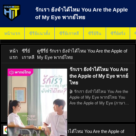
รักเรา ยังจำได้ไหม You Are the Apple
of My Eye พากย์ไทย
หน้าแรก
ซีรีย์แนวตั้ง
ซีรี่ย์เกาหลี
ซีรี่ย์จีน
ซีรี่ย์ฝรั่ง
ซ
หน้า
ซีรี่ย์
ดูซีรี่ย์ รักเรา ยังจำได้ไหม You Are the Apple of
แรก
เกาหลี
My Eye พากย์ไทย
รักเรา ยังจำได้ไหม You Are
the Apple of My Eye พากย์
ไทย
🎬 รักเรา ยังจำได้ไหม You Are the
Apple of My Eye พากย์ไทย You
Are the Apple of My Eye (ภาษา
เกาหลี: 그 시절, 우리가 좋아했던
소녀; ภาษาไทย: รักเรา ยังจำได้
ไหม) เป็นภาพยนตร์โรแมนติกที่
ดัดแปลงมาจากนวนิยายกึ่งอัตชีวป
ดูซีรี่ย์ ออนไลน์
รักเรา ยังจำได้ไหม You Are the Apple of