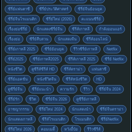
ซีรี่ย์แฟนตาซี
ซีรี่ย์ประวัติศาสตร์
ซีรี่ย์จีนย้อนยุค
ซีรี่ย์จีนโรแมนติก
ซีรี่ย์ใหม่ (2026)
คะแนนซีรี่ย์
เรื่องย่อซีรี่ย์
นักแสดงซีรี่ย์จีน
ซีรีส์เกาหลี
กำลังออนแอร์
เรื่องย่อ
ซีรี่ย์สืบสวน
นักแสดงจีน
ซีรีส์ออนไลน์
ซีรี่ย์เกาหลี 2025
ซีรี่ย์ย้อนยุค
รีวิวซีรี่ย์เกาหลี
Netflix
ซีรี่ย์2025
ซีรี่ย์เกาหลี2025
ซีรีส์เกาหลี 2025
ซีรี่ย์ Netflix
หนังชีวิต
ดูซีรีส์ซีรีส์ HD
ซีรีส์ดราม่า
แฟนตาซี
ซีรี่ย์แอคชั่น
หนังชีวิตจีน
ซีรีส์หนังชีวิต
HD
ดูซีรี่ย์จีน
ซีรี่ย์แนะนำ
ความรัก
รีวิว
ซีรี่ย์จีน 2024
ซีรี่ย์รัก
ชีวิต
ซีรี่ย์จีน 2026
ดูซีรี่ย์เกาหลี
อาชญากรรม
ซีรี่ย์ใหม่ 2024
นักแสดงนำ
ซีรี่ย์จีนดราม่า
นักแสดงเกาหลี
ซีรีส์โรแมนติก
โรแมนติก
ซีรี่ย์Netflix
ซีรี่ย์ใหม่ 2026
คอมเมดี้
หวังอี้ป๋อ
รีวิวซีรีส์