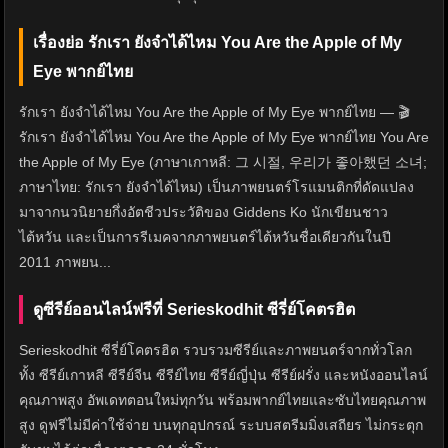
เรื่องย่อ รักเรา ยังจำได้ไหม You Are the Apple of My
Eye พากย์ไทย
รักเรา ยังจำได้ไหม You Are the Apple of My Eye พากย์ไทย — 🎬
รักเรา ยังจำได้ไหม You Are the Apple of My Eye พากย์ไทย You Are
the Apple of My Eye (ภาษาเกาหลี: 그 시절, 우리가 좋아했던 소녀;
ภาษาไทย: รักเรา ยังจำได้ไหม) เป็นภาพยนตร์โรแมนติกที่ดัดแปลง
มาจากนวนิยายกึ่งอัตชีวประวัติของ Giddens Ko นักเขียนชาว
ไต้หวัน และเป็นการรีเมคจากภาพยนตร์ไต้หวันชื่อเดียวกันในปี
2011 ภาพยน...
ดูซีรีย์ออนไลน์ฟรีที่ Serieskodhit ซีรี่ย์โคตรฮิต
Serieskodhit ซีรี่ย์โคตรฮิต รวบรวมซีรีย์และภาพยนตร์จากทั่วโลก
ทั้ง ซีรีย์เกาหลี ซีรีย์จีน ซีรีย์ไทย ซีรีย์ญี่ปุ่น ซีรีย์ฝรั่ง และหนังออนไลน์
คุณภาพสูง อัพเดทตอนใหม่ทุกวัน พร้อมพากย์ไทยและซับไทยคุณภาพ
สูง ดูฟรีไม่มีค่าใช้จ่าย บนทุกอุปกรณ์ ระบบสตรีมมิ่งเสถียร ไม่กระตุก