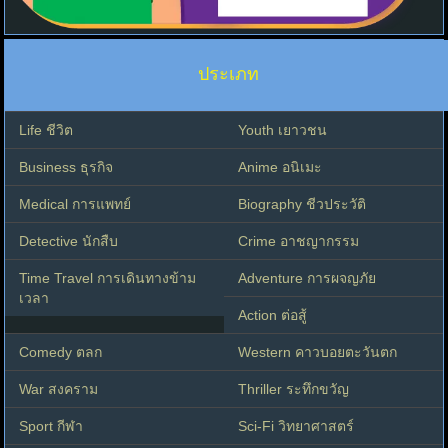
ประเภท
Life ชีวิต
Youth เยาวชน
Business ธุรกิจ
Anime อนิเมะ
Medical การแพทย์
Biography ชีวประวัติ
Detective นักสืบ
Crime อาชญากรรม
Time Travel การเดินทางข้าม
Adventure การผจญภัย
เวลา
Action ต่อสู้
Comedy ตลก
Western คาวบอยตะวันตก
War สงคราม
Thriller ระทึกขวัญ
Sport กีฬา
Sci-Fi วิทยาศาสตร์