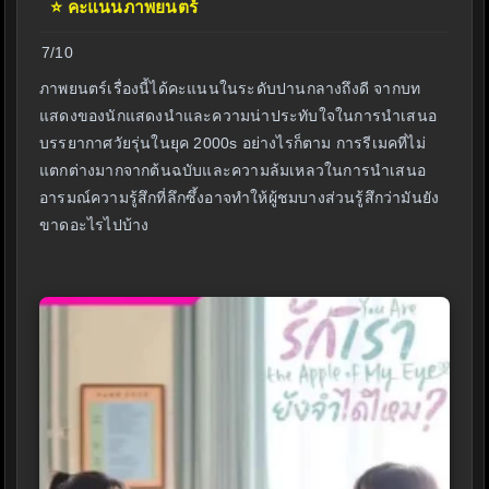
⭐
️ คะแนนภาพยนตร์
7/10
ภาพยนตร์เรื่องนี้ได้คะแนนในระดับปานกลางถึงดี จากบท
แสดงของนักแสดงนำและความน่าประทับใจในการนำเสนอ
บรรยากาศวัยรุ่นในยุค 2000s อย่างไรก็ตาม การรีเมคที่ไม่
แตกต่างมากจากต้นฉบับและความล้มเหลวในการนำเสนอ
อารมณ์ความรู้สึกที่ลึกซึ้งอาจทำให้ผู้ชมบางส่วนรู้สึกว่ามันยัง
ขาดอะไรไปบ้าง