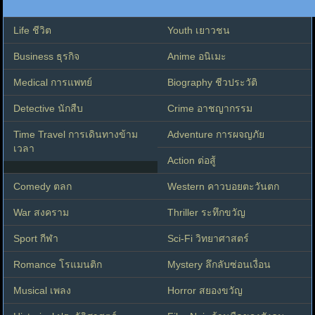
Life ชีวิต
Youth เยาวชน
Business ธุรกิจ
Anime อนิเมะ
Medical การแพทย์
Biography ชีวประวัติ
Detective นักสืบ
Crime อาชญากรรม
Time Travel การเดินทางข้าม
Adventure การผจญภัย
เวลา
Action ต่อสู้
Comedy ตลก
Western คาวบอยตะวันตก
War สงคราม
Thriller ระทึกขวัญ
Sport กีฬา
Sci-Fi วิทยาศาสตร์
Romance โรแมนติก
Mystery ลึกลับซ่อนเงื่อน
Musical เพลง
Horror สยองขวัญ