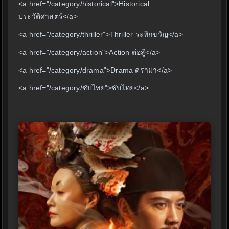
<a href="/category/historical">Historical
ประวัติศาสตร์</a>
<a href="/category/thriller">Thriller ระทึกขวัญ</a>
<a href="/category/action">Action ต่อสู้</a>
<a href="/category/drama">Drama ดราม่า</a>
<a href="/category/ซับไทย">ซับไทย</a>