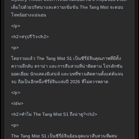
เต็มไปด้วยปริศนาและความเข้มข้น The Tang Mist จะตอบ
โจทย์อย่างแน่นอน
</p>
<h2>สรุปรีวิว</h2>
<p>
โดยรวมแล้ว The Tang Mist S1 เป็นซีรี่ย์จีนคุณภาพที่มีทั้ง
ความลึกลับ ดราม่า และการสืบสวนที่น่าติดตาม โปรดักชัน
ยอดเยี่ยม นักแสดงมีเสน่ห์ และบทที่ชวนติดตามตั้งแต่ต้นจน
จบ ถือเป็นอีกหนึ่งซีรี่ย์จีนแห่งปี 2026 ที่ไม่ควรพลาด
</p>
</div>
<h2>ทำไม The Tang Mist S1 ถึงน่าดู?</h2>
<p>
The Tang Mist S1 เป็นซีรี่ย์จีนย้อนยุคแนวสืบสวนที่ผสม