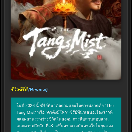
รีวิวซีรี่ย์
(Review)
ในปี 2026 นี้ ซีรี่ย์ที่น่าติดตามและไม่ควรพลาดคือ "The 
Tang Mist" หรือ "ดาตังมิโหว" ซีรี่ย์ที่นำเสนอเรื่องราวที่
ผสมผสานระหว่างชีวิตในสังคม การสืบสวนสอบสวน 
และความลึกลับ ที่สร้างขึ้นจากแรงบันดาลใจในยุคของ