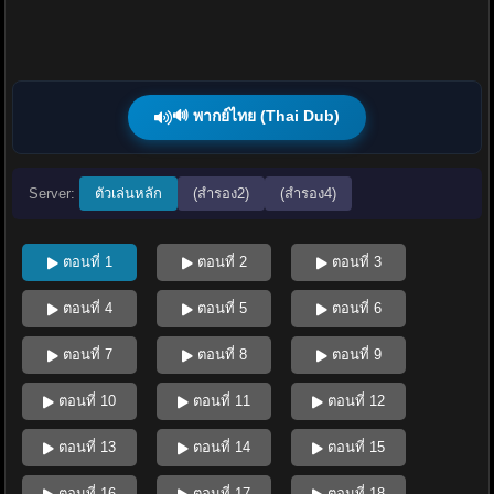
🔊 พากย์ไทย (Thai Dub)
Server:
ตัวเล่นหลัก
(สำรอง2)
(สำรอง4)
ตอนที่ 1
ตอนที่ 2
ตอนที่ 3
ตอนที่ 4
ตอนที่ 5
ตอนที่ 6
ตอนที่ 7
ตอนที่ 8
ตอนที่ 9
ตอนที่ 10
ตอนที่ 11
ตอนที่ 12
ตอนที่ 13
ตอนที่ 14
ตอนที่ 15
ตอนที่ 16
ตอนที่ 17
ตอนที่ 18