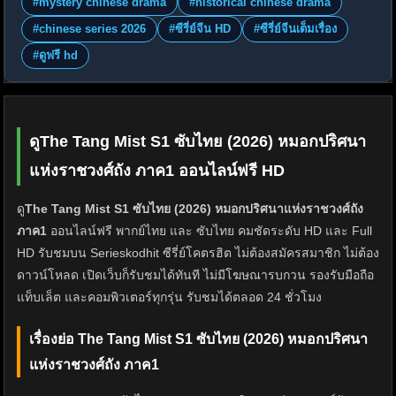
#mystery chinese drama
#historical chinese drama
#chinese series 2026
#ซีรี่ย์จีน HD
#ซีรี่ย์จีนเต็มเรื่อง
#ดูฟรี hd
ดูThe Tang Mist S1 ซับไทย (2026) หมอกปริศนา
แห่งราชวงศ์ถัง ภาค1 ออนไลน์ฟรี HD
ดู
The Tang Mist S1 ซับไทย (2026) หมอกปริศนาแห่งราชวงศ์ถัง
ภาค1
ออนไลน์ฟรี พากย์ไทย และ ซับไทย คมชัดระดับ HD และ Full
HD รับชมบน Serieskodhit ซีรี่ย์โคตรฮิต ไม่ต้องสมัครสมาชิก ไม่ต้อง
ดาวน์โหลด เปิดเว็บก็รับชมได้ทันที ไม่มีโฆษณารบกวน รองรับมือถือ
แท็บเล็ต และคอมพิวเตอร์ทุกรุ่น รับชมได้ตลอด 24 ชั่วโมง
เรื่องย่อ The Tang Mist S1 ซับไทย (2026) หมอกปริศนา
แห่งราชวงศ์ถัง ภาค1