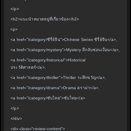
</p>
<h2>แนะนำหมวดหมู่ที่เกี่ยวข้อง</h2>
<p>
<a href="/category/ซีรี่ย์จีน">Chinese Series ซีรี่ย์จีน</a>,
<a href="/category/mystery">Mystery ลึกลับซ่อนเงื่อน</a>,
<a href="/category/historical">Historical
ประวัติศาสตร์</a>,
<a href="/category/thriller">Thriller ระทึกขวัญ</a>,
<a href="/category/drama">Drama ดราม่า</a>,
<a href="/category/ซับไทย">ซับไทย</a>
</p>
</div>
<div class="review-content">