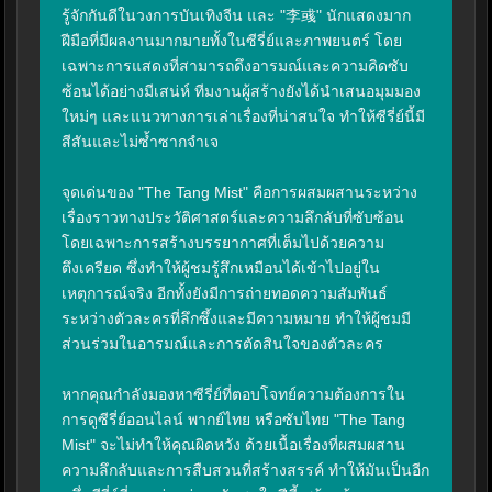
รู้จักกันดีในวงการบันเทิงจีน และ "李彧" นักแสดงมาก
ฝีมือที่มีผลงานมากมายทั้งในซีรี่ย์และภาพยนตร์ โดย
เฉพาะการแสดงที่สามารถดึงอารมณ์และความคิดซับ
ซ้อนได้อย่างมีเสน่ห์ ทีมงานผู้สร้างยังได้นำเสนอมุมมอง
ใหม่ๆ และแนวทางการเล่าเรื่องที่น่าสนใจ ทำให้ซีรี่ย์นี้มี
สีสันและไม่ซ้ำซากจำเจ

จุดเด่นของ "The Tang Mist" คือการผสมผสานระหว่าง
เรื่องราวทางประวัติศาสตร์และความลึกลับที่ซับซ้อน 
โดยเฉพาะการสร้างบรรยากาศที่เต็มไปด้วยความ
ตึงเครียด ซึ่งทำให้ผู้ชมรู้สึกเหมือนได้เข้าไปอยู่ใน
เหตุการณ์จริง อีกทั้งยังมีการถ่ายทอดความสัมพันธ์
ระหว่างตัวละครที่ลึกซึ้งและมีความหมาย ทำให้ผู้ชมมี
ส่วนร่วมในอารมณ์และการตัดสินใจของตัวละคร

หากคุณกำลังมองหาซีรี่ย์ที่ตอบโจทย์ความต้องการใน
การดูซีรี่ย์ออนไลน์ พากย์ไทย หรือซับไทย "The Tang 
Mist" จะไม่ทำให้คุณผิดหวัง ด้วยเนื้อเรื่องที่ผสมผสาน
ความลึกลับและการสืบสวนที่สร้างสรรค์ ทำให้มันเป็นอีก