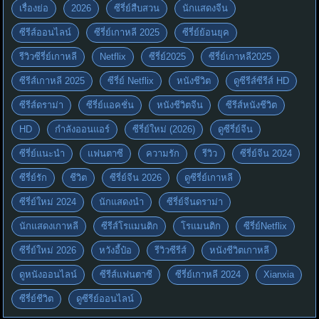
เรื่องย่อ
2026
ซีรี่ย์สืบสวน
นักแสดงจีน
ซีรีส์ออนไลน์
ซีรี่ย์เกาหลี 2025
ซีรี่ย์ย้อนยุค
รีวิวซีรี่ย์เกาหลี
Netflix
ซีรี่ย์2025
ซีรี่ย์เกาหลี2025
ซีรีส์เกาหลี 2025
ซีรี่ย์ Netflix
หนังชีวิต
ดูซีรีส์ซีรีส์ HD
ซีรีส์ดราม่า
ซีรี่ย์แอคชั่น
หนังชีวิตจีน
ซีรีส์หนังชีวิต
HD
กำลังออนแอร์
ซีรี่ย์ใหม่ (2026)
ดูซีรี่ย์จีน
ซีรี่ย์แนะนำ
แฟนตาซี
ความรัก
รีวิว
ซีรี่ย์จีน 2024
ซีรี่ย์รัก
ชีวิต
ซีรี่ย์จีน 2026
ดูซีรี่ย์เกาหลี
ซีรี่ย์ใหม่ 2024
นักแสดงนำ
ซีรี่ย์จีนดราม่า
นักแสดงเกาหลี
ซีรีส์โรแมนติก
โรแมนติก
ซีรี่ย์Netflix
ซีรี่ย์ใหม่ 2026
หวังอี้ป๋อ
รีวิวซีรีส์
หนังชีวิตเกาหลี
ดูหนังออนไลน์
ซีรีส์แฟนตาซี
ซีรี่ย์เกาหลี 2024
Xianxia
ซีรี่ย์ชีวิต
ดูซีรีย์ออนไลน์