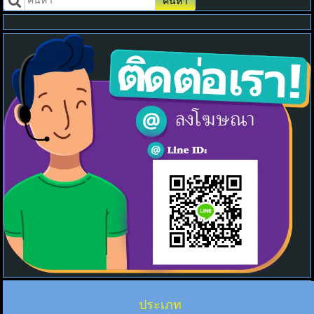
ค้นหา
ประเภท