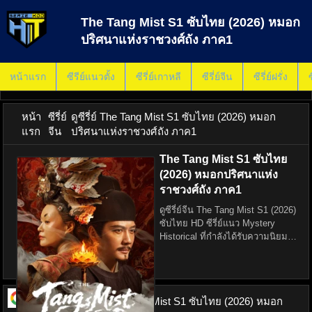
The Tang Mist S1 ซับไทย (2026) หมอก
ปริศนาแห่งราชวงศ์ถัง ภาค1
หน้าแรก
ซีรีย์แนวตั้ง
ซีรี่ย์เกาหลี
ซีรี่ย์จีน
ซีรี่ย์ฝรั่ง
ซ
หน้า
ซีรี่ย์
ดูซีรี่ย์ The Tang Mist S1 ซับไทย (2026) หมอก
แรก
จีน
ปริศนาแห่งราชวงศ์ถัง ภาค1
The Tang Mist S1 ซับไทย
(2026) หมอกปริศนาแห่ง
ราชวงศ์ถัง ภาค1
ดูซีรี่ย์จีน The Tang Mist S1 (2026)
ซับไทย HD ซีรี่ย์แนว Mystery
Historical ที่กำลังได้รับความนิยม
อย่างมากในตอนนี้ ด้วยเนื้อเรื่องสุด
เข้มข้นเกี่ยวกับคดีปริศนาในยุค
ราชวงศ์ถัง ผสมผสานการเมือง การ
ดูซีรี่ย์ ออนไลน์
The Tang Mist S1 ซับไทย (2026) หมอก