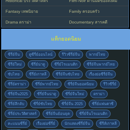
Historical ประวัติศาสตร์
Film-Noir ด้านมืดของสังคม
Fantasy เทพนิยาย
Family ครอบครัว
Drama ดราม่า
Documentary สารคดี
แท็กยอดนิยม
ซีรี่ย์จีน
ดูซีรี่ย์ออนไลน์
รีวิวซีรี่ย์จีน
พากย์ไทย
ซีรี่ย์ใหม่
ซีรี่ย์น่าดู
ซีรี่ย์โรแมนติก
ซีรี่ย์จีนพากย์ไทย
ซับไทย
ซีรี่ย์เกาหลี
ซีรี่ย์จีนซับไทย
เรื่องย่อซีรี่ย์จีน
ซีรี่ย์ดราม่า
ซีรี่ย์พากย์ไทย
ซีรี่ย์จีนยอดนิยม
รีวิวซีรี่ย์
ซีรี่ย์จีน2025
ซีรี่ย์จีนน่าดู
ซีรี่ย์จีนใหม่
ดราม่า
ซีรี่ย์ลึกลับ
ซีรี่ย์ซับไทย
ซีรี่ย์จีน 2025
ซีรี่ย์แฟนตาซี
ซีรี่ย์ประวัติศาสตร์
ซีรี่ย์จีนย้อนยุค
ซีรี่ย์จีนโรแมนติก
คะแนนซีรี่ย์
เรื่องย่อซีรี่ย์
นักแสดงซีรี่ย์จีน
ซีรีส์เกาหลี