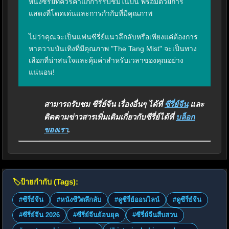
หนึ่งซีรี่ย์ที่ควรค่าแก่การรับชมในปีนี้ พร้อมด้วยการ
แสดงที่โดดเด่นและการกำกับที่มีคุณภาพ

ไม่ว่าคุณจะเป็นแฟนซีรี่ย์แนวลึกลับหรือเพียงแค่ต้องการ
หาความบันเทิงที่มีคุณภาพ "The Tang Mist" จะเป็นทาง
เลือกที่น่าสนใจและคุ้มค่าสำหรับเวลาของคุณอย่าง
แน่นอน!
สามารถรับชม ซีรี่ย์จีน เรื่องอื่นๆ ได้ที่
ซีรี่ย์จีน
และ
ติดตามข่าวสารเพิ่มเติมเกี่ยวกับซีรี่ย์ได้ที่
บล็อก
ของเรา
.
🏷️
ป้ายกำกับ (Tags):
#ซีรี่ย์จีน
#หนังชีวิตลึกลับ
#ดูซีรี่ย์ออนไลน์
#ดูซีรี่ย์จีน
#ซีรี่ย์จีน 2026
#ซีรี่ย์จีนย้อนยุค
#ซีรี่ย์จีนสืบสวน