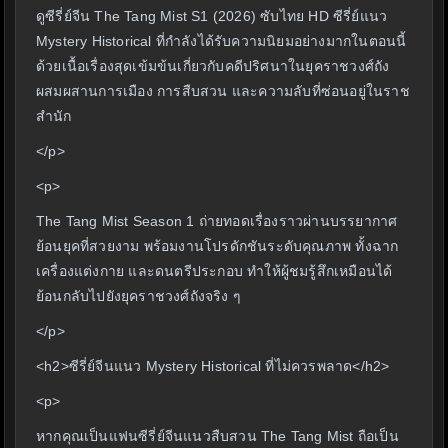
ดูซีรี่ย์จีน The Tang Mist S1 (2026) ซับไทย HD ซีรี่ย์แนว
Mystery Historical ที่กำลังได้รับความนิยมอย่างมากในตอนนี้
ด้วยเนื้อเรื่องสุดเข้มข้นเกี่ยวกับคดีปริศนาในยุคราชวงศ์ถัง
ผสมผสานการเมือง การสืบสวน และความลับที่ซ่อนอยู่ในราช
สำนัก
</p>
<p>
The Tang Mist Season 1 ถ่ายทอดเรื่องราวผ่านบรรยากาศ
ย้อนยุคที่สวยงาม พร้อมงานโปรดักชันระดับคุณภาพ ทั้งฉาก
เครื่องแต่งกาย และดนตรีประกอบ ทำให้ผู้ชมรู้สึกเหมือนได้
ย้อนกลับไปยังยุคราชวงศ์ถังจริง ๆ
</p>
<h2>ซีรี่ย์จีนแนว Mystery Historical ที่ไม่ควรพลาด</h2>
<p>
หากคุณเป็นแฟนซีรี่ย์จีนแนวสืบสวน The Tang Mist ถือเป็น