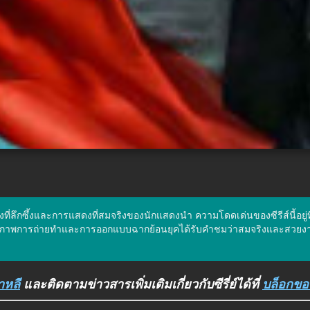
งที่ลึกซึ้งและการแสดงที่สมจริงของนักแสดงนำ ความโดดเด่นของซีรีส์นี้อยู่ท
ภาพการถ่ายทำและการออกแบบฉากย้อนยุคได้รับคำชมว่าสมจริงและสวยงาม ร
กาหลี
และติดตามข่าวสารเพิ่มเติมเกี่ยวกับซีรี่ย์ได้ที่
บล็อกขอ