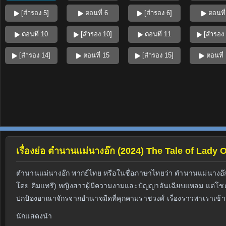
[สำรอง 5]
ตอนที่ 6
[สำรอง 6]
ตอนที่
ตอนที่ 10
[สำรอง 10]
ตอนที่ 11
[สำรอง 
[สำรอง 14]
ตอนที่ 15
[สำรอง 15]
ตอนที่
เรื่องย่อ ตำนานแม่นางอ๊ก (2024) The Tale of Lady 
ตำนานแม่นางอ๊ก พากย์ไทย หรือในชื่อภาษาไทยว่า ตำนานแม่นางอ๊ก เป
โดย คิมแทรี) หญิงสาวผู้มีความงามและปัญญาอันเฉียบแหลม แต่โชคช
ปกป้องอาณาจักรจากอำนาจมืดที่คุกคามราชวงศ์ เรื่องราวพาเราเข้า
นักแสดงนำ