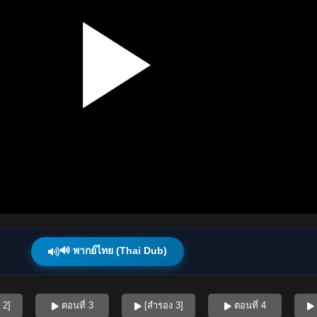
🔊 พากย์ไทย (Thai Dub)
 2]
ตอนที่ 3
[สำรอง 3]
ตอนที่ 4