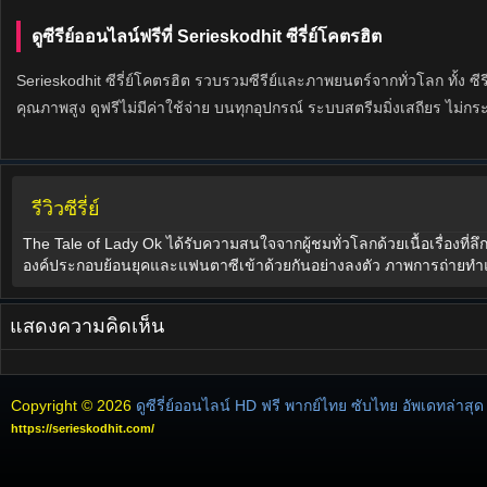
ดูซีรีย์ออนไลน์ฟรีที่ Serieskodhit ซีรี่ย์โคตรฮิต
Serieskodhit ซีรี่ย์โคตรฮิต รวบรวมซีรีย์และภาพยนตร์จากทั่วโลก ทั้ง ซีรี
คุณภาพสูง ดูฟรีไม่มีค่าใช้จ่าย บนทุกอุปกรณ์ ระบบสตรีมมิ่งเสถียร ไม่กร
รีวิวซีรี่ย์
The Tale of Lady Ok ได้รับความสนใจจากผู้ชมทั่วโลกด้วยเนื้อเรื่องที่
องค์ประกอบย้อนยุคและแฟนตาซีเข้าด้วยกันอย่างลงตัว ภาพการถ่ายทำแ
แสดงความคิดเห็น
Copyright © 2026
ดูซีรี่ย์ออนไลน์ HD ฟรี พากย์ไทย ซับไทย อัพเดทล่าสุด
https://serieskodhit.com/