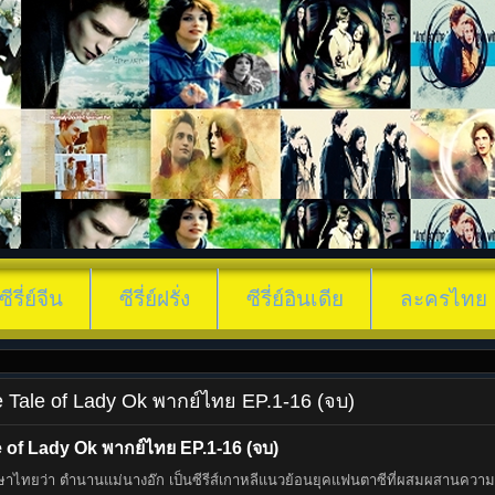
ซีรี่ย์จีน
ซีรี่ย์ฝรั่ง
ซีรี่ย์อินเดีย
ละครไทย
he Tale of Lady Ok พากย์ไทย EP.1-16 (จบ)
 of Lady Ok พากย์ไทย EP.1-16 (จบ)
ไทยว่า ตำนานแม่นางอ๊ก เป็นซีรีส์เกาหลีแนวย้อนยุคแฟนตาซีที่ผสมผสานความลึกล