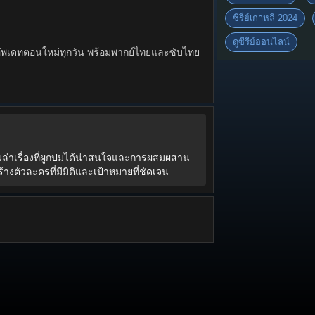
ซีรี่ย์เกาหลี 2024
ดูซีรีย์ออนไลน์
พสูง อัพเดทตอนใหม่ทุกวัน พร้อมพากย์ไทยและซับไทย
ารเล่าเรื่องที่ผูกปมได้น่าสนใจและการผสมผสาน
ัวละครที่มีมิติและเป้าหมายที่ชัดเจน