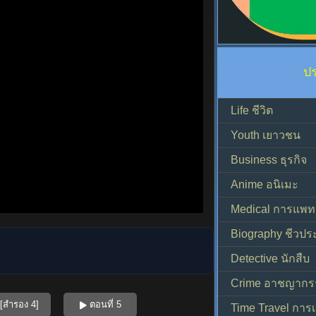
ป
Life ชีวิต
Youth เยาวชน
Business ธุรกิจ
Anime อนิเมะ
Medical การแพทย
Biography ชีวประ
Detective นักสืบ
Crime อาชญากร
[สำรอง 4]
ตอนที่ 5
Time Travel การ