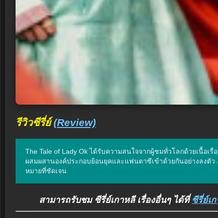
รีวิวซีรี่ย์
(Review)
The Tale of Lady Ok ได้รับความสนใจจากผู้ชมทั่วโลกด้วยเนื้อเรื่อ
ผสมผสานองค์ประกอบย้อนยุคและแฟนตาซีเข้าด้วยกันอย่างลงตัว 
หมายที่ชัดเจน
สามารถรับชม ซีรี่ย์เกาหลี เรื่องอื่นๆ ได้ที่
ซีรี่ย์เ