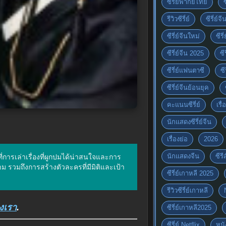
ซีรี่ย์พากย์ไทย
รีวิวซีรี่ย์
ซีรี่ย์จ
ซีรี่ย์จีนใหม่
ซีรี
ซีรี่ย์จีน 2025
ซี
ซีรี่ย์แฟนตาซี
ซี
ซีรี่ย์จีนย้อนยุค
คะแนนซีรี่ย์
เรื่
นักแสดงซีรี่ย์จีน
เรื่องย่อ
2026
นักแสดงจีน
ซีร
ี่การเล่าเรื่องที่ผูกปมได้น่าสนใจและการ
วมถึงการสร้างตัวละครที่มีมิติและเป้า
ซีรี่ย์เกาหลี 2025
รีวิวซีรี่ย์เกาหลี
งเรา
.
ซีรี่ย์เกาหลี2025
ซีรี่ย์ Netflix
หนั