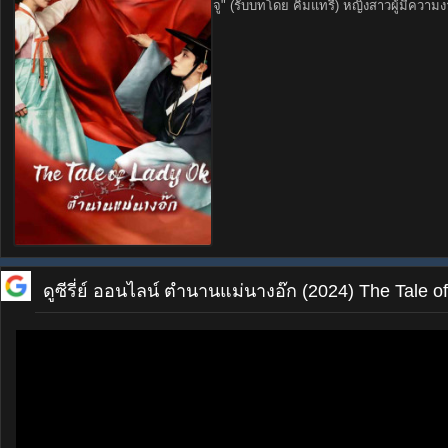
จู" (รับบทโดย คิมแทรี) หญิงสาวผู้มีความง
ดูซีรี่ย์ ออนไลน์
ตำนานแม่นางอ๊ก (2024) The Tale o