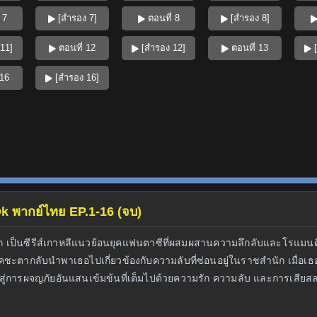
 7
[สำรอง 7]
ตอนที่ 8
[สำรอง 8]
11]
ตอนที่ 12
[สำรอง 12]
ตอนที่ 13
[
 16
[สำรอง 16]
Ok พากย์ไทย EP.1-16 (จบ)
็นซีรีส์เกาหลีแนวย้อนยุคแฟนตาซีที่ผสมผสานความลึกลับและโรแมนติกเข้า
ะตากลับนำพาเธอไปเกี่ยวข้องกับความลับที่ซ่อนอยู่ในราชสำนัก เมื่อเธ
สู่การผจญภัยอันแสนเข้มข้นที่เต็มไปด้วยความรัก ความลับ และการเสียส