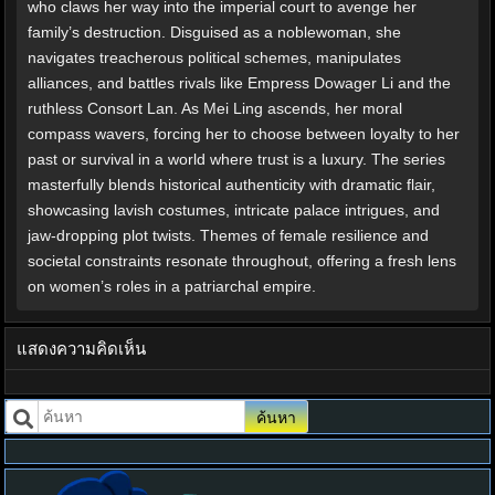
who claws her way into the imperial court to avenge her
family’s destruction. Disguised as a noblewoman, she
navigates treacherous political schemes, manipulates
alliances, and battles rivals like Empress Dowager Li and the
ruthless Consort Lan. As Mei Ling ascends, her moral
compass wavers, forcing her to choose between loyalty to her
past or survival in a world where trust is a luxury. The series
masterfully blends historical authenticity with dramatic flair,
showcasing lavish costumes, intricate palace intrigues, and
jaw-dropping plot twists. Themes of female resilience and
societal constraints resonate throughout, offering a fresh lens
on women’s roles in a patriarchal empire.
แสดงความคิดเห็น
ค้นหา