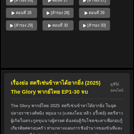
[สำรอง 26]
ตอนที่ 27
[สำรอง 27]
ตอนที่ 28
[สำรอง 28]
ตอนที่ 29
[สำรอง 29]
ตอนที่ 30
[สำรอง 30]
เรื่องย่อ สตรีเช่นข้าหาได้ยากยิ่ง (2025)
ดูซีรี่ย์
ออนไลน์
The Glory พากย์ไทย EP1-30 จบ
The Glory พากย์ไทย 2025 สตรีเช่นข้าหาได้ยากยิ่ง ในยุค
ปลายราชวงศ์หมิง หยุนฉาง (แสดงโดย หลิว อวี้เฟย์) สตรีสาว
ผู้เกิดในตระกูลขุนนางผู้ทรยศ ต้องต่อสู้กับโชคชะตาเพื่อกอบกู้
เกียรติยศครอบครัว ท่ามกลางแผนการชิงอำนาจของขันทีและ