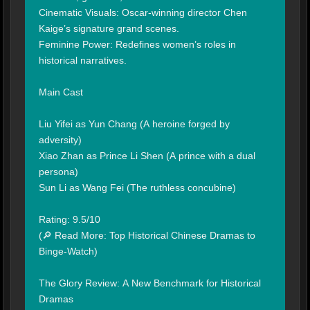
Cinematic Visuals: Oscar-winning director Chen 
Kaige’s signature grand scenes.

Feminine Power: Redefines women’s roles in 
historical narratives.

Main Cast

Liu Yifei as Yun Chang (A heroine forged by 
adversity)

Xiao Zhan as Prince Li Shen (A prince with a dual 
persona)

Sun Li as Wang Fei (The ruthless concubine)

Rating: 9.5/10

(🔎 Read More: Top Historical Chinese Dramas to 
Binge-Watch)

The Glory Review: A New Benchmark for Historical 
Dramas
