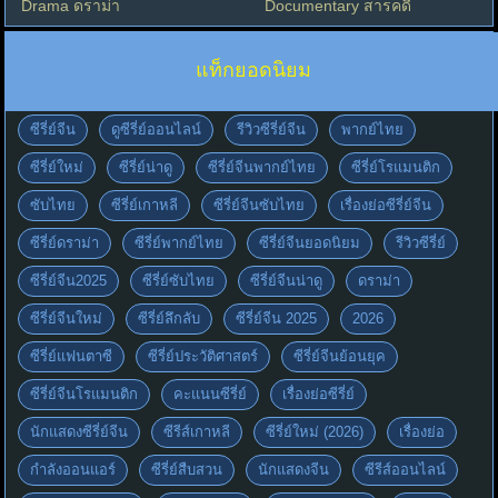
Drama ดราม่า
Documentary สารคดี
แท็กยอดนิยม
ซีรี่ย์จีน
ดูซีรี่ย์ออนไลน์
รีวิวซีรี่ย์จีน
พากย์ไทย
ซีรี่ย์ใหม่
ซีรี่ย์น่าดู
ซีรี่ย์จีนพากย์ไทย
ซีรี่ย์โรแมนติก
ซับไทย
ซีรี่ย์เกาหลี
ซีรี่ย์จีนซับไทย
เรื่องย่อซีรี่ย์จีน
ซีรี่ย์ดราม่า
ซีรี่ย์พากย์ไทย
ซีรี่ย์จีนยอดนิยม
รีวิวซีรี่ย์
ซีรี่ย์จีน2025
ซีรี่ย์ซับไทย
ซีรี่ย์จีนน่าดู
ดราม่า
ซีรี่ย์จีนใหม่
ซีรี่ย์ลึกลับ
ซีรี่ย์จีน 2025
2026
ซีรี่ย์แฟนตาซี
ซีรี่ย์ประวัติศาสตร์
ซีรี่ย์จีนย้อนยุค
ซีรี่ย์จีนโรแมนติก
คะแนนซีรี่ย์
เรื่องย่อซีรี่ย์
นักแสดงซีรี่ย์จีน
ซีรีส์เกาหลี
ซีรี่ย์ใหม่ (2026)
เรื่องย่อ
กำลังออนแอร์
ซีรี่ย์สืบสวน
นักแสดงจีน
ซีรีส์ออนไลน์