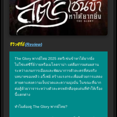
รีวิวซีรี่ย์
(Review)
The Glory พากย์ไทย 2025 สตรีเช่นข้าหาได้ยากยิ่ง 
ไม่ใช่แค่ซีรี่ย์วายหรือเมโลดราม่า แต่คือการผสมผสาน
ระหว่างเกมการเมืองและพัฒนาการตัวละครที่สมจริง 
บทบาทของหลิว อวี้เฟย์ สร้างแรงกระเพื่อมด้วยการแสดง
สายตาแห่งความเจ็บปวดและความมุ่งมั่น ในขณะที่ฉาก
ต่อสู้ด้วยวาจาระหว่างตัวละครหลักคือจุดเด่นที่ทำให้เรื่อง
นี้แตกต่าง

ทำไมต้องดู The Glory พากย์ไทย?
