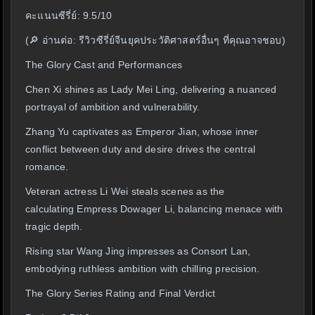
คะแนนซีรี่ย์: 9.5/10
(🔎 อ่านต่อ: รีวิวซีรี่ย์จีนยุคประวัติศาสตร์อื่นๆ ที่คุณอาจชอบ)
The Glory Cast and Performances
Chen Xi shines as Lady Mei Ling, delivering a nuanced
portrayal of ambition and vulnerability.
Zhang Yu captivates as Emperor Jian, whose inner
conflict between duty and desire drives the central
romance.
Veteran actress Li Wei steals scenes as the
calculating Empress Dowager Li, balancing menace with
tragic depth.
Rising star Wang Jing impresses as Consort Lan,
embodying ruthless ambition with chilling precision.
The Glory Series Rating and Final Verdict