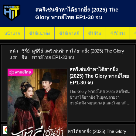
สตรีเช่นข้าหาได้ยากยิ่ง (2025) The
Glory พากย์ไทย EP1-30 จบ
หน้าแรก
ซีรีย์แนวตั้ง
ซีรี่ย์เกาหลี
ซีรี่ย์จีน
ซีรี่ย์ฝรั่ง
ซ
หน้า
ซีรี่ย์
ดูซีรี่ย์ สตรีเช่นข้าหาได้ยากยิ่ง (2025) The Glory
แรก
จีน
พากย์ไทย EP1-30 จบ
สตรีเช่นข้าหาได้ยากยิ่ง
(2025) The Glory พากย์ไทย
EP1-30 จบ
The Glory พากย์ไทย 2025 สตรีเช่น
ข้าหาได้ยากยิ่ง ในยุคปลายรา
ชวงศ์หมิง หยุนฉาง (แสดงโดย หลิว
อวี้เฟย์) สตรีสาวผู้เกิดในตระกูล
ขุนนางผู้ทรยศ ต้องต่อสู้กับโชคชะตา
เพื่อกอบกู้เกียรติยศครอบครัว
ท่ามกลางแผนการ
ดูซีรี่ย์ ออนไลน์
สตรีเช่นข้าหาได้ยากยิ่ง (2025) The Glory