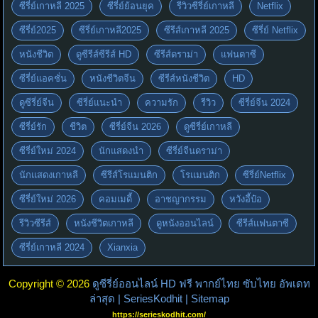
ซีรี่ย์เกาหลี 2025
ซีรี่ย์ย้อนยุค
รีวิวซีรี่ย์เกาหลี
Netflix
ซีรี่ย์2025
ซีรี่ย์เกาหลี2025
ซีรีส์เกาหลี 2025
ซีรี่ย์ Netflix
หนังชีวิต
ดูซีรีส์ซีรีส์ HD
ซีรีส์ดราม่า
แฟนตาซี
ซีรี่ย์แอคชั่น
หนังชีวิตจีน
ซีรีส์หนังชีวิต
HD
ดูซีรี่ย์จีน
ซีรี่ย์แนะนำ
ความรัก
รีวิว
ซีรี่ย์จีน 2024
ซีรี่ย์รัก
ชีวิต
ซีรี่ย์จีน 2026
ดูซีรี่ย์เกาหลี
ซีรี่ย์ใหม่ 2024
นักแสดงนำ
ซีรี่ย์จีนดราม่า
นักแสดงเกาหลี
ซีรีส์โรแมนติก
โรแมนติก
ซีรี่ย์Netflix
ซีรี่ย์ใหม่ 2026
คอมเมดี้
อาชญากรรม
หวังอี้ป๋อ
รีวิวซีรีส์
หนังชีวิตเกาหลี
ดูหนังออนไลน์
ซีรีส์แฟนตาซี
ซีรี่ย์เกาหลี 2024
Xianxia
Copyright © 2026
ดูซีรี่ย์ออนไลน์ HD ฟรี พากย์ไทย ซับไทย อัพเดท
ล่าสุด | SeriesKodhit
| Sitemap
https://serieskodhit.com/