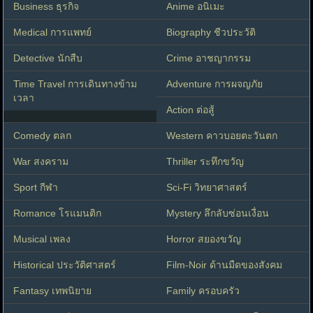
Business ธุรกิจ
Anime อนิเมะ
Medical การแพทย์
Biography ชีวประวัติ
Detective นักสืบ
Crime อาชญากรรม
Time Travel การเดินทางข้าม
Adventure การผจญภัย
เวลา
Action ต่อสู้
Comedy ตลก
Western คาวบอยตะวันตก
War สงคราม
Thriller ระทึกขวัญ
Sport กีฬา
Sci-Fi วิทยาศาสตร์
Romance โรแมนติก
Mystery ลึกลับซ่อนเงื่อน
Musical เพลง
Horror สยองขวัญ
Historical ประวัติศาสตร์
Film-Noir ด้านมืดของสังคม
Fantasy เทพนิยาย
Family ครอบครัว