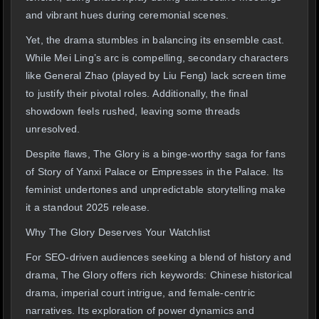
and vibrant hues during ceremonial scenes.
Yet, the drama stumbles in balancing its ensemble cast.
While Mei Ling’s arc is compelling, secondary characters
like General Zhao (played by Liu Feng) lack screen time
to justify their pivotal roles. Additionally, the final
showdown feels rushed, leaving some threads
unresolved.
Despite flaws, The Glory is a binge-worthy saga for fans
of Story of Yanxi Palace or Empresses in the Palace. Its
feminist undertones and unpredictable storytelling make
it a standout 2025 release.
Why The Glory Deserves Your Watchlist
For SEO-driven audiences seeking a blend of history and
drama, The Glory offers rich keywords: Chinese historical
drama, imperial court intrigue, and female-centric
narratives. Its exploration of power dynamics and