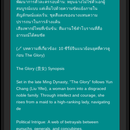
พัฒนาการตัวละครรอบด้าน: หยุนฉางไม่ใช่ตัวเอกผู้
สมบูรณ์แบบ แต่เต็มไปด้วยความขัดแย้งภายใน

สัญลักษณ์แฝงเร้น: ชุดสีแดงของนางแทนความ
ปรารถนาในการล้างแค้น

เสียงพากย์ไทยที่เข้มข้น: ทีมงานใช้คำโบราณที่สื่อ
อารมณ์ได้คมชัด

(🔗 บทความที่เกี่ยวข้อง: 10 ซีรี่ย์จีนแนวย้อนยุคที่ควรดู
ก่อน The Glory)

The Glory (贵女) Synopsis

Set in the late Ming Dynasty, "The Glory" follows Yun 
Chang (Liu Yifei), a woman born into a disgraced 
noble family. Through intellect and courage, she 
rises from a maid to a high-ranking lady, navigating 
de

Political Intrigue: A web of betrayals between 
eunuchs, generals, and concubines.
