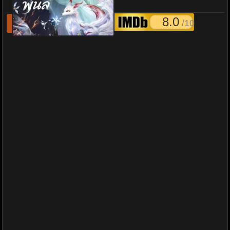
(2026) ซับไทย-พากย์ไทย
8.0
/10
รีเฟชหนังไม่เล่น
แจ้งหนังเสีย