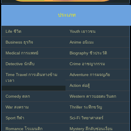
ประเภท
Life ชีวิต
Youth เยาวชน
Business ธุรกิจ
Anime อนิเมะ
Medical การแพทย์
Biography ชีวประวัติ
Detective นักสืบ
Crime อาชญากรรม
Time Travel การเดินทางข้าม
Adventure การผจญภัย
เวลา
Action ต่อสู้
Comedy ตลก
Western คาวบอยตะวันตก
War สงคราม
Thriller ระทึกขวัญ
Sport กีฬา
Sci-Fi วิทยาศาสตร์
Romance โรแมนติก
Mystery ลึกลับซ่อนเงื่อน