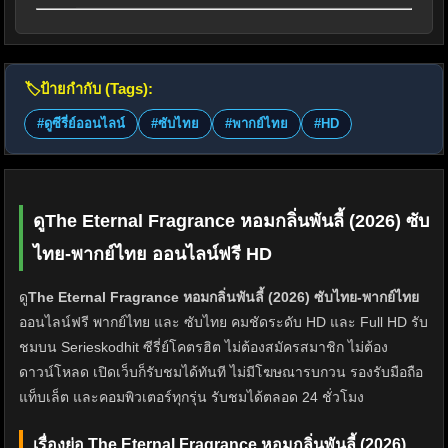
🏷️
ป้ายกำกับ (Tags):
#ดูซีรี่ย์ออนไลน์
#ซับไทย
#พากย์ไทย
#HD
ดูThe Eternal Fragrance หอมกลิ่นพันลี้ (2026) ซับ
ไทย-พากย์ไทย ออนไลน์ฟรี HD
ดู
The Eternal Fragrance หอมกลิ่นพันลี้ (2026) ซับไทย-พากย์ไทย
ออนไลน์ฟรี พากย์ไทย และ ซับไทย คมชัดระดับ HD และ Full HD รับ
ชมบน Serieskodhit ซีรี่ย์โคตรฮิต ไม่ต้องสมัครสมาชิก ไม่ต้อง
ดาวน์โหลด เปิดเว็บก็รับชมได้ทันที ไม่มีโฆษณารบกวน รองรับมือถือ
แท็บเล็ต และคอมพิวเตอร์ทุกรุ่น รับชมได้ตลอด 24 ชั่วโมง
เรื่องย่อ The Eternal Fragrance หอมกลิ่นพันลี้ (2026)