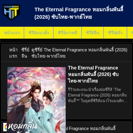
The Eternal Fragrance หอมกลิ่นพันลี้
(2026) ซับไทย-พากย์ไทย
หน้าแรก
ซีรีย์แนวตั้ง
ซีรี่ย์เกาหลี
ซีรี่ย์จีน
ซีรี่ย์ฝรั่ง
ซ
หน้า
ซีรี่ย์
ดูซีรี่ย์ The Eternal Fragrance หอมกลิ่นพันลี้ (2026)
แรก
จีน
ซับไทย-พากย์ไทย
The Eternal Fragrance
หอมกลิ่นพันลี้ (2026) ซับ
ไทย-พากย์ไทย
รีวิวและแนะนำเรื่องย่อซีรีส์ ‘The
Eternal Fragrance (2026) หอมกลิ่น
พันลี้’** ในยุคที่ซีรีส์แนวโรแมนติก
และแฟนตาซีกำลังเป็นที่นิยม ‘The
Eternal Fragrance’ หรือ ‘หอมกลิ่น
พันลี้’ ได้ก้าวเข้ามาสร้างความ
ดูซีรี่ย์ ออนไลน์
The Eternal Fragrance หอมกลิ่นพันลี้