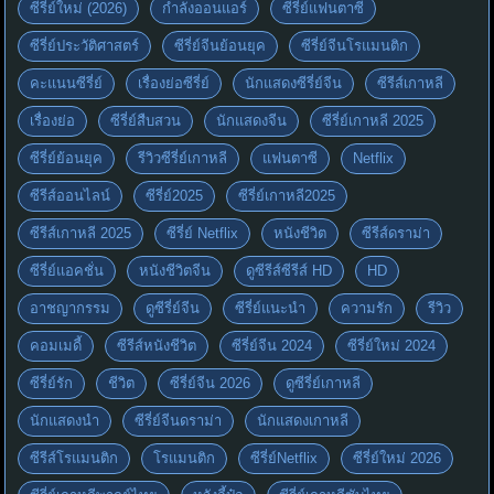
ซีรี่ย์ใหม่ (2026)
กำลังออนแอร์
ซีรี่ย์แฟนตาซี
ซีรี่ย์ประวัติศาสตร์
ซีรี่ย์จีนย้อนยุค
ซีรี่ย์จีนโรแมนติก
คะแนนซีรี่ย์
เรื่องย่อซีรี่ย์
นักแสดงซีรี่ย์จีน
ซีรีส์เกาหลี
เรื่องย่อ
ซีรี่ย์สืบสวน
นักแสดงจีน
ซีรี่ย์เกาหลี 2025
ซีรี่ย์ย้อนยุค
รีวิวซีรี่ย์เกาหลี
แฟนตาซี
Netflix
ซีรีส์ออนไลน์
ซีรี่ย์2025
ซีรี่ย์เกาหลี2025
ซีรีส์เกาหลี 2025
ซีรี่ย์ Netflix
หนังชีวิต
ซีรีส์ดราม่า
ซีรี่ย์แอคชั่น
หนังชีวิตจีน
ดูซีรีส์ซีรีส์ HD
HD
อาชญากรรม
ดูซีรี่ย์จีน
ซีรี่ย์แนะนำ
ความรัก
รีวิว
คอมเมดี้
ซีรีส์หนังชีวิต
ซีรี่ย์จีน 2024
ซีรี่ย์ใหม่ 2024
ซีรี่ย์รัก
ชีวิต
ซีรี่ย์จีน 2026
ดูซีรี่ย์เกาหลี
นักแสดงนำ
ซีรี่ย์จีนดราม่า
นักแสดงเกาหลี
ซีรีส์โรแมนติก
โรแมนติก
ซีรี่ย์Netflix
ซีรี่ย์ใหม่ 2026