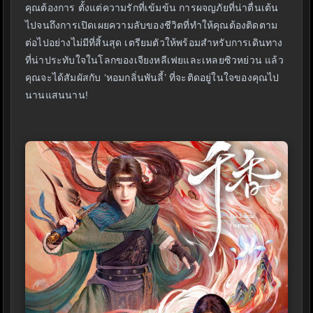
คุณต้องการ ตั้งแต่ความรักที่เข้มข้น การผจญภัยที่น่าตื่นเต้น
ไปจนถึงการเปิดเผยความลับของชีวิตที่ทำให้คุณต้องติดตาม
ต่อไปอย่างไม่มีที่สิ้นสุด เตรียมตัวให้พร้อมสำหรับการเดินทาง
ที่น่าประทับใจในโลกของเจียงหลีเฟยและเหลยซิวหย่วน แล้ว
คุณจะได้สัมผัสกับ ‘หอมกลิ่นพันลี้’ ที่จะติดอยู่ในใจของคุณไป
นานแสนนาน!