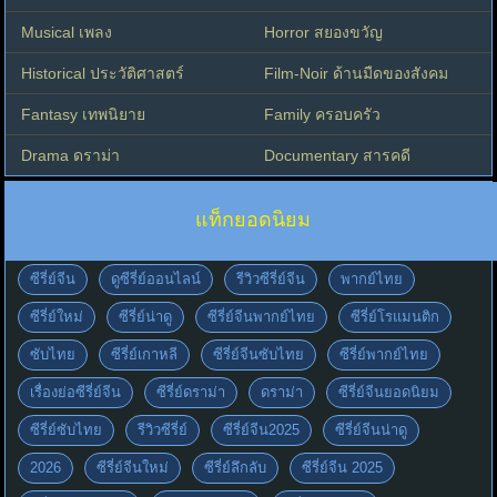
Musical เพลง
Horror สยองขวัญ
Historical ประวัติศาสตร์
Film-Noir ด้านมืดของสังคม
Fantasy เทพนิยาย
Family ครอบครัว
Drama ดราม่า
Documentary สารคดี
แท็กยอดนิยม
ซีรี่ย์จีน
ดูซีรี่ย์ออนไลน์
รีวิวซีรี่ย์จีน
พากย์ไทย
ซีรี่ย์ใหม่
ซีรี่ย์น่าดู
ซีรี่ย์จีนพากย์ไทย
ซีรี่ย์โรแมนติก
ซับไทย
ซีรี่ย์เกาหลี
ซีรี่ย์จีนซับไทย
ซีรี่ย์พากย์ไทย
เรื่องย่อซีรี่ย์จีน
ซีรี่ย์ดราม่า
ดราม่า
ซีรี่ย์จีนยอดนิยม
ซีรี่ย์ซับไทย
รีวิวซีรี่ย์
ซีรี่ย์จีน2025
ซีรี่ย์จีนน่าดู
2026
ซีรี่ย์จีนใหม่
ซีรี่ย์ลึกลับ
ซีรี่ย์จีน 2025