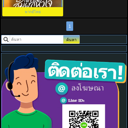
Deep Affection Eyes พากย์ไทย
TH EP. 52
พากย์ไทย
1
ค้นหา