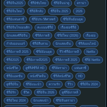
ซีรี่ย์จีน2025
ซีรี่ย์ซับไทย
ซีรี่ย์จีนน่าดู
ดราม่า
ซีรี่ย์จีนใหม่
ซีรี่ย์ลึกลับ
ซีรี่ย์จีน 2025
2026
ซีรี่ย์แฟนตาซี
ซีรี่ย์ประวัติศาสตร์
ซีรี่ย์จีนย้อนยุค
ซีรี่ย์จีนโรแมนติก
คะแนนซีรี่ย์
เรื่องย่อซีรี่ย์
นักแสดงซีรี่ย์จีน
ซีรีส์เกาหลี
ซีรี่ย์ใหม่ (2026)
เรื่องย่อ
กำลังออนแอร์
ซีรี่ย์สืบสวน
นักแสดงจีน
ซีรีส์ออนไลน์
ซีรี่ย์เกาหลี 2025
ซีรี่ย์ย้อนยุค
รีวิวซีรี่ย์เกาหลี
Netflix
ซีรี่ย์2025
ซีรี่ย์เกาหลี2025
ซีรีส์เกาหลี 2025
ซีรี่ย์ Netflix
หนังชีวิต
ดูซีรีส์ซีรีส์ HD
ซีรีส์ดราม่า
แฟนตาซี
ซีรี่ย์แอคชั่น
หนังชีวิตจีน
ซีรีส์หนังชีวิต
HD
ดูซีรี่ย์จีน
ซีรี่ย์แนะนำ
ความรัก
รีวิว
ซีรี่ย์จีน 2024
ซีรี่ย์รัก
ชีวิต
ซีรี่ย์จีน 2026
ดูซีรี่ย์เกาหลี
ซีรี่ย์ใหม่ 2024
นักแสดงนำ
ซีรี่ย์จีนดราม่า