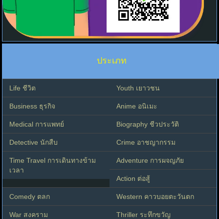
ประเภท
Life ชีวิต
Youth เยาวชน
Business ธุรกิจ
Anime อนิเมะ
Medical การแพทย์
Biography ชีวประวัติ
Detective นักสืบ
Crime อาชญากรรม
Time Travel การเดินทางข้าม
Adventure การผจญภัย
เวลา
Action ต่อสู้
Comedy ตลก
Western คาวบอยตะวันตก
War สงคราม
Thriller ระทึกขวัญ