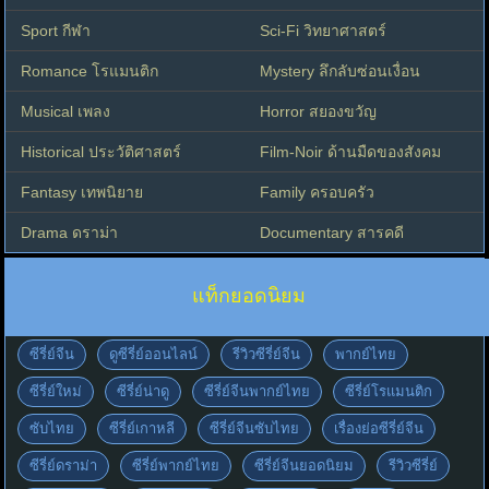
Sport กีฬา
Sci-Fi วิทยาศาสตร์
Romance โรแมนติก
Mystery ลึกลับซ่อนเงื่อน
Musical เพลง
Horror สยองขวัญ
Historical ประวัติศาสตร์
Film-Noir ด้านมืดของสังคม
Fantasy เทพนิยาย
Family ครอบครัว
Drama ดราม่า
Documentary สารคดี
แท็กยอดนิยม
ซีรี่ย์จีน
ดูซีรี่ย์ออนไลน์
รีวิวซีรี่ย์จีน
พากย์ไทย
ซีรี่ย์ใหม่
ซีรี่ย์น่าดู
ซีรี่ย์จีนพากย์ไทย
ซีรี่ย์โรแมนติก
ซับไทย
ซีรี่ย์เกาหลี
ซีรี่ย์จีนซับไทย
เรื่องย่อซีรี่ย์จีน
ซีรี่ย์ดราม่า
ซีรี่ย์พากย์ไทย
ซีรี่ย์จีนยอดนิยม
รีวิวซีรี่ย์