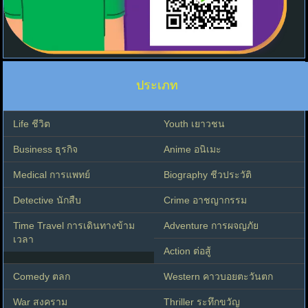
ประเภท
Life ชีวิต
Youth เยาวชน
Business ธุรกิจ
Anime อนิเมะ
Medical การแพทย์
Biography ชีวประวัติ
Detective นักสืบ
Crime อาชญากรรม
Time Travel การเดินทางข้าม
Adventure การผจญภัย
เวลา
Action ต่อสู้
Comedy ตลก
Western คาวบอยตะวันตก
War สงคราม
Thriller ระทึกขวัญ