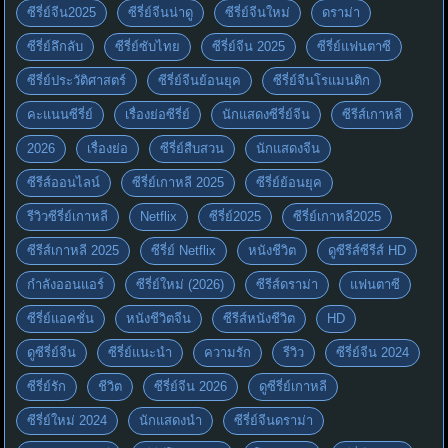
ซีรี่ย์จีน2025
ซีรี่ย์จีนน่าดู
ซีรี่ย์จีนใหม่
ดราม่า
ซีรี่ย์ลึกลับ
ซีรี่ย์ซับไทย
ซีรี่ย์จีน 2025
ซีรี่ย์แฟนตาซี
ซีรี่ย์ประวัติศาสตร์
ซีรี่ย์จีนย้อนยุค
ซีรี่ย์จีนโรแมนติก
คะแนนซีรี่ย์
เรื่องย่อซีรี่ย์
นักแสดงซีรี่ย์จีน
ซีรีส์เกาหลี
2026
เรื่องย่อ
ซีรี่ย์สืบสวน
นักแสดงจีน
ซีรีส์ออนไลน์
ซีรี่ย์เกาหลี 2025
ซีรี่ย์ย้อนยุค
รีวิวซีรี่ย์เกาหลี
Netflix
ซีรี่ย์2025
ซีรี่ย์เกาหลี2025
ซีรีส์เกาหลี 2025
ซีรี่ย์ Netflix
หนังชีวิต
ดูซีรีส์ซีรีส์ HD
กำลังออนแอร์
ซีรี่ย์ใหม่ (2026)
ซีรีส์ดราม่า
แฟนตาซี
ซีรี่ย์แอคชั่น
หนังชีวิตจีน
ซีรีส์หนังชีวิต
HD
ดูซีรี่ย์จีน
ซีรี่ย์แนะนำ
ความรัก
รีวิว
ซีรี่ย์จีน 2024
ซีรี่ย์รัก
ชีวิต
ซีรี่ย์จีน 2026
ดูซีรี่ย์เกาหลี
ซีรี่ย์ใหม่ 2024
นักแสดงนำ
ซีรี่ย์จีนดราม่า