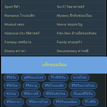
Sport กีฬา
Sci-Fi วิทยาศาสตร์
Romance โรแมนติก
Mystery ลึกลับซ่อนเงื่อน
Musical เพลง
Horror สยองขวัญ
Historical ประวัติศาสตร์
Film-Noir ด้านมืดของสังคม
Fantasy เทพนิยาย
Family ครอบครัว
Drama ดราม่า
Documentary สารคดี
แท็กยอดนิยม
ซีรี่ย์จีน
ดูซีรี่ย์ออนไลน์
รีวิวซีรี่ย์จีน
พากย์ไทย
ซีรี่ย์ใหม่
ซีรี่ย์น่าดู
ซีรี่ย์โรแมนติก
ซีรี่ย์จีนพากย์ไทย
ซับไทย
ซีรี่ย์เกาหลี
ซีรี่ย์จีนซับไทย
เรื่องย่อซีรี่ย์จีน
ซีรี่ย์ดราม่า
ซีรี่ย์พากย์ไทย
ซีรี่ย์จีนยอดนิยม
รีวิวซีรี่ย์