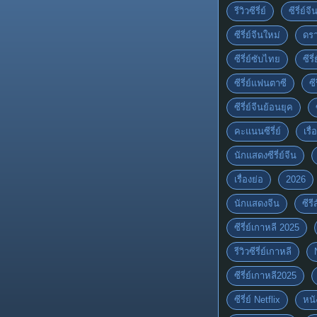
รีวิวซีรี่ย์
ซีรี่ย์จ
ซีรี่ย์จีนใหม่
ดรา
ซีรี่ย์ซับไทย
ซีรี
ซีรี่ย์แฟนตาซี
ซี
ซีรี่ย์จีนย้อนยุค
คะแนนซีรี่ย์
เรื่
นักแสดงซีรี่ย์จีน
เรื่องย่อ
2026
นักแสดงจีน
ซีร
ซีรี่ย์เกาหลี 2025
รีวิวซีรี่ย์เกาหลี
ซีรี่ย์เกาหลี2025
ซีรี่ย์ Netflix
หนั