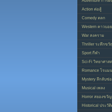
Adventure การผ
Action ต่อสู้
Comedy ตลก
Western คาวบอย
War สงคราม
Thriller ระทึกขวั
Sport กีฬา
Sci-Fi วิทยาศาสต
Romance โรแมน
Mystery ลึกลับซ่อ
Musical เพลง
Horror สยองขวัญ
Historical ประวัต