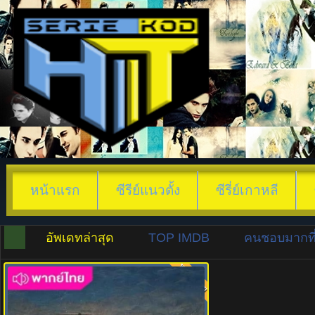
หน้าแรก
ซีรีย์แนวตั้ง
ซีรี่ย์เกาหลี
อัพเดทล่าสุด
TOP IMDB
คนชอบมากที่
พากย์ไทย
8.0