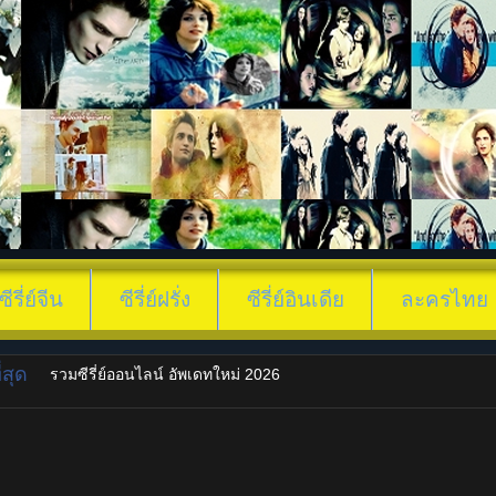
ซีรี่ย์จีน
ซีรี่ย์ฝรั่ง
ซีรี่ย์อินเดีย
ละครไทย
สุด
รวมซีรี่ย์ออนไลน์ อัพเดทใหม่ 2026