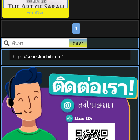
Art of Sarah พากย์ไทย EP.1-8
TH EP. 16
พากย์ไทย
1
ค้นหา
https://serieskodhit.com/