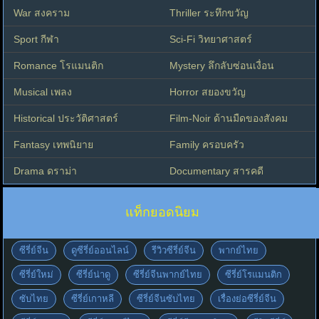
War สงคราม
Thriller ระทึกขวัญ
Sport กีฬา
Sci-Fi วิทยาศาสตร์
Romance โรแมนติก
Mystery ลึกลับซ่อนเงื่อน
Musical เพลง
Horror สยองขวัญ
Historical ประวัติศาสตร์
Film-Noir ด้านมืดของสังคม
Fantasy เทพนิยาย
Family ครอบครัว
Drama ดราม่า
Documentary สารคดี
แท็กยอดนิยม
ซีรี่ย์จีน
ดูซีรี่ย์ออนไลน์
รีวิวซีรี่ย์จีน
พากย์ไทย
ซีรี่ย์ใหม่
ซีรี่ย์น่าดู
ซีรี่ย์จีนพากย์ไทย
ซีรี่ย์โรแมนติก
ซับไทย
ซีรี่ย์เกาหลี
ซีรี่ย์จีนซับไทย
เรื่องย่อซีรี่ย์จีน