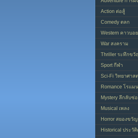
Adventure การผ
Action ต่อสู้
Comedy ตลก
Western คาวบอย
War สงคราม
Thriller ระทึกขวั
Sport กีฬา
Sci-Fi วิทยาศาสต
Romance โรแมน
Mystery ลึกลับซ่อ
Musical เพลง
Horror สยองขวัญ
Historical ประวัต