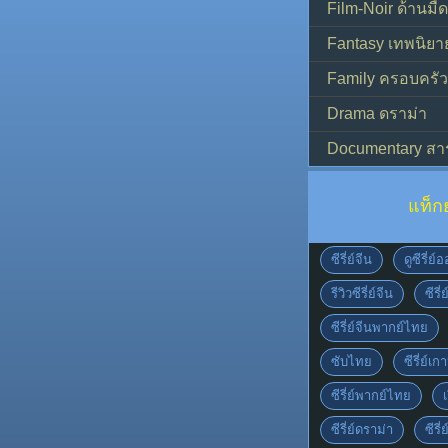
Film-Noir ด้านม
Fantasy เทพนิยา
Family ครอบครัว
Drama ดราม่า
Documentary สา
แท็ก
ซีรี่ย์จีน
ดูซีรี่ย
รีวิวซีรี่ย์จีน
ซีรี่
ซีรี่ย์จีนพากย์ไทย
ซับไทย
ซีรี่ย์เก
ซีรี่ย์พากย์ไทย
เ
ซีรี่ย์ดราม่า
ซีรี