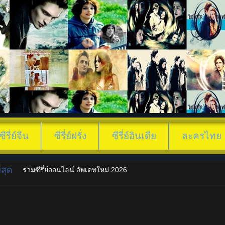
ซีรี่ย์จีน
ซีรี่ย์ฝรั่ง
ซีรี่ย์อินเดีย
ละครไทย
สุด
รวมซีรี่ย์ออนไลน์ อัพเดทใหม่ 2026