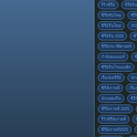
รีวิวซีรี่ย์
ซีรี่ย์จ
ซีรี่ย์ซับไทย
ซีรี
ซีรี่ย์จีนใหม่
20
ซีรี่ย์จีน 2025
ซี
ซีรี่ย์ประวัติศาสตร์
กำลังออนแอร์
ซ
ซีรี่ย์จีนโรแมนติก
เรื่องย่อซีรี่ย์
นัก
ซีรีส์เกาหลี
เรื่อ
นักแสดงจีน
ซีร
ซีรี่ย์เกาหลี 2025
รีวิวซีรี่ย์เกาหลี
ซีรี่ย์เกาหลี2025