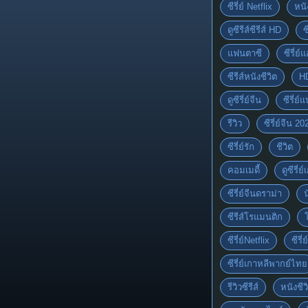
ซีรี่ย์ Netflix
หนั
ดูซีรีส์ซีรีส์ HD
ซ
แฟนตาซี
ซีรี่ย์
ซีรีส์หนังชีวิต
H
ดูซีรี่ย์จีน
ซีรี่ย
รีวิว
ซีรี่ย์จีน 20
ซีรี่ย์รัก
ชีวิต
คอมเมดี้
ดูซีรี่ย
ซีรี่ย์จีนดราม่า
ซีรีส์โรแมนติก
ซีรี่ย์Netflix
ซีรี
ซีรี่ย์เกาหลีพากย์ไทย
รีวิวซีรีส์
หนังชีว