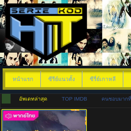
หน้าแรก
ซีรีย์แนวตั้ง
ซีรี่ย์เกาหลี
อัพเดทล่าสุด
TOP IMDB
คนชอบมากที่
พากย์ไทย
8.0