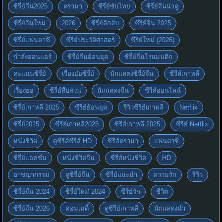
ซีรี่ย์จีน2025
ดราม่า
ซีรี่ย์ซับไทย
ซีรี่ย์จีนน่าดู
ซีรี่ย์จีนใหม่
2026
ซีรี่ย์ลึกลับ
ซีรี่ย์จีน 2025
ซีรี่ย์แฟนตาซี
ซีรี่ย์ประวัติศาสตร์
ซีรี่ย์ใหม่ (2026)
กำลังออนแอร์
ซีรี่ย์จีนย้อนยุค
ซีรี่ย์จีนโรแมนติก
คะแนนซีรี่ย์
เรื่องย่อซีรี่ย์
นักแสดงซีรี่ย์จีน
ซีรีส์เกาหลี
เรื่องย่อ
ซีรี่ย์สืบสวน
นักแสดงจีน
ซีรีส์ออนไลน์
ซีรี่ย์เกาหลี 2025
ซีรี่ย์ย้อนยุค
รีวิวซีรี่ย์เกาหลี
Netflix
ซีรี่ย์2025
ซีรี่ย์เกาหลี2025
ซีรีส์เกาหลี 2025
ซีรี่ย์ Netflix
หนังชีวิต
ดูซีรีส์ซีรีส์ HD
ซีรีส์ดราม่า
แฟนตาซี
ซีรี่ย์แอคชั่น
หนังชีวิตจีน
ซีรีส์หนังชีวิต
HD
อาชญากรรม
ดูซีรี่ย์จีน
ซีรี่ย์แนะนำ
ความรัก
รีวิว
ซีรี่ย์จีน 2024
ซีรี่ย์ใหม่ 2024
ซีรี่ย์รัก
ชีวิต
ซีรี่ย์จีน 2026
คอมเมดี้
ดูซีรี่ย์เกาหลี
นักแสดงนำ