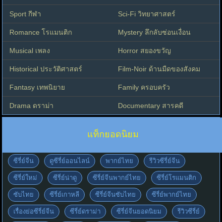
Sport กีฬา
Sci-Fi วิทยาศาสตร์
Romance โรแมนติก
Mystery ลึกลับซ่อนเงื่อน
Musical เพลง
Horror สยองขวัญ
Historical ประวัติศาสตร์
Film-Noir ด้านมืดของสังคม
Fantasy เทพนิยาย
Family ครอบครัว
Drama ดราม่า
Documentary สารคดี
แท็กยอดนิยม
ซีรี่ย์จีน
ดูซีรี่ย์ออนไลน์
พากย์ไทย
รีวิวซีรี่ย์จีน
ซีรี่ย์ใหม่
ซีรี่ย์น่าดู
ซีรี่ย์จีนพากย์ไทย
ซีรี่ย์โรแมนติก
ซับไทย
ซีรี่ย์เกาหลี
ซีรี่ย์จีนซับไทย
ซีรี่ย์พากย์ไทย
เรื่องย่อซีรี่ย์จีน
ซีรี่ย์ดราม่า
ซีรี่ย์จีนยอดนิยม
รีวิวซีรี่ย์