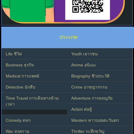
ประเภท
Life ชีวิต
Youth เยาวชน
Business ธุรกิจ
Anime อนิเมะ
Medical การแพทย์
Biography ชีวประวัติ
Detective นักสืบ
Crime อาชญากรรม
Time Travel การเดินทางข้าม
Adventure การผจญภัย
เวลา
Action ต่อสู้
Comedy ตลก
Western คาวบอยตะวันตก
War สงคราม
Thriller ระทึกขวัญ