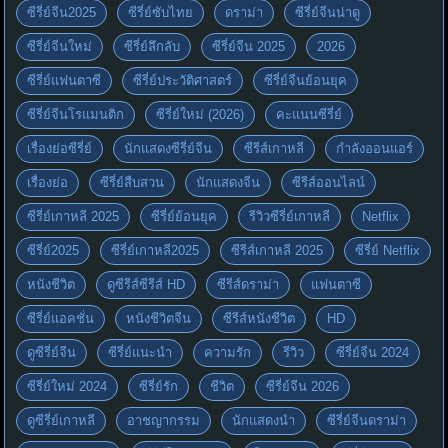
ซีรี่ย์จีน2025
ซีรี่ย์ซับไทย
ดราม่า
ซีรี่ย์จีนน่าดู
ซีรี่ย์จีนใหม่
ซีรี่ย์ลึกลับ
ซีรี่ย์จีน 2025
2026
ซีรี่ย์แฟนตาซี
ซีรี่ย์ประวัติศาสตร์
ซีรี่ย์จีนย้อนยุค
ซีรี่ย์จีนโรแมนติก
ซีรี่ย์ใหม่ (2026)
คะแนนซีรี่ย์
เรื่องย่อซีรี่ย์
นักแสดงซีรี่ย์จีน
ซีรีส์เกาหลี
กำลังออนแอร์
เรื่องย่อ
ซีรี่ย์สืบสวน
นักแสดงจีน
ซีรีส์ออนไลน์
ซีรี่ย์เกาหลี 2025
ซีรี่ย์ย้อนยุค
รีวิวซีรี่ย์เกาหลี
Netflix
ซีรี่ย์2025
ซีรี่ย์เกาหลี2025
ซีรีส์เกาหลี 2025
ซีรี่ย์ Netflix
หนังชีวิต
ดูซีรีส์ซีรีส์ HD
ซีรีส์ดราม่า
แฟนตาซี
ซีรี่ย์แอคชั่น
หนังชีวิตจีน
ซีรีส์หนังชีวิต
HD
ดูซีรี่ย์จีน
ซีรี่ย์แนะนำ
ความรัก
รีวิว
ซีรี่ย์จีน 2024
ซีรี่ย์ใหม่ 2024
ซีรี่ย์รัก
ชีวิต
ซีรี่ย์จีน 2026
ดูซีรี่ย์เกาหลี
อาชญากรรม
นักแสดงนำ
ซีรี่ย์จีนดราม่า