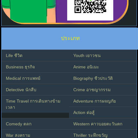
ประเภท
Life ชีวิต
Youth เยาวชน
Business ธุรกิจ
Anime อนิเมะ
Medical การแพทย์
Biography ชีวประวัติ
Detective นักสืบ
Crime อาชญากรรม
Time Travel การเดินทางข้าม
Adventure การผจญภัย
เวลา
Action ต่อสู้
Comedy ตลก
Western คาวบอยตะวันตก
War สงคราม
Thriller ระทึกขวัญ