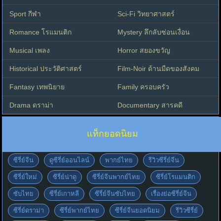
Sport กีฬา
Sci-Fi วิทยาศาสตร์
Romance โรแมนติก
Mystery ลึกลับซ่อนเงื่อน
Musical เพลง
Horror สยองขวัญ
Historical ประวัติศาสตร์
Film-Noir ด้านมืดของสังคม
Fantasy เทพนิยาย
Family ครอบครัว
Drama ดราม่า
Documentary สารคดี
แท็กยอดนิยม
ซีรี่ย์จีน
ดูซีรี่ย์ออนไลน์
พากย์ไทย
รีวิวซีรี่ย์จีน
ซีรี่ย์ใหม่
ซีรี่ย์น่าดู
ซีรี่ย์จีนพากย์ไทย
ซีรี่ย์โรแมนติก
ซับไทย
ซีรี่ย์เกาหลี
ซีรี่ย์จีนซับไทย
เรื่องย่อซีรี่ย์จีน
ซีรี่ย์ดราม่า
ซีรี่ย์พากย์ไทย
ซีรี่ย์จีนยอดนิยม
รีวิวซีรี่ย์