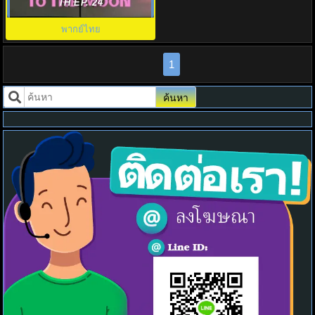
(2025) To the Moon พากย์ไทย
TH EP. 24
พากย์ไทย
1
ค้นหา