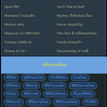
Sport กีฬา
Sci-Fi วิทยาศาสตร์
Romance โรแมนติก
Mystery ลึกลับซ่อนเงื่อน
Musical เพลง
Horror สยองขวัญ
Historical ประวัติศาสตร์
Film-Noir ด้านมืดของสังคม
Fantasy เทพนิยาย
Family ครอบครัว
Drama ดราม่า
Documentary สารคดี
แท็กยอดนิยม
ซีรี่ย์จีน
ดูซีรี่ย์ออนไลน์
รีวิวซีรี่ย์จีน
พากย์ไทย
ซีรี่ย์ใหม่
ซีรี่ย์น่าดู
ซีรี่ย์โรแมนติก
ซีรี่ย์จีนพากย์ไทย
ซับไทย
ซีรี่ย์เกาหลี
ซีรี่ย์จีนซับไทย
เรื่องย่อซีรี่ย์จีน
ซีรี่ย์ดราม่า
ซีรี่ย์พากย์ไทย
ซีรี่ย์จีนยอดนิยม
รีวิวซีรี่ย์