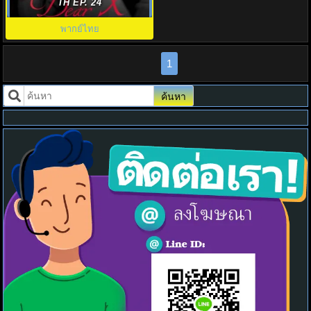
พากย์ไทย EP.1-12 (จบ)
TH EP. 24
พากย์ไทย
1
ค้นหา