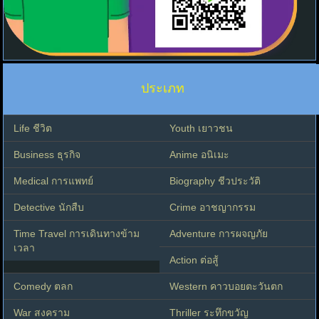
ประเภท
Life ชีวิต
Youth เยาวชน
Business ธุรกิจ
Anime อนิเมะ
Medical การแพทย์
Biography ชีวประวัติ
Detective นักสืบ
Crime อาชญากรรม
Time Travel การเดินทางข้าม
Adventure การผจญภัย
เวลา
Action ต่อสู้
Comedy ตลก
Western คาวบอยตะวันตก
War สงคราม
Thriller ระทึกขวัญ