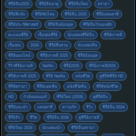
ซีรี่ย์จีน2025
ซีรี่ย์จีนน่าดู
ซีรี่ย์จีนใหม่
ดราม่า
ซีรี่ย์ลึกลับ
ซีรี่ย์ซับไทย
ซีรี่ย์จีน 2025
ซีรี่ย์แฟนตาซี
ซีรี่ย์ประวัติศาสตร์
ซีรี่ย์จีนย้อนยุค
ซีรี่ย์จีนโรแมนติก
คะแนนซีรี่ย์
เรื่องย่อซีรี่ย์
นักแสดงซีรี่ย์จีน
ซีรีส์เกาหลี
เรื่องย่อ
2026
ซีรี่ย์สืบสวน
นักแสดงจีน
ซีรีส์ออนไลน์
ซีรี่ย์เกาหลี 2025
ซีรี่ย์ย้อนยุค
รีวิวซีรี่ย์เกาหลี
Netflix
ซีรี่ย์2025
ซีรี่ย์เกาหลี2025
ซีรีส์เกาหลี 2025
ซีรี่ย์ Netflix
หนังชีวิต
ดูซีรีส์ซีรีส์ HD
ซีรีส์ดราม่า
ซีรี่ย์แอคชั่น
หนังชีวิตจีน
ซีรีส์หนังชีวิต
HD
กำลังออนแอร์
ซีรี่ย์ใหม่ (2026)
ดูซีรี่ย์จีน
ซีรี่ย์แนะนำ
แฟนตาซี
ความรัก
รีวิว
ซีรี่ย์จีน 2024
ซีรี่ย์รัก
ชีวิต
ซีรี่ย์จีน 2026
ดูซีรี่ย์เกาหลี
ซีรี่ย์ใหม่ 2024
นักแสดงนำ
ซีรี่ย์จีนดราม่า