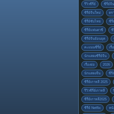
รีวิวซีรี่ย์
ซีรี่ย์จ
ซีรี่ย์จีนใหม่
ดรา
ซีรี่ย์ซับไทย
ซีรี
ซีรี่ย์แฟนตาซี
ซี
ซีรี่ย์จีนย้อนยุค
คะแนนซีรี่ย์
เรื่
นักแสดงซีรี่ย์จีน
เรื่องย่อ
2026
นักแสดงจีน
ซีร
ซีรี่ย์เกาหลี 2025
รีวิวซีรี่ย์เกาหลี
ซีรี่ย์เกาหลี2025
ซีรี่ย์ Netflix
หนั