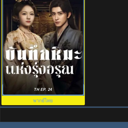
บันทึกหิมะแห่งรุ่งอรุณ (2025) Coroner’s
TH EP. 24
Diary พากย์ไทย
พากย์ไทย