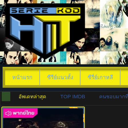
หน้าแรก
ซีรีย์แนวตั้ง
ซีรี่ย์เกาหลี
อัพเดทล่าสุด
TOP IMDB
คนชอบมากที่
พากย์ไทย
8.0