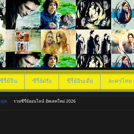
ซีรี่ย์จีน
ซีรี่ย์ฝรั่ง
ซีรี่ย์อินเดีย
ละครไทย
สุด
รวมซีรี่ย์ออนไลน์ อัพเดทใหม่ 2026