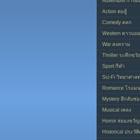
Adventure การผ
Action ต่อสู้
Comedy ตลก
Western คาวบอย
War สงคราม
Thriller ระทึกขวั
Sport กีฬา
Sci-Fi วิทยาศาสต
Romance โรแมน
Mystery ลึกลับซ่อ
Musical เพลง
Horror สยองขวัญ
Historical ประวัต