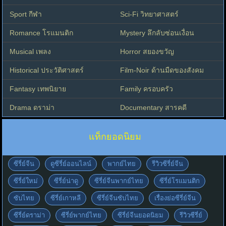
Sport กีฬา
Sci-Fi วิทยาศาสตร์
Romance โรแมนติก
Mystery ลึกลับซ่อนเงื่อน
Musical เพลง
Horror สยองขวัญ
Historical ประวัติศาสตร์
Film-Noir ด้านมืดของสังคม
Fantasy เทพนิยาย
Family ครอบครัว
Drama ดราม่า
Documentary สารคดี
แท็กยอดนิยม
ซีรี่ย์จีน
ดูซีรี่ย์ออนไลน์
พากย์ไทย
รีวิวซีรี่ย์จีน
ซีรี่ย์ใหม่
ซีรี่ย์น่าดู
ซีรี่ย์จีนพากย์ไทย
ซีรี่ย์โรแมนติก
ซับไทย
ซีรี่ย์เกาหลี
ซีรี่ย์จีนซับไทย
เรื่องย่อซีรี่ย์จีน
ซีรี่ย์ดราม่า
ซีรี่ย์พากย์ไทย
ซีรี่ย์จีนยอดนิยม
รีวิวซีรี่ย์