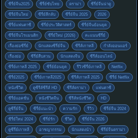
ซีรี่ย์จีน2025
ซีรี่ย์ซับไทย
ดราม่า
ซีรี่ย์จีนน่าดู
ซีรี่ย์จีนใหม่
ซีรี่ย์ลึกลับ
ซีรี่ย์จีน 2025
2026
ซีรี่ย์แฟนตาซี
ซีรี่ย์ประวัติศาสตร์
ซีรี่ย์จีนย้อนยุค
ซีรี่ย์จีนโรแมนติก
ซีรี่ย์ใหม่ (2026)
คะแนนซีรี่ย์
เรื่องย่อซีรี่ย์
นักแสดงซีรี่ย์จีน
ซีรีส์เกาหลี
กำลังออนแอร์
เรื่องย่อ
ซีรี่ย์สืบสวน
นักแสดงจีน
ซีรีส์ออนไลน์
ซีรี่ย์เกาหลี 2025
ซีรี่ย์ย้อนยุค
รีวิวซีรี่ย์เกาหลี
Netflix
ซีรี่ย์2025
ซีรี่ย์เกาหลี2025
ซีรีส์เกาหลี 2025
ซีรี่ย์ Netflix
หนังชีวิต
ดูซีรีส์ซีรีส์ HD
ซีรีส์ดราม่า
แฟนตาซี
ซีรี่ย์แอคชั่น
หนังชีวิตจีน
ซีรีส์หนังชีวิต
HD
ดูซีรี่ย์จีน
ซีรี่ย์แนะนำ
ความรัก
รีวิว
ซีรี่ย์จีน 2024
ซีรี่ย์ใหม่ 2024
ซีรี่ย์รัก
ชีวิต
ซีรี่ย์จีน 2026
ดูซีรี่ย์เกาหลี
อาชญากรรม
นักแสดงนำ
ซีรี่ย์จีนดราม่า