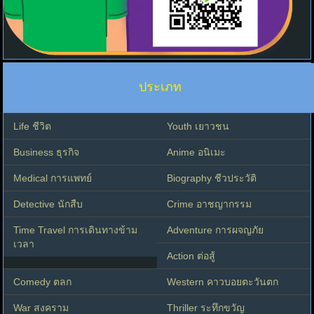
ประเภท
Life ชีวิต
Youth เยาวชน
Business ธุรกิจ
Anime อนิเมะ
Medical การแพทย์
Biography ชีวประวัติ
Detective นักสืบ
Crime อาชญากรรม
Time Travel การเดินทางข้าม
Adventure การผจญภัย
เวลา
Action ต่อสู้
Comedy ตลก
Western คาวบอยตะวันตก
War สงคราม
Thriller ระทึกขวัญ