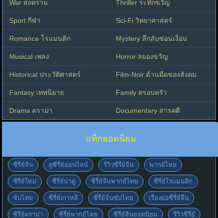
War สงคราม
Thriller ระทึกขวัญ
Sport กีฬา
Sci-Fi วิทยาศาสตร์
Romance โรแมนติก
Mystery ลึกลับซ่อนเงื่อน
Musical เพลง
Horror สยองขวัญ
Historical ประวัติศาสตร์
Film-Noir ด้านมืดของสังคม
Fantasy เทพนิยาย
Family ครอบครัว
Drama ดราม่า
Documentary สารคดี
แท็กยอดนิยม
ซีรี่ย์จีน
ดูซีรี่ย์ออนไลน์
รีวิวซีรี่ย์จีน
พากย์ไทย
ซีรี่ย์ใหม่
ซีรี่ย์น่าดู
ซีรี่ย์จีนพากย์ไทย
ซีรี่ย์โรแมนติก
ซับไทย
ซีรี่ย์เกาหลี
ซีรี่ย์จีนซับไทย
เรื่องย่อซีรี่ย์จีน
ซีรี่ย์ดราม่า
ซีรี่ย์พากย์ไทย
ซีรี่ย์จีนยอดนิยม
รีวิวซีรี่ย์