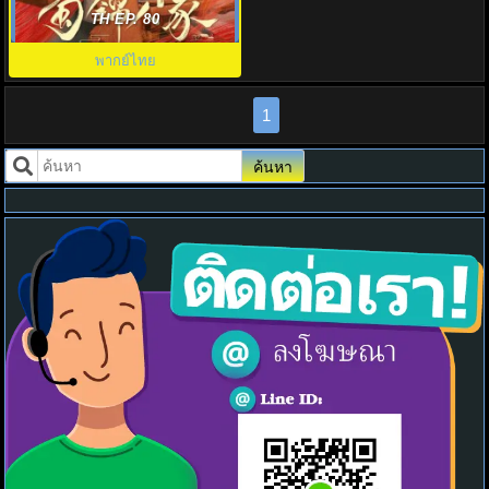
Brocade Odyssey พากย์ไทย
TH EP. 80
EP.1-40
พากย์ไทย
1
ค้นหา