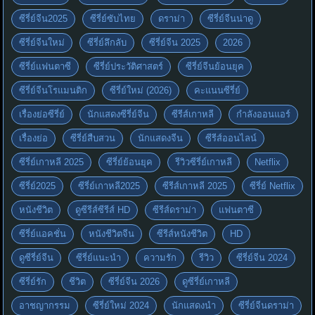
ซีรี่ย์จีน2025
ซีรี่ย์ซับไทย
ดราม่า
ซีรี่ย์จีนน่าดู
ซีรี่ย์จีนใหม่
ซีรี่ย์ลึกลับ
ซีรี่ย์จีน 2025
2026
ซีรี่ย์แฟนตาซี
ซีรี่ย์ประวัติศาสตร์
ซีรี่ย์จีนย้อนยุค
ซีรี่ย์จีนโรแมนติก
ซีรี่ย์ใหม่ (2026)
คะแนนซีรี่ย์
เรื่องย่อซีรี่ย์
นักแสดงซีรี่ย์จีน
ซีรีส์เกาหลี
กำลังออนแอร์
เรื่องย่อ
ซีรี่ย์สืบสวน
นักแสดงจีน
ซีรีส์ออนไลน์
ซีรี่ย์เกาหลี 2025
ซีรี่ย์ย้อนยุค
รีวิวซีรี่ย์เกาหลี
Netflix
ซีรี่ย์2025
ซีรี่ย์เกาหลี2025
ซีรีส์เกาหลี 2025
ซีรี่ย์ Netflix
หนังชีวิต
ดูซีรีส์ซีรีส์ HD
ซีรีส์ดราม่า
แฟนตาซี
ซีรี่ย์แอคชั่น
หนังชีวิตจีน
ซีรีส์หนังชีวิต
HD
ดูซีรี่ย์จีน
ซีรี่ย์แนะนำ
ความรัก
รีวิว
ซีรี่ย์จีน 2024
ซีรี่ย์รัก
ชีวิต
ซีรี่ย์จีน 2026
ดูซีรี่ย์เกาหลี
อาชญากรรม
ซีรี่ย์ใหม่ 2024
นักแสดงนำ
ซีรี่ย์จีนดราม่า