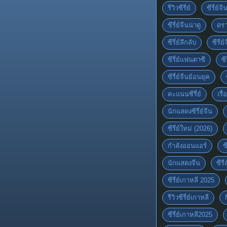
รีวิวซีรี่ย์
ซีรี่ย์จ
ซีรี่ย์จีนน่าดู
ดรา
ซีรี่ย์ลึกลับ
ซีรี่
ซีรี่ย์แฟนตาซี
ซี
ซีรี่ย์จีนย้อนยุค
คะแนนซีรี่ย์
เรื่
นักแสดงซีรี่ย์จีน
ซีรี่ย์ใหม่ (2026)
กำลังออนแอร์
ซ
นักแสดงจีน
ซีร
ซีรี่ย์เกาหลี 2025
รีวิวซีรี่ย์เกาหลี
ซีรี่ย์เกาหลี2025