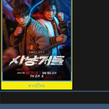
ดูซีรี่ย์เกาหลี บลัดฮาวด์ (2023)
TH EP. 8
Bloodhounds พากย์ไทย EP1-8
พากย์ไทย