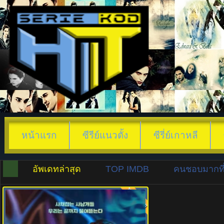
หน้าแรก
ซีรีย์แนวตั้ง
ซีรี่ย์เกาหลี
อัพเดทล่าสุด
TOP IMDB
คนชอบมากที่
พากย์ไทย
8.0