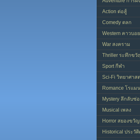
Adventure การผ
Action ต่อสู้
Comedy ตลก
Western คาวบอย
War สงคราม
Thriller ระทึกขวั
Sport กีฬา
Sci-Fi วิทยาศาสต
Romance โรแมน
Mystery ลึกลับซ่อ
Musical เพลง
Horror สยองขวัญ
Historical ประวัต