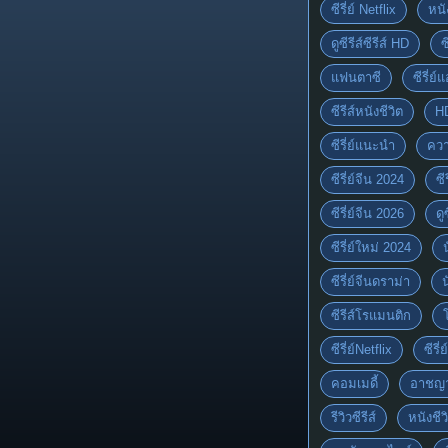
ซีรี่ย์ Netflix
หนั
ดูซีรีส์ซีรีส์ HD
ซ
แฟนตาซี
ซีรี่ย์
ซีรีส์หนังชีวิต
H
ซีรี่ย์แนะนำ
ควา
ซีรี่ย์จีน 2024
ซีร
ซีรี่ย์จีน 2026
ดู
ซีรี่ย์ใหม่ 2024
ซีรี่ย์จีนดราม่า
ซีรีส์โรแมนติก
ซีรี่ย์Netflix
ซีรี
คอมเมดี้
อาชญ
รีวิวซีรีส์
หนังชีว