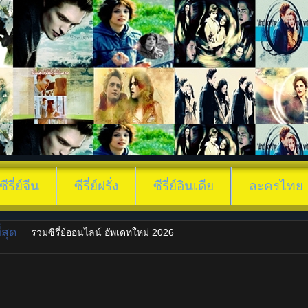
ซีรี่ย์จีน
ซีรี่ย์ฝรั่ง
ซีรี่ย์อินเดีย
ละครไทย
สุด
รวมซีรี่ย์ออนไลน์ อัพเดทใหม่ 2026