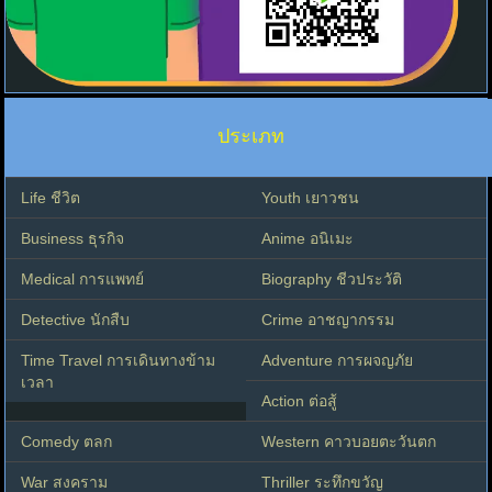
ประเภท
Life ชีวิต
Youth เยาวชน
Business ธุรกิจ
Anime อนิเมะ
Medical การแพทย์
Biography ชีวประวัติ
Detective นักสืบ
Crime อาชญากรรม
Time Travel การเดินทางข้าม
Adventure การผจญภัย
เวลา
Action ต่อสู้
Comedy ตลก
Western คาวบอยตะวันตก
War สงคราม
Thriller ระทึกขวัญ