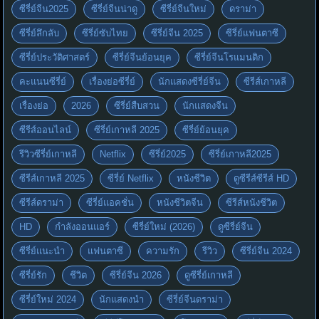
ซีรี่ย์จีน2025
ซีรี่ย์จีนน่าดู
ซีรี่ย์จีนใหม่
ดราม่า
ซีรี่ย์ลึกลับ
ซีรี่ย์ซับไทย
ซีรี่ย์จีน 2025
ซีรี่ย์แฟนตาซี
ซีรี่ย์ประวัติศาสตร์
ซีรี่ย์จีนย้อนยุค
ซีรี่ย์จีนโรแมนติก
คะแนนซีรี่ย์
เรื่องย่อซีรี่ย์
นักแสดงซีรี่ย์จีน
ซีรีส์เกาหลี
เรื่องย่อ
2026
ซีรี่ย์สืบสวน
นักแสดงจีน
ซีรีส์ออนไลน์
ซีรี่ย์เกาหลี 2025
ซีรี่ย์ย้อนยุค
รีวิวซีรี่ย์เกาหลี
Netflix
ซีรี่ย์2025
ซีรี่ย์เกาหลี2025
ซีรีส์เกาหลี 2025
ซีรี่ย์ Netflix
หนังชีวิต
ดูซีรีส์ซีรีส์ HD
ซีรีส์ดราม่า
ซีรี่ย์แอคชั่น
หนังชีวิตจีน
ซีรีส์หนังชีวิต
HD
กำลังออนแอร์
ซีรี่ย์ใหม่ (2026)
ดูซีรี่ย์จีน
ซีรี่ย์แนะนำ
แฟนตาซี
ความรัก
รีวิว
ซีรี่ย์จีน 2024
ซีรี่ย์รัก
ชีวิต
ซีรี่ย์จีน 2026
ดูซีรี่ย์เกาหลี
ซีรี่ย์ใหม่ 2024
นักแสดงนำ
ซีรี่ย์จีนดราม่า