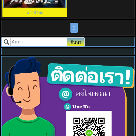
Bloodhounds พากย์ไทย EP1-8
TH EP. 8
พากย์ไทย
1
ค้นหา