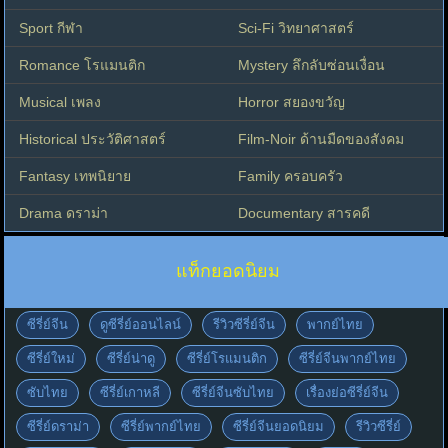
Sport กีฬา
Sci-Fi วิทยาศาสตร์
Romance โรแมนติก
Mystery ลึกลับซ่อนเงื่อน
Musical เพลง
Horror สยองขวัญ
Historical ประวัติศาสตร์
Film-Noir ด้านมืดของสังคม
Fantasy เทพนิยาย
Family ครอบครัว
Drama ดราม่า
Documentary สารคดี
แท็กยอดนิยม
ซีรี่ย์จีน
ดูซีรี่ย์ออนไลน์
รีวิวซีรี่ย์จีน
พากย์ไทย
ซีรี่ย์ใหม่
ซีรี่ย์น่าดู
ซีรี่ย์โรแมนติก
ซีรี่ย์จีนพากย์ไทย
ซับไทย
ซีรี่ย์เกาหลี
ซีรี่ย์จีนซับไทย
เรื่องย่อซีรี่ย์จีน
ซีรี่ย์ดราม่า
ซีรี่ย์พากย์ไทย
ซีรี่ย์จีนยอดนิยม
รีวิวซีรี่ย์