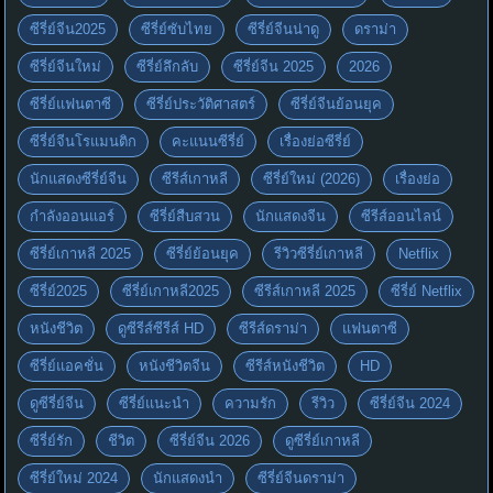
ซีรี่ย์จีน2025
ซีรี่ย์ซับไทย
ซีรี่ย์จีนน่าดู
ดราม่า
ซีรี่ย์จีนใหม่
ซีรี่ย์ลึกลับ
ซีรี่ย์จีน 2025
2026
ซีรี่ย์แฟนตาซี
ซีรี่ย์ประวัติศาสตร์
ซีรี่ย์จีนย้อนยุค
ซีรี่ย์จีนโรแมนติก
คะแนนซีรี่ย์
เรื่องย่อซีรี่ย์
นักแสดงซีรี่ย์จีน
ซีรีส์เกาหลี
ซีรี่ย์ใหม่ (2026)
เรื่องย่อ
กำลังออนแอร์
ซีรี่ย์สืบสวน
นักแสดงจีน
ซีรีส์ออนไลน์
ซีรี่ย์เกาหลี 2025
ซีรี่ย์ย้อนยุค
รีวิวซีรี่ย์เกาหลี
Netflix
ซีรี่ย์2025
ซีรี่ย์เกาหลี2025
ซีรีส์เกาหลี 2025
ซีรี่ย์ Netflix
หนังชีวิต
ดูซีรีส์ซีรีส์ HD
ซีรีส์ดราม่า
แฟนตาซี
ซีรี่ย์แอคชั่น
หนังชีวิตจีน
ซีรีส์หนังชีวิต
HD
ดูซีรี่ย์จีน
ซีรี่ย์แนะนำ
ความรัก
รีวิว
ซีรี่ย์จีน 2024
ซีรี่ย์รัก
ชีวิต
ซีรี่ย์จีน 2026
ดูซีรี่ย์เกาหลี
ซีรี่ย์ใหม่ 2024
นักแสดงนำ
ซีรี่ย์จีนดราม่า