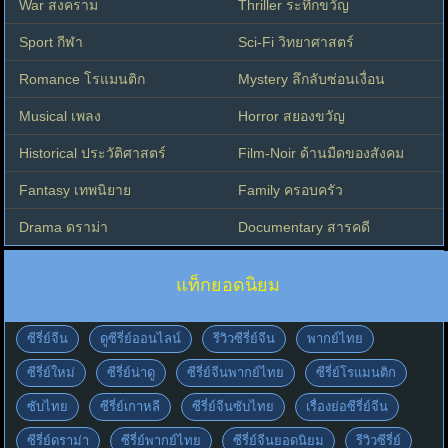
War สงคราม
Thriller ระทึกขวัญ
Sport กีฬา
Sci-Fi วิทยาศาสตร์
Romance โรแมนติก
Mystery ลึกลับซ่อนเงื่อน
Musical เพลง
Horror สยองขวัญ
Historical ประวัติศาสตร์
Film-Noir ด้านมืดของสังคม
Fantasy เทพนิยาย
Family ครอบครัว
Drama ดราม่า
Documentary สารคดี
แท็กยอดนิยม
ซีรี่ย์จีน
ดูซีรี่ย์ออนไลน์
รีวิวซีรี่ย์จีน
พากย์ไทย
ซีรี่ย์ใหม่
ซีรี่ย์น่าดู
ซีรี่ย์จีนพากย์ไทย
ซีรี่ย์โรแมนติก
ซับไทย
ซีรี่ย์เกาหลี
ซีรี่ย์จีนซับไทย
เรื่องย่อซีรี่ย์จีน
ซีรี่ย์ดราม่า
ซีรี่ย์พากย์ไทย
ซีรี่ย์จีนยอดนิยม
รีวิวซีรี่ย์