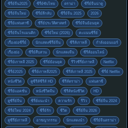
ซีรี่ย์จีน2025
ซีรี่ย์ซับไทย
ดราม่า
ซีรี่ย์จีนน่าดู
ซีรี่ย์จีนใหม่
ซีรี่ย์ลึกลับ
ซีรี่ย์จีน 2025
2026
ซีรี่ย์แฟนตาซี
ซีรี่ย์ประวัติศาสตร์
ซีรี่ย์จีนย้อนยุค
ซีรี่ย์จีนโรแมนติก
ซีรี่ย์ใหม่ (2026)
คะแนนซีรี่ย์
เรื่องย่อซีรี่ย์
นักแสดงซีรี่ย์จีน
ซีรีส์เกาหลี
กำลังออนแอร์
เรื่องย่อ
ซีรี่ย์สืบสวน
นักแสดงจีน
ซีรีส์ออนไลน์
ซีรี่ย์เกาหลี 2025
ซีรี่ย์ย้อนยุค
รีวิวซีรี่ย์เกาหลี
Netflix
ซีรี่ย์2025
ซีรี่ย์เกาหลี2025
ซีรีส์เกาหลี 2025
ซีรี่ย์ Netflix
หนังชีวิต
ดูซีรีส์ซีรีส์ HD
ซีรีส์ดราม่า
แฟนตาซี
ซีรี่ย์แอคชั่น
หนังชีวิตจีน
ซีรีส์หนังชีวิต
HD
ดูซีรี่ย์จีน
ซีรี่ย์แนะนำ
ความรัก
รีวิว
ซีรี่ย์จีน 2024
ซีรี่ย์ใหม่ 2024
ซีรี่ย์รัก
ชีวิต
ซีรี่ย์จีน 2026
ดูซีรี่ย์เกาหลี
อาชญากรรม
นักแสดงนำ
ซีรี่ย์จีนดราม่า