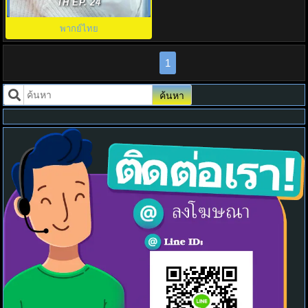
Youth พากย์ไทย EP.1-12 (จบ)
TH EP. 24
พากย์ไทย
1
ค้นหา