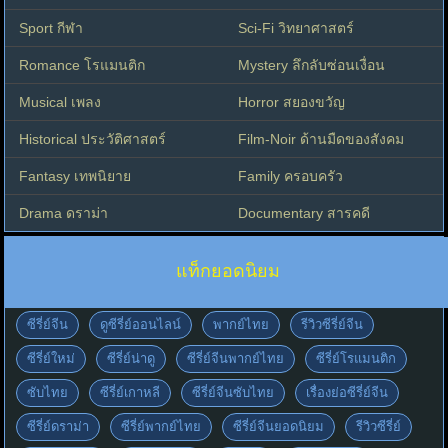
Sport กีฬา
Sci-Fi วิทยาศาสตร์
Romance โรแมนติก
Mystery ลึกลับซ่อนเงื่อน
Musical เพลง
Horror สยองขวัญ
Historical ประวัติศาสตร์
Film-Noir ด้านมืดของสังคม
Fantasy เทพนิยาย
Family ครอบครัว
Drama ดราม่า
Documentary สารคดี
แท็กยอดนิยม
ซีรี่ย์จีน
ดูซีรี่ย์ออนไลน์
พากย์ไทย
รีวิวซีรี่ย์จีน
ซีรี่ย์ใหม่
ซีรี่ย์น่าดู
ซีรี่ย์จีนพากย์ไทย
ซีรี่ย์โรแมนติก
ซับไทย
ซีรี่ย์เกาหลี
ซีรี่ย์จีนซับไทย
เรื่องย่อซีรี่ย์จีน
ซีรี่ย์ดราม่า
ซีรี่ย์พากย์ไทย
ซีรี่ย์จีนยอดนิยม
รีวิวซีรี่ย์