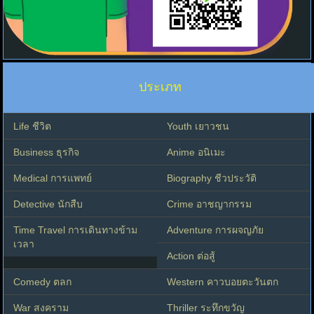
ประเภท
Life ชีวิต
Youth เยาวชน
Business ธุรกิจ
Anime อนิเมะ
Medical การแพทย์
Biography ชีวประวัติ
Detective นักสืบ
Crime อาชญากรรม
Time Travel การเดินทางข้าม
Adventure การผจญภัย
เวลา
Action ต่อสู้
Comedy ตลก
Western คาวบอยตะวันตก
War สงคราม
Thriller ระทึกขวัญ