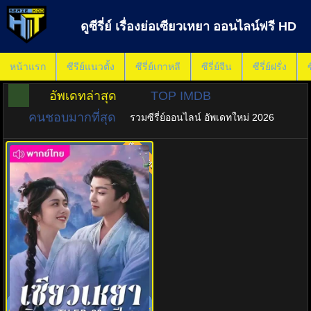
ดูซีรี่ย์ เรื่องย่อเซียวเหยา ออนไลน์ฟรี HD
หน้าแรก
ซีรีย์แนวตั้ง
ซีรี่ย์เกาหลี
ซีรี่ย์จีน
ซีรี่ย์ฝรั่ง
ซ
อัพเดทล่าสุด
TOP IMDB
คนชอบมากที่สุด
รวมซีรี่ย์ออนไลน์ อัพเดทใหม่ 2026
พากย์ไทย
8.0
เซียวเหยาพลิกชะตาราชาปีศาจ