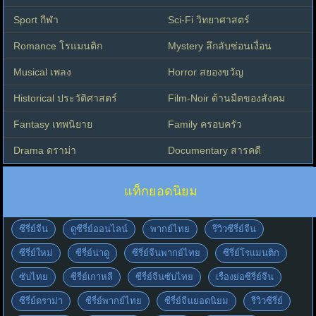
Sport กีฬา
Sci-Fi วิทยาศาสตร์
Romance โรแมนติก
Mystery ลึกลับซ่อนเงื่อน
Musical เพลง
Horror สยองขวัญ
Historical ประวัติศาสตร์
Film-Noir ด้านมืดของสังคม
Fantasy เทพนิยาย
Family ครอบครัว
Drama ดราม่า
Documentary สารคดี
แท็กยอดนิยม
ซีรี่ย์จีน
ดูซีรี่ย์ออนไลน์
พากย์ไทย
รีวิวซีรี่ย์จีน
ซีรี่ย์ใหม่
ซีรี่ย์น่าดู
ซีรี่ย์จีนพากย์ไทย
ซีรี่ย์โรแมนติก
ซับไทย
ซีรี่ย์เกาหลี
ซีรี่ย์จีนซับไทย
เรื่องย่อซีรี่ย์จีน
ซีรี่ย์ดราม่า
ซีรี่ย์พากย์ไทย
ซีรี่ย์จีนยอดนิยม
รีวิวซีรี่ย์