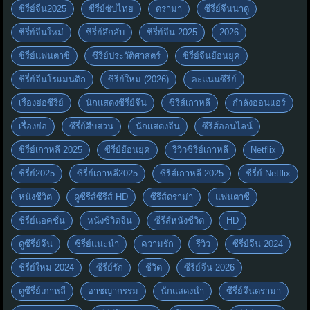
ซีรี่ย์จีน2025
ซีรี่ย์ซับไทย
ดราม่า
ซีรี่ย์จีนน่าดู
ซีรี่ย์จีนใหม่
ซีรี่ย์ลึกลับ
ซีรี่ย์จีน 2025
2026
ซีรี่ย์แฟนตาซี
ซีรี่ย์ประวัติศาสตร์
ซีรี่ย์จีนย้อนยุค
ซีรี่ย์จีนโรแมนติก
ซีรี่ย์ใหม่ (2026)
คะแนนซีรี่ย์
เรื่องย่อซีรี่ย์
นักแสดงซีรี่ย์จีน
ซีรีส์เกาหลี
กำลังออนแอร์
เรื่องย่อ
ซีรี่ย์สืบสวน
นักแสดงจีน
ซีรีส์ออนไลน์
ซีรี่ย์เกาหลี 2025
ซีรี่ย์ย้อนยุค
รีวิวซีรี่ย์เกาหลี
Netflix
ซีรี่ย์2025
ซีรี่ย์เกาหลี2025
ซีรีส์เกาหลี 2025
ซีรี่ย์ Netflix
หนังชีวิต
ดูซีรีส์ซีรีส์ HD
ซีรีส์ดราม่า
แฟนตาซี
ซีรี่ย์แอคชั่น
หนังชีวิตจีน
ซีรีส์หนังชีวิต
HD
ดูซีรี่ย์จีน
ซีรี่ย์แนะนำ
ความรัก
รีวิว
ซีรี่ย์จีน 2024
ซีรี่ย์ใหม่ 2024
ซีรี่ย์รัก
ชีวิต
ซีรี่ย์จีน 2026
ดูซีรี่ย์เกาหลี
อาชญากรรม
นักแสดงนำ
ซีรี่ย์จีนดราม่า