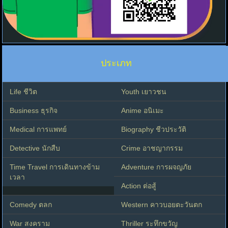
ประเภท
Life ชีวิต
Youth เยาวชน
Business ธุรกิจ
Anime อนิเมะ
Medical การแพทย์
Biography ชีวประวัติ
Detective นักสืบ
Crime อาชญากรรม
Time Travel การเดินทางข้าม
Adventure การผจญภัย
เวลา
Action ต่อสู้
Comedy ตลก
Western คาวบอยตะวันตก
War สงคราม
Thriller ระทึกขวัญ