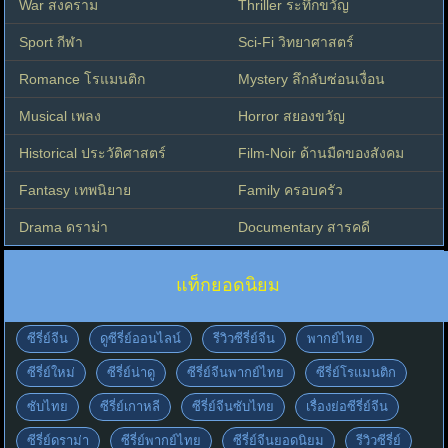
War สงคราม
Thriller ระทึกขวัญ
Sport กีฬา
Sci-Fi วิทยาศาสตร์
Romance โรแมนติก
Mystery ลึกลับซ่อนเงื่อน
Musical เพลง
Horror สยองขวัญ
Historical ประวัติศาสตร์
Film-Noir ด้านมืดของสังคม
Fantasy เทพนิยาย
Family ครอบครัว
Drama ดราม่า
Documentary สารคดี
แท็กยอดนิยม
ซีรี่ย์จีน
ดูซีรี่ย์ออนไลน์
รีวิวซีรี่ย์จีน
พากย์ไทย
ซีรี่ย์ใหม่
ซีรี่ย์น่าดู
ซีรี่ย์จีนพากย์ไทย
ซีรี่ย์โรแมนติก
ซับไทย
ซีรี่ย์เกาหลี
ซีรี่ย์จีนซับไทย
เรื่องย่อซีรี่ย์จีน
ซีรี่ย์ดราม่า
ซีรี่ย์พากย์ไทย
ซีรี่ย์จีนยอดนิยม
รีวิวซีรี่ย์