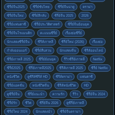
ซีรี่ย์จีน2025
ซีรี่ย์ซับไทย
ซีรี่ย์จีนน่าดู
ดราม่า
ซีรี่ย์จีนใหม่
ซีรี่ย์ลึกลับ
ซีรี่ย์จีน 2025
2026
ซีรี่ย์แฟนตาซี
ซีรี่ย์ประวัติศาสตร์
ซีรี่ย์จีนย้อนยุค
ซีรี่ย์จีนโรแมนติก
คะแนนซีรี่ย์
เรื่องย่อซีรี่ย์
นักแสดงซีรี่ย์จีน
ซีรีส์เกาหลี
ซีรี่ย์ใหม่ (2026)
เรื่องย่อ
กำลังออนแอร์
ซีรี่ย์สืบสวน
นักแสดงจีน
ซีรีส์ออนไลน์
ซีรี่ย์เกาหลี 2025
ซีรี่ย์ย้อนยุค
รีวิวซีรี่ย์เกาหลี
Netflix
ซีรี่ย์2025
ซีรี่ย์เกาหลี2025
ซีรีส์เกาหลี 2025
ซีรี่ย์ Netflix
หนังชีวิต
ดูซีรีส์ซีรีส์ HD
ซีรีส์ดราม่า
แฟนตาซี
ซีรี่ย์แอคชั่น
หนังชีวิตจีน
ซีรีส์หนังชีวิต
HD
ดูซีรี่ย์จีน
ซีรี่ย์แนะนำ
ความรัก
รีวิว
ซีรี่ย์จีน 2024
ซีรี่ย์รัก
ชีวิต
ซีรี่ย์จีน 2026
ดูซีรี่ย์เกาหลี
ซีรี่ย์ใหม่ 2024
นักแสดงนำ
ซีรี่ย์จีนดราม่า