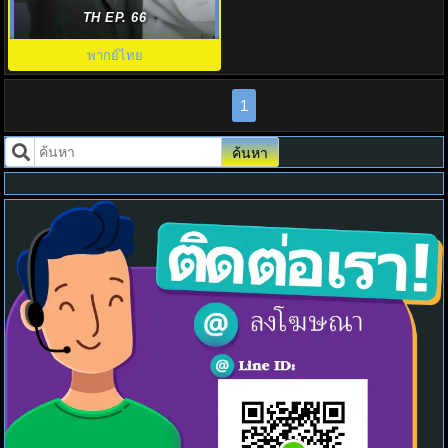
Comic Bang พากย์ไทย EP.1-36
TH EP. 66
พากย์ไทย
1
ค้นหา