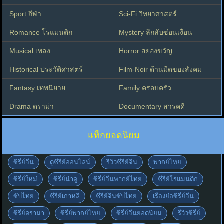
Sport กีฬา
Sci-Fi วิทยาศาสตร์
Romance โรแมนติก
Mystery ลึกลับซ่อนเงื่อน
Musical เพลง
Horror สยองขวัญ
Historical ประวัติศาสตร์
Film-Noir ด้านมืดของสังคม
Fantasy เทพนิยาย
Family ครอบครัว
Drama ดราม่า
Documentary สารคดี
แท็กยอดนิยม
ซีรี่ย์จีน
ดูซีรี่ย์ออนไลน์
รีวิวซีรี่ย์จีน
พากย์ไทย
ซีรี่ย์ใหม่
ซีรี่ย์น่าดู
ซีรี่ย์จีนพากย์ไทย
ซีรี่ย์โรแมนติก
ซับไทย
ซีรี่ย์เกาหลี
ซีรี่ย์จีนซับไทย
เรื่องย่อซีรี่ย์จีน
ซีรี่ย์ดราม่า
ซีรี่ย์พากย์ไทย
ซีรี่ย์จีนยอดนิยม
รีวิวซีรี่ย์