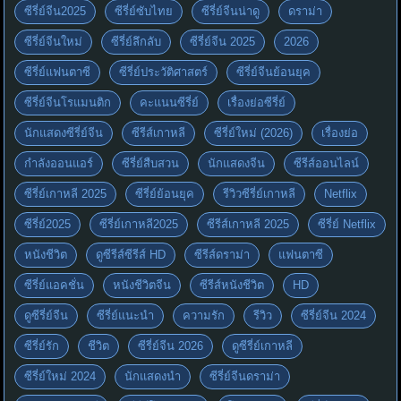
ซีรี่ย์จีน2025
ซีรี่ย์ซับไทย
ซีรี่ย์จีนน่าดู
ดราม่า
ซีรี่ย์จีนใหม่
ซีรี่ย์ลึกลับ
ซีรี่ย์จีน 2025
2026
ซีรี่ย์แฟนตาซี
ซีรี่ย์ประวัติศาสตร์
ซีรี่ย์จีนย้อนยุค
ซีรี่ย์จีนโรแมนติก
คะแนนซีรี่ย์
เรื่องย่อซีรี่ย์
นักแสดงซีรี่ย์จีน
ซีรีส์เกาหลี
ซีรี่ย์ใหม่ (2026)
เรื่องย่อ
กำลังออนแอร์
ซีรี่ย์สืบสวน
นักแสดงจีน
ซีรีส์ออนไลน์
ซีรี่ย์เกาหลี 2025
ซีรี่ย์ย้อนยุค
รีวิวซีรี่ย์เกาหลี
Netflix
ซีรี่ย์2025
ซีรี่ย์เกาหลี2025
ซีรีส์เกาหลี 2025
ซีรี่ย์ Netflix
หนังชีวิต
ดูซีรีส์ซีรีส์ HD
ซีรีส์ดราม่า
แฟนตาซี
ซีรี่ย์แอคชั่น
หนังชีวิตจีน
ซีรีส์หนังชีวิต
HD
ดูซีรี่ย์จีน
ซีรี่ย์แนะนำ
ความรัก
รีวิว
ซีรี่ย์จีน 2024
ซีรี่ย์รัก
ชีวิต
ซีรี่ย์จีน 2026
ดูซีรี่ย์เกาหลี
ซีรี่ย์ใหม่ 2024
นักแสดงนำ
ซีรี่ย์จีนดราม่า