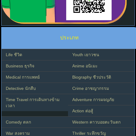
ประเภท
Life ชีวิต
Youth เยาวชน
Business ธุรกิจ
Anime อนิเมะ
Medical การแพทย์
Biography ชีวประวัติ
Detective นักสืบ
Crime อาชญากรรม
Time Travel การเดินทางข้าม
Adventure การผจญภัย
เวลา
Action ต่อสู้
Comedy ตลก
Western คาวบอยตะวันตก
War สงคราม
Thriller ระทึกขวัญ